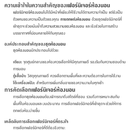
จบ
ฟุต
รูป
เม็ด
จัด
อุปกรณ์
ตกแต่ง
เครื่อง
โคม
อุปกรณ์
ตะกร้า
อาหาร
ของ
รุ่น
โมริ
โน่
ความเข้าใจในความสำคัญของ
เฟอร์นิเจอร์ห้องนอน
ครัว
แป้ง
วาง
และ
นั่ง
อุปกรณ์
ใน
ตู้
โฟม
แต่ง
ถัง
ทำความ
โซฟา
สวน
ครัว
ไฟ
จัด
ผ้า
ใน
เพ
ซี
เฟอร์นิเจอร์ห้องนอน
ไม่ได้มีหน้าที่เพียงให้ใช้งานได้ตามความจำเป็น แต่ยังเป็น
เล่น
และ
ปลอก
รูป
ซัก
ซี
สูง
สวน
ขยะ
สะอาด
ภาชนะ
ชุด
รุ่น
ระย้า
เก็บ
ห้องน้ำ
นเน่
รีส์
ตัวแทนของความเป็นตัวของคุณ
การตกแต่งห้องนอน
ด้วยชุดเฟอร์นิเจอร์ที่
โต๊ะ
อุปกรณ์
อบ
ตู้
ผ้า
ปั้น
อุปกรณ์
โคม
รีส์
เก้าอี้
แบบ
จัด
ห้อง
จิ
สำหรับ
เข้าชุดจะช่วยเน้นย้ำถึง
ความสวยงามของห้องนอน
และยังช่วยในการสร้าง
ข้าง
ห้อง
การ
รีด
แขวน
ตู้
นวม
ตกแต่ง
ราง
อุปกรณ์
ไฟ
พับ
หลอด
ใช้
เก็บ
กระจก
วา
นอน
นนี่
สำนักงาน
บรรยากาศที่ผ่อนคลายให้กับคุณเอง
เตียง
เก็บ
เดิน
และ
ติด
เตี้ย
และ
ม่าน
ตกแต่ง
ห้อง
ไฟ
เท้า
อาหาร
ตั้ง
ซาบิ
รุ่น
ของ
ที่
เครื่อง
ทาง
หลอด
นอน
โต๊ะ
ผนัง
อุปกรณ์
พื้นที่
โซฟา
และ
กล่อง
เหยียบ
พื้น
ซี
ซี
องค์ประกอบสำคัญของ
ชุดห้องนอน
ตู้
รอง
เบาะ
มือ
ไฟ
พับ
ตกแต่ง
ใน
อุปกรณ์
รุ่น
อุปกรณ์
ทิช
และ
รีส์
รีน
ชุดห้องนอน
มักประกอบไปด้วย:
บริเวณ
ช่าง
ตู้
สำหรับ
นอน
รอง
ห้อง
สินค้า
สวน
ใน
โด
ชู่
กระจก
นอก
และ
นั่ง
ไซด์
ใช้
แจกัน
นั่ง
แนะนำ
เตียง:
จุดศูนย์กลางของห้องควรเลือกให้มีคุณภาพดี รองรับกับความชอบด้าน
ครัว
ชุด
มิ
ติด
บ้าน
ที่นอน
อุปกรณ์
เล่น
บอร์ด
ใน
พรม
การนอน
ที่
ห้อง
เน็ก
ผนัง
และ
ปิคนิค
อุปกรณ์
ปรับปรุง
ครัว
ดัก
ตู้เสื้อผ้า:
วัสดุคุณภาพดี ควรเลือกตามพื้นที่และความต้องการในการใช้งาน
เก็บ
นอน
สวน
โต๊ะ
ตกแต่ง
ออกแบบ
บ้าน
และ
ฝุ่น
โซฟา
โต๊ะเครื่องแป้ง:
สำหรับการเพิ่มกลิ่นอายของความงามในทุกเช้า
เครื่อง
ฝักบัว
รุ่น
ภาษา
การคัดเลือก
เฟอร์นิเจอร์ห้องนอน
ตู้
กลาง
ผนัง
ห้อง
รุ่น
สำอาง
/
เมล
บิล
เสื้อผ้า
อาหาร
เคียร่
การเลือก
ชุดห้องนอน
ต้องพิจารณาถึงสไตล์ที่ชอบ รวมถึงการเหมาะสมกับ
และ
สาย
ตัน
โต๊ะ
เครื่อง
ต์
ใน
ไทย
Eng
า
พื้นที่ในห้องนอนและงบประมาณ การเลือกเฟอร์นิเจอร์ที่เข้าชุดจะช่วยให้การ
เครื่อง
ฉีด
อิน
คอนโซล
หอม
แบบ
ตู้
ตู้
ตกแต่งห้องง่ายขึ้น
ประดับ
ชำระ
เฟอร์นิเจอร์
คุณ
สำนักงาน
โซฟา
เสื้อผ้า
/
เคล็ดลับการเลือกเฟอร์นิเจอร์ที่ตรงใจ
โต๊ะ
พรม
รุ่น
กล่อง
บาน
ก๊อก
การเลือกเฟอร์นิเจอร์ที่ดีต้องอิงตาม:
ข้าง
ตู้
โฮม