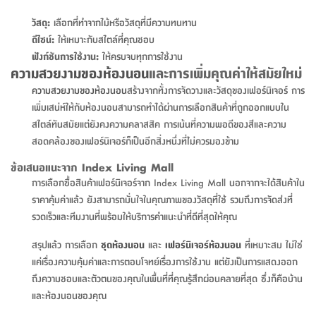
สตี
ใส่
สไลด์
น้ำ
ออฟฟิศ
ลิ้น
เฟ่น&ส
รองเท้า
รุ่น
วัสดุ:
เลือกที่ทำจากไม้หรือวัสดุที่มีความทนทาน
เก้าอี้
ชัก
เต
อุปกรณ์
วา
ดีไซน์:
ให้เหมาะกับสไตล์ที่คุณชอบ
สตูล
สำนักงาน
ตะกร้า
ตัส
ภายใน
โน่
ฟังก์ชันการใช้งาน:
ให้ครบจบทุกการใช้งาน
อเนกประสงค์
ความสวยงามของห้องนอน
และการเพิ่มคุณค่าให้สมัยใหม่
ห้องน้ำ
ตู้
ชุด
ความสวยงามของห้องนอน
สร้างจากทั้งการจัดวางและวัสดุของเฟอร์นิเจอร์ การ
ลิ้น
กล่อง
ผ้า
ห้อง
เพิ่มเสน่ห์ให้กับห้องนอนสามารถทำได้ผ่านการเลือกสินค้าที่ถูกออกแบบใน
ชัก
อเนกประสงค์
ขนหนู
นอน
สไตล์ทันสมัยแต่ยังคงความคลาสสิค การเน้นที่ความพอดีของสีและความ
และ
รุ่น
สอดคล้องของเฟอร์นิเจอร์ก็เป็นอีกสิ่งหนึ่งที่ไม่ควรมองข้าม
ตู้
ชุด
เมล
ลิ้น
ข้อเสนอแนะจาก Index Living Mall
คลุม
เบิร์น
ชัก
การเลือกซื้อสินค้าเฟอร์นิเจอร์จาก Index Living Mall นอกจากจะได้สินค้าใน
อาบ
อเนกประสงค์
ราคาคุ้มค่าแล้ว ยังสามารถมั่นใจในคุณภาพของวัสดุที่ใช้ รวมถึงการจัดส่งที่
น้ำ
รวดเร็วและทีมงานที่พร้อมให้บริการคำแนะนำที่ดีที่สุดให้คุณ
ชั้น
อุปกรณ์
สรุปแล้ว การเลือก
ชุดห้องนอน
และ
เฟอร์นิเจอร์ห้องนอน
ที่เหมาะสม ไม่ใช่
วาง
อาบ
แค่เรื่องความคุ้มค่าและการตอบโจทย์เรื่องการใช้งาน แต่ยังเป็นการแสดงออก
อเนกประสงค์
น้ำ
ถึงความชอบและตัวตนของคุณในพื้นที่ที่คุณรู้สึกผ่อนคลายที่สุด ซึ่งก็คือบ้าน
และห้องนอนของคุณ
ถาด
วาง