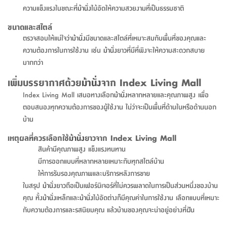
สตี
ใส่
สไลด์
น้ำ
ความแข็งแรงในขณะที่
ม้านั่ง
ไม้อัดให้ความสวยงามที่เป็นธรรมชาติ
ออฟฟิศ
ลิ้น
เฟ่น&ส
รองเท้า
รุ่น
เก้าอี้
ชัก
เต
อุปกรณ์
วา
ขนาดและสไตล์
สตูล
สำนักงาน
ตะกร้า
ตัส
ตรวจสอบให้แน่ใจว่า
ม้านั่ง
มีขนาดและสไตล์ที่เหมาะสมกับพื้นที่ของคุณและ
ภายใน
โน่
อเนกประสงค์
ความต้องการในการใช้งาน เช่น
ม้านั่ง
ยาวที่มีที่พิงจะให้ความสะดวกสบาย
ห้องน้ำ
ตู้
ชุด
มากกว่า
ลิ้น
กล่อง
ผ้า
ห้อง
ชัก
เพิ่มบรรยากาศด้วย
ม้านั่ง
จาก Index Living Mall
อเนกประสงค์
ขนหนู
นอน
Index Living Mall เสนอทางเลือก
ม้านั่ง
หลากหลายและคุณภาพสูง เพื่อ
และ
รุ่น
ตู้
ตอบสนองทุกความต้องการของผู้ใช้งาน ไม่ว่าจะเป็นพื้นที่ด้านในหรือด้านนอก
ชุด
เมล
ลิ้น
บ้าน
คลุม
เบิร์น
ชัก
อาบ
เหตุผลที่ควรเลือกใช้
ม้านั่ง
ยาวจาก Index Living Mall
อเนกประสงค์
น้ำ
สินค้ามีคุณภาพสูง แข็งแรงทนทาน
มีการออกแบบที่หลากหลายเหมาะกับทุกสไตล์บ้าน
ชั้น
อุปกรณ์
ให้การรับรองคุณภาพและบริการหลังการขาย
วาง
อาบ
ในสรุป
ม้านั่ง
ยาวถือเป็นเฟอร์นิเจอร์ที่ไม่ควรพลาดในการเป็นส่วนหนึ่งของบ้าน
อเนกประสงค์
น้ำ
คุณ ทั้ง
ม้านั่ง
เหล็กและ
ม้านั่ง
ไม้อัดต่างก็มีคุณค่าในการใช้งาน เลือกแบบที่เหมาะ
กับความต้องการและรสนิยมคุณ แล้วบ้านของคุณจะน่าอยู่อย่างที่ฝัน
ถาด
วาง