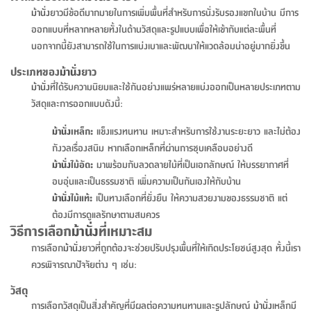
จบ
ฟุต
รูป
เม็ด
จัด
อุปกรณ์
ตกแต่ง
เครื่อง
โคม
อุปกรณ์
ตะกร้า
อาหาร
ของ
รุ่น
โมริ
โน่
ม้านั่ง
ยาวมีข้อดีมากมายในการเพิ่มพื้นที่สำหรับการนั่งรับรองแขกในบ้าน มีการ
ครัว
แป้ง
วาง
และ
นั่ง
อุปกรณ์
ใน
ตู้
โฟม
แต่ง
ถัง
ทำความ
โซฟา
สวน
ครัว
ไฟ
จัด
ผ้า
ใน
เพ
ซี
ออกแบบที่หลากหลายทั้งในด้านวัสดุและรูปแบบเพื่อให้เข้ากับแต่ละพื้นที่
เล่น
และ
ปลอก
รูป
ซัก
ซี
สูง
สวน
ขยะ
สะอาด
ภาชนะ
ชุด
รุ่น
ระย้า
เก็บ
ห้องน้ำ
นเน่
รีส์
นอกจากนี้ยังสามารถใช้ในการแบ่งเบาและพัฒนาให้แวดล้อมน่าอยู่มากยิ่งขึ้น
โต๊ะ
อุปกรณ์
อบ
ตู้
ผ้า
ปั้น
อุปกรณ์
โคม
รีส์
เก้าอี้
แบบ
จัด
ห้อง
จิ
สำหรับ
ข้าง
ห้อง
การ
รีด
แขวน
ตู้
นวม
ตกแต่ง
ราง
อุปกรณ์
ไฟ
พับ
หลอด
ใช้
เก็บ
กระจก
วา
นอน
นนี่
สำนักงาน
ประเภทของ
ม้านั่ง
ยาว
เตียง
เก็บ
เดิน
และ
ติด
เตี้ย
และ
ม่าน
ตกแต่ง
ห้อง
ไฟ
เท้า
อาหาร
ตั้ง
ซาบิ
รุ่น
ม้านั่ง
ที่ได้รับความนิยมและใช้กันอย่างแพร่หลายแบ่งออกเป็นหลายประเภทตาม
ของ
ที่
เครื่อง
ทาง
หลอด
นอน
โต๊ะ
ผนัง
อุปกรณ์
พื้นที่
โซฟา
และ
กล่อง
เหยียบ
พื้น
ซี
ซี
วัสดุและการออกแบบดังนี้:
ตู้
รอง
เบาะ
มือ
ไฟ
พับ
ตกแต่ง
ใน
อุปกรณ์
รุ่น
อุปกรณ์
ทิช
และ
รีส์
รีน
บริเวณ
ช่าง
ตู้
สำหรับ
นอน
รอง
ห้อง
สินค้า
ม้านั่ง
เหล็ก:
แข็งแรงทนทาน เหมาะสำหรับการใช้งานระยะยาว และไม่ต้อง
สวน
ใน
โด
ชู่
กระจก
นอก
และ
นั่ง
ไซด์
ใช้
แจกัน
นั่ง
แนะนำ
กังวลเรื่องสนิม หากเลือกเหล็กที่ผ่านการชุบเคลือบอย่างดี
ครัว
ชุด
มิ
ติด
บ้าน
ที่นอน
อุปกรณ์
เล่น
บอร์ด
ใน
พรม
ม้านั่ง
ไม้อัด:
มาพร้อมกับลวดลายไม้ที่เป็นเอกลักษณ์ ให้บรรยากาศที่
ที่
ห้อง
เน็ก
ผนัง
และ
ปิคนิค
อุปกรณ์
ปรับปรุง
ครัว
ดัก
อบอุ่นและเป็นธรรมชาติ เพิ่มความเป็นกันเองให้กับบ้าน
เก็บ
นอน
สวน
โต๊ะ
ตกแต่ง
ออกแบบ
บ้าน
และ
ฝุ่น
โซฟา
ม้านั่ง
ไม้แท้:
เป็นทางเลือกที่ยั่งยืน ให้ความสวยงามของธรรมชาติ แต่
เครื่อง
ฝักบัว
รุ่น
ภาษา
ตู้
กลาง
ผนัง
ห้อง
รุ่น
ต้องมีการดูแลรักษาตามสมควร
สำอาง
/
เมล
บิล
วิธีการเลือก
ม้านั่ง
ที่เหมาะสม
เสื้อผ้า
อาหาร
เคียร่
และ
สาย
ตัน
โต๊ะ
เครื่อง
ต์
ใน
ไทย
Eng
า
การเลือก
ม้านั่ง
ยาวที่ถูกต้องจะช่วยปรับปรุงพื้นที่ให้เกิดประโยชน์สูงสุด ทั้งนี้เรา
เครื่อง
ฉีด
อิน
คอนโซล
หอม
แบบ
ตู้
ตู้
ควรพิจารณาปัจจัยต่าง ๆ เช่น:
ประดับ
ชำระ
เฟอร์นิเจอร์
คุณ
สำนักงาน
โซฟา
เสื้อผ้า
/
วัสดุ
โต๊ะ
พรม
รุ่น
กล่อง
บาน
ก๊อก
การเลือกวัสดุเป็นสิ่งสำคัญที่มีผลต่อความทนทานและรูปลักษณ์
ม้านั่ง
เหล็กมี
ข้าง
ตู้
โฮม