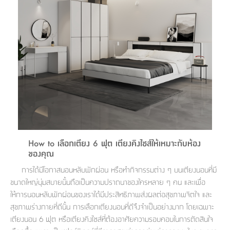
จบ
ฟุต
รูป
เม็ด
จัด
อุปกรณ์
ตกแต่ง
เครื่อง
โคม
อุปกรณ์
ตะกร้า
อาหาร
ของ
รุ่น
โมริ
โน่
ครัว
แป้ง
วาง
และ
นั่ง
อุปกรณ์
ใน
ตู้
โฟม
แต่ง
ถัง
ทำความ
โซฟา
สวน
ครัว
ไฟ
จัด
ผ้า
ใน
เพ
ซี
เล่น
และ
ปลอก
รูป
ซัก
ซี
สูง
สวน
ขยะ
สะอาด
ภาชนะ
ชุด
รุ่น
ระย้า
เก็บ
ห้องน้ำ
นเน่
รีส์
โต๊ะ
อุปกรณ์
อบ
ตู้
ผ้า
ปั้น
อุปกรณ์
โคม
รีส์
เก้าอี้
แบบ
จัด
ห้อง
จิ
สำหรับ
ข้าง
ห้อง
การ
รีด
แขวน
ตู้
นวม
ตกแต่ง
ราง
อุปกรณ์
ไฟ
พับ
หลอด
ใช้
เก็บ
กระจก
วา
นอน
นนี่
สำนักงาน
เตียง
เก็บ
เดิน
และ
ติด
เตี้ย
และ
ม่าน
ตกแต่ง
ห้อง
ไฟ
เท้า
อาหาร
ตั้ง
ซาบิ
รุ่น
ของ
ที่
เครื่อง
ทาง
หลอด
นอน
โต๊ะ
ผนัง
อุปกรณ์
พื้นที่
โซฟา
และ
กล่อง
เหยียบ
พื้น
ซี
ซี
ตู้
รอง
เบาะ
มือ
ไฟ
พับ
ตกแต่ง
ใน
อุปกรณ์
รุ่น
อุปกรณ์
ทิช
และ
รีส์
รีน
บริเวณ
ช่าง
ตู้
สำหรับ
นอน
รอง
ห้อง
สินค้า
สวน
ใน
โด
ชู่
กระจก
นอก
และ
นั่ง
ไซด์
ใช้
แจกัน
นั่ง
แนะนำ
ครัว
ชุด
มิ
ติด
บ้าน
ที่นอน
อุปกรณ์
เล่น
บอร์ด
ใน
พรม
ที่
ห้อง
เน็ก
ผนัง
และ
ปิคนิค
อุปกรณ์
ปรับปรุง
ครัว
ดัก
เก็บ
นอน
How to เลือกเตียง 6 ฟุต เตียงคิงไซส์ให้เหมาะกับห้อง
สวน
โต๊ะ
ตกแต่ง
ออกแบบ
บ้าน
และ
ฝุ่น
โซฟา
เครื่อง
ฝักบัว
รุ่น
ของคุณ
ภาษา
ตู้
กลาง
ผนัง
ห้อง
รุ่น
สำอาง
/
เมล
บิล
เสื้อผ้า
การได้มีโอกาสนอนหลับพักผ่อน หรือทำกิจกรรมต่าง ๆ บนเตียงนอนที่มี
อาหาร
เคียร่
และ
สาย
ตัน
โต๊ะ
เครื่อง
ต์
ใน
ไทย
Eng
ขนาดใหญ่นุ่มสบายนั้นถือเป็นความปราถนาของใครหลาย ๆ คน และเพื่อ
า
เครื่อง
ฉีด
อิน
คอนโซล
หอม
แบบ
ตู้
ให้การนอนหลับพักผ่อนของเราได้มีประสิทธิภาพส่งผลต่อสุขภาพจิตใจ และ
ตู้
ประดับ
ชำระ
เฟอร์นิเจอร์
คุณ
สำนักงาน
โซฟา
สุขภาพร่างกายที่ดีนั้น การเลือกเตียงนอนที่ดีจึงจำเป็นอย่างมาก โดยเฉพาะ
เสื้อผ้า
/
โต๊ะ
พรม
รุ่น
เตียงนอน 6 ฟุต หรือเตียงคิงไซส์ที่ต้องอาศัยความรอบคอบในการตัดสินใจ
กล่อง
บาน
ก๊อก
ข้าง
ตู้
โฮม