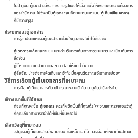
จบ
ฟุต
รูป
เม็ด
จัด
อุปกรณ์
ตกแต่ง
เครื่อง
โคม
อุปกรณ์
ตะกร้า
อาหาร
ของ
รุ่น
โมริ
โน่
ในปัจจุบัน
ตู้เอกสาร
มีหลากหลายรูปแบบให้เลือกเพื่อให้เหมาะกับความต้องการ
ครัว
แป้ง
วาง
และ
นั่ง
อุปกรณ์
ใน
ตู้
โฟม
แต่ง
ถัง
ทำความ
โซฟา
สวน
ครัว
ไฟ
จัด
ผ้า
ใน
เพ
ซี
ของสำนักงาน ไม่ว่าจะเป็น
ตู้เอกสาร
เหล็กทนทานและแบบ
ตู้เก็บแฟ้มเอกสาร
เล่น
และ
ปลอก
รูป
ซัก
ซี
สูง
สวน
ขยะ
สะอาด
ภาชนะ
ชุด
รุ่น
ระย้า
เก็บ
ห้องน้ำ
นเน่
รีส์
ที่มีความจุสูง
โต๊ะ
อุปกรณ์
อบ
ตู้
ผ้า
ปั้น
อุปกรณ์
โคม
รีส์
เก้าอี้
แบบ
จัด
ห้อง
จิ
สำหรับ
ข้าง
ห้อง
การ
รีด
แขวน
ตู้
นวม
ตกแต่ง
ราง
อุปกรณ์
ไฟ
พับ
หลอด
ใช้
เก็บ
กระจก
วา
นอน
นนี่
สำนักงาน
ประเภทของ
ตู้เอกสาร
เตียง
เก็บ
เดิน
และ
ติด
เตี้ย
และ
ม่าน
ตกแต่ง
ห้อง
ไฟ
เท้า
อาหาร
ตั้ง
ซาบิ
รุ่น
การรู้จักประเภทของ
ตู้เอกสาร
จะช่วยให้คุณตัดสินใจได้ดียิ่งขึ้น:
ของ
ที่
เครื่อง
ทาง
หลอด
นอน
โต๊ะ
ผนัง
อุปกรณ์
พื้นที่
โซฟา
และ
กล่อง
เหยียบ
พื้น
ซี
ซี
ตู้
รอง
เบาะ
มือ
ตู้เอกสาร
เหล็กทนทาน
: เหมาะสำหรับการเก็บเอกสารระยะยาว และป้องกันการ
ไฟ
พับ
ตกแต่ง
ใน
อุปกรณ์
รุ่น
อุปกรณ์
ทิช
และ
รีส์
รีน
บริเวณ
ช่าง
ตู้
สำหรับ
นอน
รอง
ห้อง
สินค้า
ขีดข่วน
สวน
ใน
โด
ชู่
กระจก
นอก
และ
นั่ง
ไซด์
ใช้
แจกัน
นั่ง
แนะนำ
ตู้ไม้
: เพิ่มความสวยงามและคลาสสิกให้กับสำนักงาน
ครัว
ชุด
มิ
ติด
บ้าน
ที่นอน
อุปกรณ์
เล่น
บอร์ด
ใน
พรม
ตู้ลิ้นชัก
: ง่ายต่อการจัดเก็บและเข้าถึงเมื่อคุณต้องการใช้เอกสารบ่อยๆ
ที่
ห้อง
เน็ก
ผนัง
วิธีการเลือก
ตู้เก็บเอกสาร
ที่เหมาะสม
และ
ปิคนิค
อุปกรณ์
ปรับปรุง
ครัว
ดัก
เก็บ
นอน
สวน
โต๊ะ
ตกแต่ง
ออกแบบ
บ้าน
และ
ฝุ่น
โซฟา
การเลือก
ตู้เก็บเอกสาร
ต้องพิจารณาหลายปัจจัย มาดูกันว่ามีอะไรบ้าง
เครื่อง
ฝักบัว
รุ่น
ภาษา
ตู้
กลาง
ผนัง
ห้อง
รุ่น
สำอาง
/
เมล
พิจารณาพื้นที่ใช้สอย
บิล
เสื้อผ้า
อาหาร
เคียร่
และ
สาย
ตัน
ก่อนที่คุณจะซื้อ
ตู้เอกสาร
ควรที่จะวัดพื้นที่ที่คุณตั้งใจจะวางและตรวจสอบว่าตู้
โต๊ะ
เครื่อง
ต์
ใน
ไทย
Eng
า
เครื่อง
ฉีด
ที่คุณเลือกสามารถเข้าได้ที่พื้นที่นั้นหรือไม่
อิน
คอนโซล
หอม
แบบ
ตู้
ตู้
ประดับ
ชำระ
เฟอร์นิเจอร์
คุณ
สำนักงาน
โซฟา
เสื้อผ้า
เลือกวัสดุที่เหมาะสม
/
โต๊ะ
พรม
รุ่น
วัสดุของ
ตู้เก็บเอกสาร
มีหลายแบบ ทั้งเหล็กและไม้ ควรเลือกที่เหมาะกับสภาพ
กล่อง
บาน
ก๊อก
ข้าง
ตู้
โฮม