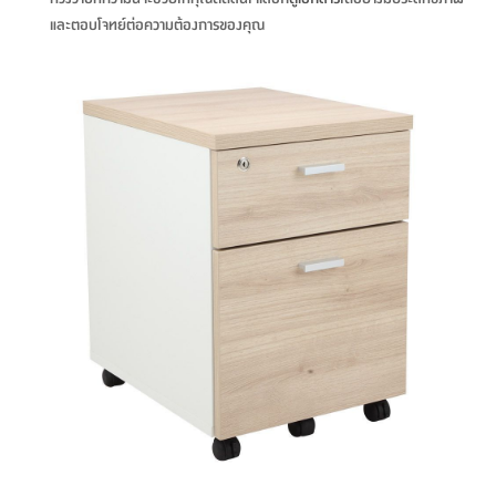
ที่
และตอบโจทย์ต่อความต้องการของคุณ
วาง
ของ
อเนกประสงค์
ถัง
น้ำ