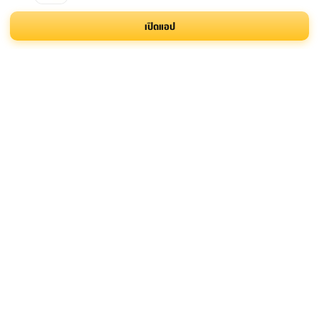
เปิดแอป
สมัครรับข่าวสาร