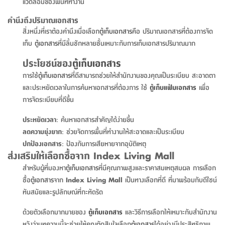
สตี
แวดล้อมของพื้นที่ทำงาน
ใส่
สไลด์
น้ำ
ออฟฟิศ
ลิ้น
เฟ่น&ส
รองเท้า
รุ่น
คำนึงถึงปริมาณเอกสาร
เก้าอี้
ชัก
เต
อุปกรณ์
วา
สิ่งหนึ่งที่เราต้องคำนึงเมื่อเลือก
ตู้เก็บเอกสาร
คือ ปริมาณเอกสารที่ต้องการจัด
สตูล
สำนักงาน
ตะกร้า
ตัส
ภายใน
โน่
เก็บ
ตู้เอกสาร
ที่มีลิ้นชักหลายชั้นเหมาะกับการเก็บเอกสารปริมาณมาก
อเนกประสงค์
ห้องน้ำ
ตู้
ชุด
ประโยชน์ของ
ตู้เก็บเอกสาร
ลิ้น
กล่อง
ผ้า
ห้อง
การใช้
ตู้เก็บเอกสาร
ที่ดีสามารถช่วยให้สำนักงานของคุณเป็นระเบียบ สะอาดตา
ชัก
อเนกประสงค์
ขนหนู
นอน
และประหยัดเวลาในการค้นหาเอกสารที่ต้องการ ใช้
ตู้เก็บแฟ้มเอกสาร
เพื่อ
และ
รุ่น
การจัดระเบียบที่ดีขึ้น
ตู้
ชุด
เมล
ลิ้น
ประหยัดเวลา
: ค้นหาเอกสารสำคัญได้ง่ายขึ้น
คลุม
เบิร์น
ชัก
ลดความยุ่งยาก
: ช่วยจัดการพื้นที่ทำงานให้สะอาดและเป็นระเบียบ
อาบ
อเนกประสงค์
ปกป้องเอกสาร
: ป้องกันการเสียหายจากอุบัติเหตุ
น้ำ
ส่งเสริมให้เลือกซื้อจาก Index Living Mall
ชั้น
อุปกรณ์
สำหรับผู้ที่มองหา
ตู้เก็บเอกสาร
ที่มีคุณภาพสูงและราคาสมเหตุสมผล การเลือก
วาง
อาบ
ซื้อ
ตู้เอกสาร
จาก
Index Living Mall
เป็นทางเลือกที่ดี ที่มาพร้อมกับดีไซน์
อเนกประสงค์
น้ำ
ทันสมัยและรูปลักษณ์ที่กะทัดรัด
ถาด
ด้วยตัวเลือกมากมายของ
ตู้เก็บเอกสาร
และวิธีการเลือกให้เหมาะกับสำนักงาน
วาง
หวังว่าบทความนี้จะช่วยให้คุณตัดสินใจเลือก
ตู้เอกสาร
ได้อย่างมีประสิทธิภาพ