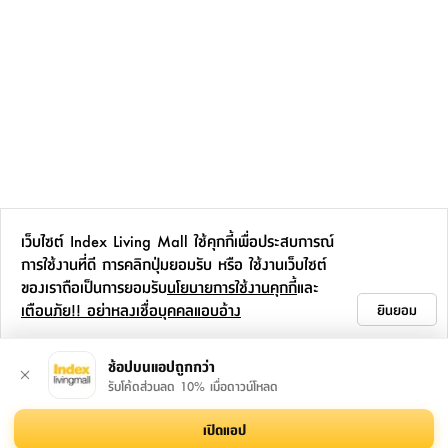
เว็บไซต์ Index Living Mall ใช้คุกกี้เพื่อประสบการณ์
การใช้งานที่ดี การคลิกปุ่มยอมรับ หรือ ใช้งานเว็บไซต์
ของเราถือเป็นการยอมรับ
นโยบายการใช้งานคุกกี้
และ
เตือนภัย!! อย่าหลงเชื่อบุคคลแอบอ้าง
ยินยอม
ช้อปบนแอปถูกกว่า
รับโค้ดส่วนลด 10% เมื่อดาวน์โหลด
เปิดแอป