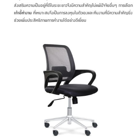
ส่งเสริมความเป็นอยู่ที่ดีในระยะยาวจึงมีความสำคัญไม่แพ้ปัจจัยอื่นๆ การเลือก
ที่
เก้าอี้ทำงาน
ที่เหมาะสมจึงเป็นการลงทุนในตัวเองและทีมงานที่มีความสำคัญยิ่ง
วาง
ช่วยเพิ่มประสิทธิภาพการทำงานได้อย่างดีเยี่ยม
ของ
อเนกประสงค์
ถัง
น้ำ