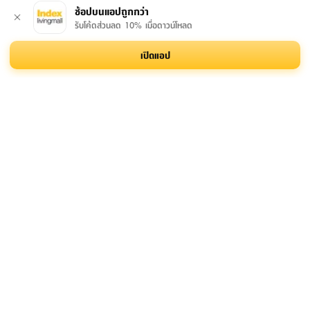
ช้อปบนแอปถูกกว่า
รับโค้ดส่วนลด 10% เมื่อดาวน์โหลด
เปิดแอป