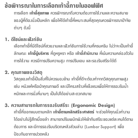
จบ
ฟุต
รูป
เม็ด
จัด
อุปกรณ์
ตกแต่ง
เครื่อง
โคม
อุปกรณ์
ตะกร้า
อาหาร
ของ
รุ่น
โมริ
โน่
ข้อพิจารณาในการเลือกเก้าอี้ภายในออฟฟิศ
ครัว
แป้ง
วาง
และ
นั่ง
อุปกรณ์
ใน
ตู้
โฟม
แต่ง
ถัง
ทำความ
โซฟา
สวน
ครัว
ไฟ
จัด
ผ้า
ใน
เพ
ซี
การเลือก
เก้าอี้สุขภาพ
ควรพิจารณาถึงความต้องการใช้งานและความสบาย
เล่น
และ
ปลอก
รูป
ซัก
ซี
สูง
สวน
ขยะ
สะอาด
ภาชนะ
ชุด
รุ่น
ระย้า
เก็บ
ห้องน้ำ
นเน่
รีส์
ของผู้ที่ต้องนั่งเป็นหลัก เพื่อให้ได้เก้าอี้ที่เหมาะสมที่สุดคุณควรพิจารณาปัจจัย
โต๊ะ
อุปกรณ์
อบ
ตู้
ผ้า
ปั้น
อุปกรณ์
โคม
รีส์
เก้าอี้
แบบ
จัด
ห้อง
จิ
สำหรับ
ต่างๆ ดังนี้
ข้าง
ห้อง
การ
รีด
แขวน
ตู้
นวม
ตกแต่ง
ราง
อุปกรณ์
ไฟ
พับ
หลอด
ใช้
เก็บ
กระจก
วา
นอน
นนี่
สำนักงาน
เตียง
เก็บ
เดิน
และ
ติด
เตี้ย
และ
ม่าน
ตกแต่ง
ห้อง
ไฟ
เท้า
อาหาร
ตั้ง
ซาบิ
รุ่น
1. ดีไซน์และฟังก์ชัน
ของ
ที่
เครื่อง
ทาง
หลอด
นอน
โต๊ะ
ผนัง
อุปกรณ์
พื้นที่
โซฟา
และ
กล่อง
เหยียบ
พื้น
ซี
ซี
เลือกเก้าอี้ที่มีดีไซน์ที่สวยงามและฟังก์ชันการใช้งานที่ครบครัน ไม่ว่าจะเป็นเก้าอี้
ตู้
รอง
เบาะ
มือ
ไฟ
พับ
ตกแต่ง
ใน
อุปกรณ์
รุ่น
อุปกรณ์
ทิช
และ
รีส์
รีน
ลักษณะ
เก้าอี้ผู้บริหาร
ที่ดูหรูหรา หรือ
เก้าอี้สำนักงาน
ที่เน้นความคล่องตัวใน
บริเวณ
ช่าง
ตู้
สำหรับ
นอน
รอง
ห้อง
สินค้า
สวน
ใน
โด
ชู่
กระจก
การใช้งาน ควรมีการปรับความสูง การปรับเอน และรองรับสรีระได้ดี
นอก
และ
นั่ง
ไซด์
ใช้
แจกัน
นั่ง
แนะนำ
ครัว
ชุด
มิ
ติด
บ้าน
ที่นอน
2. คุณภาพของวัสดุ
อุปกรณ์
เล่น
บอร์ด
ใน
พรม
ที่
ห้อง
เน็ก
ผนัง
วัสดุของเก้าอี้เป็นสิ่งที่ไม่ควรมองข้าม เก้าอี้ที่ดีจะต้องทำจากวัสดุคุณภาพสูง
และ
ปิคนิค
อุปกรณ์
ปรับปรุง
ครัว
ดัก
เก็บ
นอน
เช่น หนังแท้หรือผ้าคุณภาพดี และมีโครงสร้างที่แข็งแรงเพื่อให้การรองรับน้ำ
สวน
โต๊ะ
ตกแต่ง
ออกแบบ
บ้าน
และ
ฝุ่น
โซฟา
เครื่อง
ฝักบัว
รุ่น
ภาษา
หนักและการนั่งที่นานๆ เป็นไปได้อย่างสะดวกสบาย
ตู้
กลาง
ผนัง
ห้อง
รุ่น
สำอาง
/
เมล
บิล
เสื้อผ้า
อาหาร
เคียร่
และ
สาย
ตัน
3. ความสามารถในการรองรับสรีระ (Ergonomic Design)
โต๊ะ
เครื่อง
ต์
ใน
ไทย
Eng
า
เครื่อง
ฉีด
เก้าอี้ที่ออกแบบตามหลัก
เก้าอี้ตามหลักสรีระศาสตร์
จะช่วยให้คุณนั่งทำงาน
อิน
คอนโซล
หอม
แบบ
ตู้
ตู้
ประดับ
ชำระ
ได้อย่างไม่รู้สึกเมื่อยล้า สามารถปรับพนักพิงให้เข้ากับสรีระของแต่ละคนได้ตาม
เฟอร์นิเจอร์
คุณ
สำนักงาน
โซฟา
เสื้อผ้า
/
ต้องการ และมีการรองรับบริเวณหลังส่วนล่าง (Lumbar Support) เพื่อ
โต๊ะ
พรม
รุ่น
กล่อง
บาน
ก๊อก
ป้องกันอาการปวดหลัง
ข้าง
ตู้
โฮม