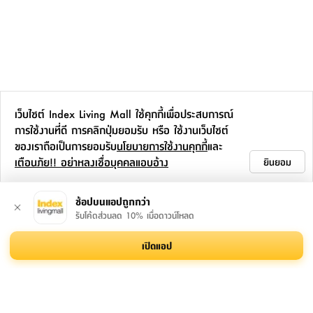
ที่
วาง
ของ
อเนกประสงค์
ถัง
น้ำ
เว็บไซต์ Index Living Mall ใช้คุกกี้เพื่อประสบการณ์
การใช้งานที่ดี การคลิกปุ่มยอมรับ หรือ ใช้งานเว็บไซต์
ของเราถือเป็นการยอมรับ
นโยบายการใช้งานคุกกี้
และ
เตือนภัย!! อย่าหลงเชื่อบุคคลแอบอ้าง
ยินยอม
ช้อปบนแอปถูกกว่า
รับโค้ดส่วนลด 10% เมื่อดาวน์โหลด
เปิดแอป