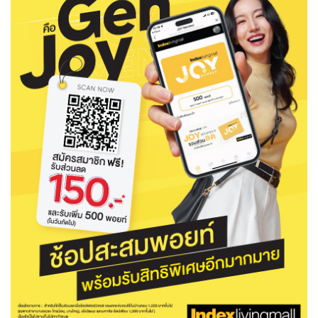
จบ
ฟุต
รูป
เม็ด
จัด
อุปกรณ์
ตกแต่ง
เครื่อง
โคม
อุปกรณ์
ตะกร้า
อาหาร
ของ
รุ่น
โมริ
โน่
ครัว
แป้ง
วาง
และ
นั่ง
อุปกรณ์
ใน
ตู้
โฟม
แต่ง
ถัง
ทำความ
โซฟา
สวน
ครัว
ไฟ
จัด
ผ้า
ใน
เพ
ซี
เล่น
และ
ปลอก
รูป
ซัก
ซี
สูง
สวน
ขยะ
สะอาด
ภาชนะ
ชุด
รุ่น
ระย้า
เก็บ
ห้องน้ำ
นเน่
รีส์
โต๊ะ
อุปกรณ์
อบ
ตู้
ผ้า
ปั้น
อุปกรณ์
โคม
รีส์
เก้าอี้
แบบ
จัด
ห้อง
จิ
สำหรับ
ข้าง
ห้อง
การ
รีด
แขวน
ตู้
นวม
ตกแต่ง
ราง
อุปกรณ์
ไฟ
พับ
หลอด
ใช้
เก็บ
กระจก
วา
นอน
นนี่
สำนักงาน
เตียง
เก็บ
เดิน
และ
ติด
เตี้ย
และ
ม่าน
ตกแต่ง
ห้อง
ไฟ
เท้า
อาหาร
ตั้ง
ซาบิ
รุ่น
ของ
ที่
เครื่อง
ทาง
หลอด
นอน
โต๊ะ
ผนัง
อุปกรณ์
พื้นที่
โซฟา
และ
กล่อง
เหยียบ
พื้น
ซี
ซี
ตู้
รอง
เบาะ
มือ
ไฟ
พับ
ตกแต่ง
ใน
อุปกรณ์
รุ่น
อุปกรณ์
ทิช
และ
รีส์
รีน
บริเวณ
ช่าง
ตู้
สำหรับ
นอน
รอง
ห้อง
สินค้า
สวน
ใน
โด
ชู่
กระจก
นอก
และ
นั่ง
ไซด์
ใช้
แจกัน
นั่ง
แนะนำ
ครัว
ชุด
มิ
ติด
บ้าน
ที่นอน
อุปกรณ์
เล่น
บอร์ด
ใน
พรม
ที่
ห้อง
เน็ก
ผนัง
และ
ปิคนิค
อุปกรณ์
ปรับปรุง
ครัว
ดัก
เก็บ
นอน
สวน
โต๊ะ
ตกแต่ง
ออกแบบ
บ้าน
และ
ฝุ่น
โซฟา
เครื่อง
ฝักบัว
รุ่น
ภาษา
ตู้
กลาง
ผนัง
ห้อง
รุ่น
สำอาง
/
เมล
บิล
เสื้อผ้า
อาหาร
เคียร่
และ
สาย
ตัน
โต๊ะ
เครื่อง
ต์
ใน
ไทย
Eng
า
เครื่อง
ฉีด
อิน
คอนโซล
หอม
แบบ
ตู้
ตู้
ประดับ
ชำระ
เฟอร์นิเจอร์
คุณ
สำนักงาน
โซฟา
เสื้อผ้า
/
โต๊ะ
พรม
รุ่น
กล่อง
บาน
ก๊อก
ข้าง
ตู้
โฮม