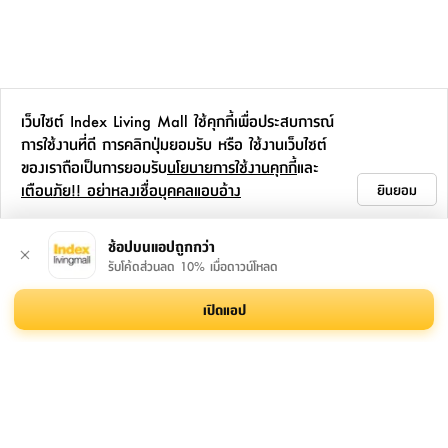
ที่
วาง
ของ
อเนกประสงค์
เว็บไซต์ Index Living Mall ใช้คุกกี้เพื่อประสบการณ์
ถัง
การใช้งานที่ดี การคลิกปุ่มยอมรับ หรือ ใช้งานเว็บไซต์
น้ำ
ของเราถือเป็นการยอมรับ
นโยบายการใช้งานคุกกี้
และ
เตือนภัย!! อย่าหลงเชื่อบุคคลแอบอ้าง
ยินยอม
ช้อปบนแอปถูกกว่า
รับโค้ดส่วนลด 10% เมื่อดาวน์โหลด
เปิดแอป