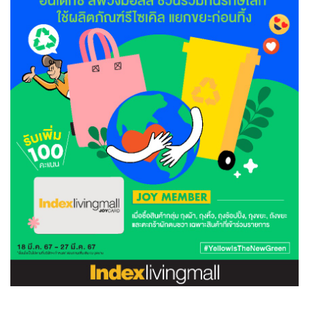
จบ
ฟุต
รูป
เม็ด
จัด
อุปกรณ์
ตกแต่ง
เครื่อง
โคม
อุปกรณ์
ตะกร้า
อาหาร
ของ
รุ่น
โมริ
โน่
ครัว
แป้ง
วาง
และ
นั่ง
อุปกรณ์
ใน
ตู้
โฟม
แต่ง
ถัง
ทำความ
โซฟา
สวน
ครัว
ไฟ
จัด
ผ้า
ใน
เพ
ซี
เล่น
และ
ปลอก
รูป
ซัก
ซี
สูง
สวน
ขยะ
สะอาด
ภาชนะ
ชุด
รุ่น
ระย้า
เก็บ
ห้องน้ำ
นเน่
รีส์
โต๊ะ
อุปกรณ์
อบ
ตู้
ผ้า
ปั้น
อุปกรณ์
โคม
รีส์
เก้าอี้
แบบ
จัด
ห้อง
จิ
สำหรับ
ข้าง
ห้อง
การ
รีด
แขวน
ตู้
นวม
ตกแต่ง
ราง
อุปกรณ์
ไฟ
พับ
หลอด
ใช้
เก็บ
กระจก
วา
นอน
นนี่
สำนักงาน
เตียง
เก็บ
เดิน
และ
ติด
เตี้ย
และ
ม่าน
ตกแต่ง
ห้อง
ไฟ
เท้า
อาหาร
ตั้ง
ซาบิ
รุ่น
ของ
ที่
เครื่อง
ทาง
หลอด
นอน
โต๊ะ
ผนัง
อุปกรณ์
พื้นที่
โซฟา
และ
กล่อง
เหยียบ
พื้น
ซี
ซี
ตู้
รอง
เบาะ
มือ
ไฟ
พับ
ตกแต่ง
ใน
อุปกรณ์
รุ่น
อุปกรณ์
ทิช
และ
รีส์
รีน
บริเวณ
ช่าง
ตู้
สำหรับ
นอน
รอง
ห้อง
สินค้า
สวน
ใน
โด
ชู่
กระจก
นอก
และ
นั่ง
ไซด์
ใช้
แจกัน
นั่ง
แนะนำ
ครัว
ชุด
มิ
ติด
บ้าน
ที่นอน
อุปกรณ์
เล่น
บอร์ด
ใน
พรม
ที่
ห้อง
เน็ก
ผนัง
และ
ปิคนิค
อุปกรณ์
ปรับปรุง
ครัว
ดัก
เก็บ
นอน
สวน
โต๊ะ
ตกแต่ง
ออกแบบ
บ้าน
และ
ฝุ่น
โซฟา
เครื่อง
ฝักบัว
รุ่น
ภาษา
ตู้
กลาง
ผนัง
ห้อง
รุ่น
สำอาง
/
เมล
บิล
เสื้อผ้า
อาหาร
เคียร่
และ
สาย
ตัน
โต๊ะ
เครื่อง
ต์
ใน
ไทย
Eng
า
เครื่อง
ฉีด
อิน
คอนโซล
หอม
แบบ
ตู้
ตู้
ประดับ
ชำระ
เฟอร์นิเจอร์
คุณ
สำนักงาน
โซฟา
เสื้อผ้า
/
โต๊ะ
พรม
รุ่น
กล่อง
บาน
ก๊อก
ข้าง
ตู้
โฮม