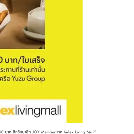
นลด 200 บาท สิทธิสมาชิก JOY Member จาก Index Living Mall”