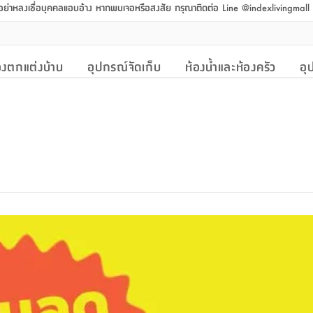
 อย่าหลงเชื่อบุคคลแอบอ้าง หากพบเจอหรือสงสัย กรุณาติดต่อ Line @indexlivingmal
งตกแต่งบ้าน
อุปกรณ์จัดเก็บ
ห้องน้ำและห้องครัว
อุ