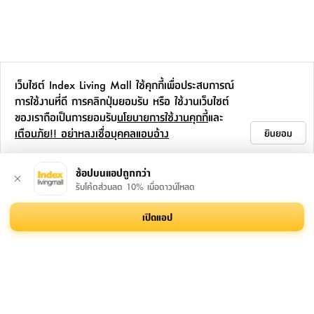
ที่
วาง
ของ
อเนกประสงค์
เว็บไซต์ Index Living Mall ใช้คุกกี้เพื่อประสบการณ์
ถัง
การใช้งานที่ดี การคลิกปุ่มยอมรับ หรือ ใช้งานเว็บไซต์
น้ำ
ของเราถือเป็นการยอมรับ
นโยบายการใช้งานคุกกี้
และ
เตือนภัย!! อย่าหลงเชื่อบุคคลแอบอ้าง
ยินยอม
ช้อปบนแอปถูกกว่า
รับโค้ดส่วนลด 10% เมื่อดาวน์โหลด
เปิดแอป