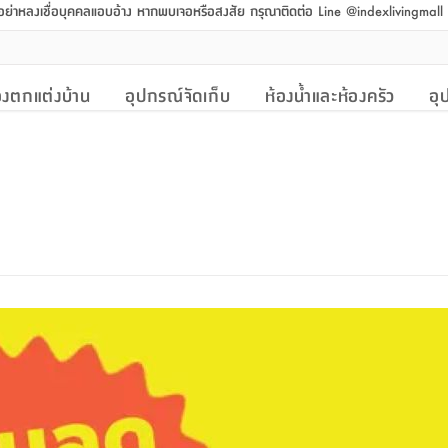
 อย่าหลงเชื่อบุคคลแอบอ้าง หากพบเจอหรือสงสัย กรุณาติดต่อ Line @indexlivingmal
งตกแต่งบ้าน
อุปกรณ์จัดเก็บ
ห้องน้ำและห้องครัว
อุ