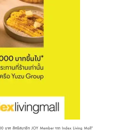
นลด 200 บาท สิทธิสมาชิก JOY Member จาก Index Living Mall”