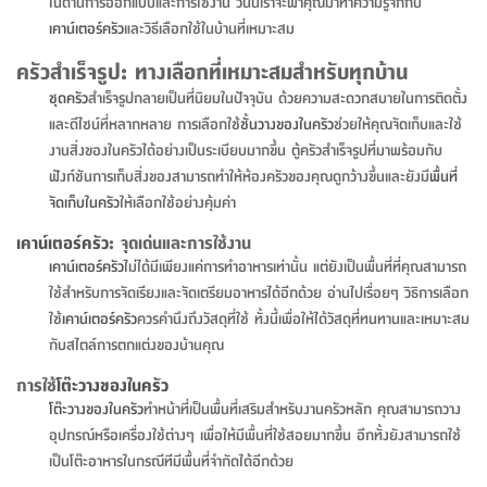
จบ
ฟุต
รูป
เม็ด
จัด
อุปกรณ์
ตกแต่ง
ในด้านการออกแบบและการใช้งาน วันนี้เราจะพาคุณมาทำความรู้จักกับ
เครื่อง
โคม
อุปกรณ์
ตะกร้า
อาหาร
ของ
รุ่น
โมริ
โน่
ครัว
แป้ง
วาง
และ
นั่ง
อุปกรณ์
ใน
ตู้
โฟม
แต่ง
ถัง
ทำความ
โซฟา
สวน
เคาน์เตอร์ครัว
และวิธีเลือกใช้ในบ้านที่เหมาะสม
ครัว
ไฟ
จัด
ผ้า
ใน
เพ
ซี
เล่น
และ
ปลอก
รูป
ซัก
ซี
สูง
สวน
ขยะ
สะอาด
ภาชนะ
ชุด
รุ่น
ระย้า
เก็บ
ห้องน้ำ
นเน่
รีส์
ครัวสำเร็จรูป: ทางเลือกที่เหมาะสมสำหรับทุกบ้าน
โต๊ะ
อุปกรณ์
อบ
ตู้
ผ้า
ปั้น
อุปกรณ์
โคม
รีส์
เก้าอี้
แบบ
จัด
ห้อง
จิ
สำหรับ
ชุดครัว
สำเร็จรูปกลายเป็นที่นิยมในปัจจุบัน ด้วยความสะดวกสบายในการติดตั้ง
ข้าง
ห้อง
การ
รีด
แขวน
ตู้
นวม
ตกแต่ง
ราง
อุปกรณ์
ไฟ
พับ
หลอด
ใช้
เก็บ
กระจก
วา
นอน
นนี่
สำนักงาน
และดีไซน์ที่หลากหลาย การเลือกใช้
ชั้นวางของในครัว
ช่วยให้คุณจัดเก็บและใช้
เตียง
เก็บ
เดิน
และ
ติด
เตี้ย
และ
ม่าน
ตกแต่ง
ห้อง
ไฟ
เท้า
อาหาร
ตั้ง
ซาบิ
รุ่น
งานสิ่งของในครัวได้อย่างเป็นระเบียบมากขึ้น ตู้ครัวสำเร็จรูปที่มาพร้อมกับ
ของ
ที่
เครื่อง
ทาง
หลอด
นอน
โต๊ะ
ผนัง
อุปกรณ์
พื้นที่
โซฟา
และ
กล่อง
เหยียบ
พื้น
ซี
ซี
ฟังก์ชันการเก็บสิ่งของสามารถทำให้ห้องครัวของคุณดูกว้างขึ้นและยังมี
พื้นที่
ตู้
รอง
เบาะ
มือ
ไฟ
พับ
ตกแต่ง
ใน
อุปกรณ์
รุ่น
อุปกรณ์
ทิช
และ
รีส์
รีน
บริเวณ
จัดเก็บในครัว
ให้เลือกใช้อย่างคุ้มค่า
ช่าง
ตู้
สำหรับ
นอน
รอง
ห้อง
สินค้า
สวน
ใน
โด
ชู่
กระจก
นอก
และ
นั่ง
ไซด์
ใช้
แจกัน
นั่ง
แนะนำ
ครัว
ชุด
มิ
ติด
เคาน์เตอร์ครัว
: จุดเด่นและการใช้งาน
บ้าน
ที่นอน
อุปกรณ์
เล่น
บอร์ด
ใน
พรม
ที่
ห้อง
เน็ก
ผนัง
เคาน์เตอร์ครัว
ไม่ได้มีเพียงแค่การทำอาหารเท่านั้น แต่ยังเป็นพื้นที่ที่คุณสามารถ
และ
ปิคนิค
อุปกรณ์
ปรับปรุง
ครัว
ดัก
เก็บ
นอน
ใช้สำหรับการจัดเรียงและจัดเตรียมอาหารได้อีกด้วย อ่านไปเรื่อยๆ วิธิการเลือก
สวน
โต๊ะ
ตกแต่ง
ออกแบบ
บ้าน
และ
ฝุ่น
โซฟา
เครื่อง
ฝักบัว
รุ่น
ใช้
เคาน์เตอร์ครัว
ควรคำนึงถึงวัสดุที่ใช้ ทั้งนี้เพื่อให้ได้วัสดุที่ทนทานและเหมาะสม
ภาษา
ตู้
กลาง
ผนัง
ห้อง
รุ่น
สำอาง
/
เมล
กับสไตล์การตกแต่งของบ้านคุณ
บิล
เสื้อผ้า
อาหาร
เคียร่
และ
สาย
ตัน
โต๊ะ
เครื่อง
ต์
ใน
การใช้
โต๊ะวางของในครัว
ไทย
Eng
า
เครื่อง
ฉีด
อิน
คอนโซล
หอม
โต๊ะวางของในครัว
ทำหน้าที่เป็นพื้นที่เสริมสำหรับงานครัวหลัก คุณสามารถวาง
แบบ
ตู้
ตู้
ประดับ
ชำระ
เฟอร์นิเจอร์
อุปกรณ์หรือเครื่องใช้ต่างๆ เพื่อให้มีพื้นที่ใช้สอยมากขึ้น อีกทั้งยังสามารถใช้
คุณ
สำนักงาน
โซฟา
เสื้อผ้า
/
โต๊ะ
พรม
เป็นโต๊ะอาหารในกรณีทีมีพื้นที่จำกัดได้อีกด้วย
รุ่น
กล่อง
บาน
ก๊อก
ข้าง
ตู้
โฮม