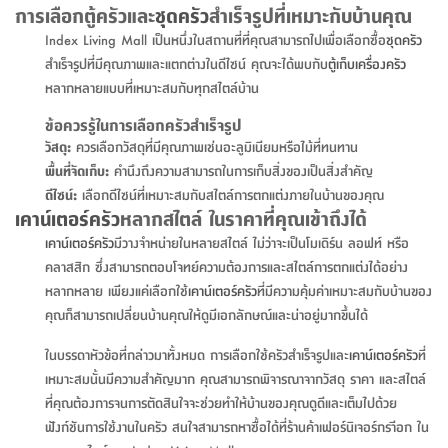
สตี
ใส่
สไลด์
น้ำ
การเลือกตู้ครัวและ
ชุดครัว
สำเร็จรูปที่เหมาะกับบ้านคุณ
ออฟฟิศ
ลิ้น
เฟ่น&ส
รองเท้า
รุ่น
เก้าอี้
Index Living Mall เป็นหนึ่งในสถานที่ที่คุณสามารถไปเพื่อเลือกซื้อ
ชุดครัว
ชัก
เต
อุปกรณ์
วา
สตูล
สำเร็จรูปที่มีคุณภาพและแตกต่างในดีไซน์ คุณจะได้พบกับ
ตู้เก็บเครื่องครัว
สำนักงาน
ตะกร้า
ตัส
ภายใน
โน่
หลากหลายแบบที่เหมาะสมกับทุกสไตล์บ้าน
อเนกประสงค์
ห้องน้ำ
ตู้
ชุด
ข้อควรรู้ในการเลือกครัวสำเร็จรูป
ลิ้น
กล่อง
ผ้า
ห้อง
วัสดุ:
ควรเลือกวัสดุที่มีคุณภาพเช่นอะลูมิเนียมหรือไม้ที่ทนทาน
ชัก
อเนกประสงค์
ขนหนู
นอน
พื้นที่จัดเก็บ:
คำนึงถึงความสามารถในการเก็บสิ่งของเป็นสิ่งสำคัญ
และ
รุ่น
ดีไซน์:
เลือกดีไซน์ที่เหมาะสมกับสไตล์การตกแต่งภายในบ้านของคุณ
ตู้
เคาน์เตอร์ครัว
หลากสไตล์ ในราคาที่คุณเข้าถึงได้
ชุด
เมล
ลิ้น
คลุม
เบิร์น
เคาน์เตอร์ครัว
มีวางจำหน่ายในหลายสไตล์ ไม่ว่าจะเป็นโมเดิร์น ลอฟท์ หรือ
ชัก
อาบ
คลาสสิก ซึ่งสามารถตอบโจทย์ความต้องการและสไตล์การตกแต่งได้อย่าง
อเนกประสงค์
น้ำ
หลากหลาย เพียงแค่เลือกใช้
เคาน์เตอร์ครัว
ที่มีความคุ้มค่าเหมาะสมกับบ้านของ
คุณก็สามารถเปลี่ยนบ้านคุณให้ดูมีเอกลักษณ์และน่าอยู่มากขึ้นได้
ชั้น
อุปกรณ์
วาง
ในบรรดาหัวข้อที่กล่าวมาทั้งหมด การเลือกใช้ครัวสำเร็จรูปและ
เคาน์เตอร์ครัว
ที่
อาบ
อเนกประสงค์
เหมาะสมนั้นมีความสำคัญมาก คุณสามารถพิจารณาจากวัสดุ ราคา และสไตล์
น้ำ
ที่คุณต้องการจนการตัดสินใจจะช่วยทำให้บ้านของคุณดูดีและเต็มไปด้วย
ถาด
ฟังก์ชันการใช้งานในครัว สนใจสามารถหาซื้อได้ที่ร้านค้าเฟอร์นิเจอร์กราีอก ใน
วาง