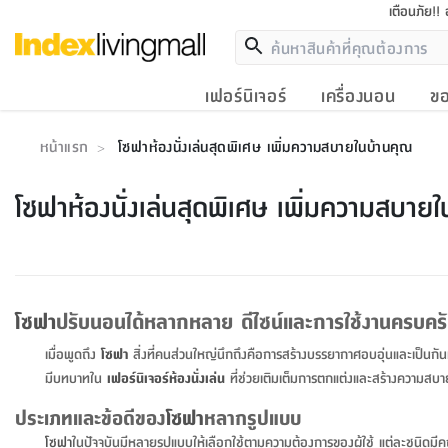
เตือนภัย!!
เฟอร์นิเจอร์
เครื่องนอน
ขอ
หน้าแรก
โซฟาห้องนั่งเล่นสุดพิเศษ เพิ่มความสบายในบ้านคุณ
>
โซฟาห้องนั่งเล่นสุดพิเศษ เพิ่มความสบาย
โซฟา
ปรับนอนได้หลากหลาย ดีไซน์และการใช้งานครบคร
เมื่อพูดถึง
โซฟา
สิ่งที่คนส่วนใหญ่นึกถึงคือการสร้างบรรยากาศอบอุ่นและเป็นกัน
มีบทบาทใน
เฟอร์นิเจอร์ห้องนั่งเล่น
ที่ช่วยเติมเต็มการตกแต่งและสร้างความสบ
ประเภทและข้อดีของ
โซฟา
หลากรูปแบบ
โซฟา
ในปัจจุบันมีหลายรูปแบบให้เลือกใช้ตามความต้องการของผู้ใช้ แต่ละชนิดมีค