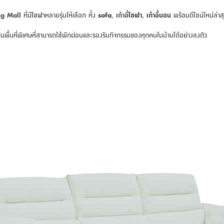
ng Mall
ที่มี
โซฟา
หลายรุ่นให้เลือก ทั้ง
sofa
,
เก้าอี้
โซฟา
,
เก้าอี้นอน
พร้อมดีไซน์ใหม่ล่าส
็นพื้นที่พิเศษที่สามารถใช้พักผ่อนและรองรับกิจกรรมของทุกคนในบ้านได้อย่างลงตัว