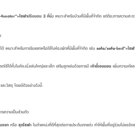
-4seater">
โซฟา
ปรับนอน 3 ที่นั่ง
เหมาะสำหรับบ้านที่มีพื้นที่จำกัด แต่ต้องการความสะด
น
ด้ เหมาะสำหรับการรับแขกหรือใช้ในห้องพักที่มีพื้นที่จำกัด เช่น
sofa
/
sofa
-bed">
โซฟ
ารถใช้ได้ทั้งในห้องนั่งเล่นใหญ่และเล็ก เสริมลูกเล่นด้วยการมี
เก้าอี้เอนนอน
เพิ่มความเก๋และ
ะวัสดุ โดยมีตัวอย่างดังนี้:
งการความเป็นส่วนตัว
ับแขก
หรือ
ชุด
โซฟา
ในตำแหน่งที่ดีที่สุดต่อการประดับตกแต่ง ทำให้พื้นที่อยู่ร่วมไม่แออ