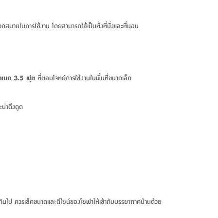
วกสบายในการใช้งาน โดยสามารถใช้เป็นทั้งที่นั่งและที่นอน
า
เบด 3.5 ฟุต
ที่ตอบโจทย์การใช้งานในพื้นที่ขนาดเล็ก
น่าดึงดูด
ัดเกินไป ควรเช็คขนาดและดีไซน์ของ
โซฟา
ให้เข้ากับบรรยากาศบ้านด้วย