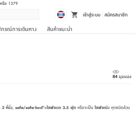
l หรือ 1379
เข้าสู่ระบบ
สมัครสมาชิก
ปกรณ์การเดินทาง
สินค้าแนะนำ
84
มุมมอง
3 ที่นั่ง
,
sofa
/
sofa
-bed">
โซฟา
เบด 3.5 ฟุต
หรือจะเป็น
โซฟา
หนัง
ทุกชนิดล้วน