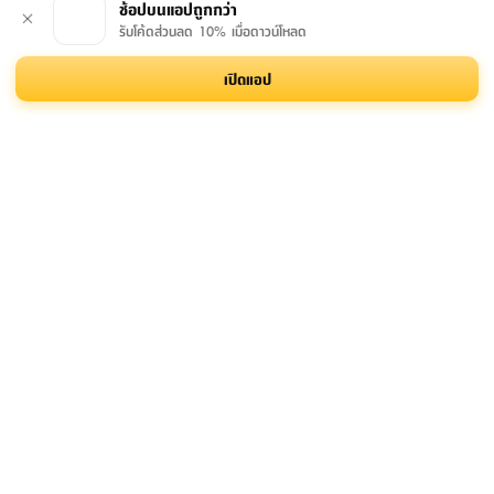
ช้อปบนแอปถูกกว่า
รับโค้ดส่วนลด 10% เมื่อดาวน์โหลด
เปิดแอป