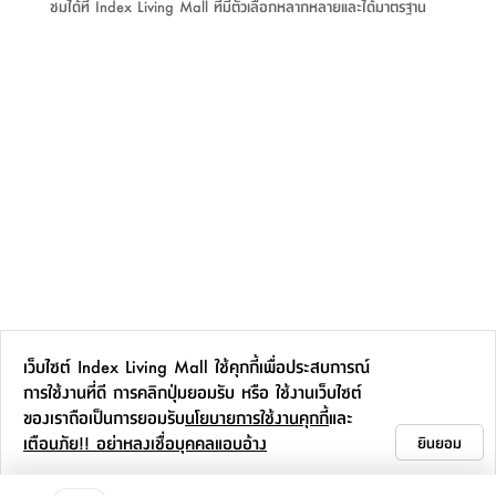
ชมได้ที่ Index Living Mall ที่มีตัวเลือกหลากหลายและได้มาตรฐาน
ที่
วาง
ของ
อเนกประสงค์
ถัง
น้ำ
เว็บไซต์ Index Living Mall ใช้คุกกี้เพื่อประสบการณ์
การใช้งานที่ดี การคลิกปุ่มยอมรับ หรือ ใช้งานเว็บไซต์
ของเราถือเป็นการยอมรับ
นโยบายการใช้งานคุกกี้
และ
เตือนภัย!! อย่าหลงเชื่อบุคคลแอบอ้าง
ยินยอม