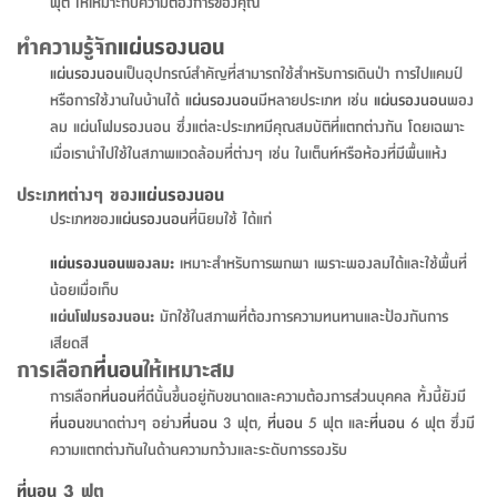
จบ
ฟุต
รูป
เม็ด
จัด
อุปกรณ์
ตกแต่ง
ฟุต ให้เหมาะกับความต้องการของคุณ
เครื่อง
โคม
อุปกรณ์
ตะกร้า
อาหาร
ของ
รุ่น
โมริ
โน่
ครัว
แป้ง
วาง
และ
นั่ง
อุปกรณ์
ใน
ตู้
โฟม
แต่ง
ถัง
ทำความ
โซฟา
สวน
ครัว
ไฟ
จัด
ผ้า
ใน
เพ
ซี
ทำความรู้จัก
แผ่นรองนอน
เล่น
และ
ปลอก
รูป
ซัก
ซี
สูง
สวน
ขยะ
สะอาด
ภาชนะ
ชุด
รุ่น
ระย้า
เก็บ
ห้องน้ำ
นเน่
รีส์
แผ่นรองนอน
เป็นอุปกรณ์สำคัญที่สามารถใช้สำหรับการเดินป่า การไปแคมป์
โต๊ะ
อุปกรณ์
อบ
ตู้
ผ้า
ปั้น
อุปกรณ์
โคม
รีส์
เก้าอี้
แบบ
จัด
ห้อง
จิ
สำหรับ
หรือการใช้งานในบ้านได้
แผ่นรองนอน
มีหลายประเภท เช่น
แผ่นรองนอน
พอง
ข้าง
ห้อง
การ
รีด
แขวน
ตู้
นวม
ตกแต่ง
ราง
อุปกรณ์
ไฟ
พับ
หลอด
ใช้
เก็บ
กระจก
วา
นอน
นนี่
สำนักงาน
ลม แผ่นโฟมรองนอน ซึ่งแต่ละประเภทมีคุณสมบัติที่แตกต่างกัน โดยเฉพาะ
เตียง
เก็บ
เดิน
และ
ติด
เตี้ย
และ
ม่าน
ตกแต่ง
ห้อง
ไฟ
เท้า
อาหาร
ตั้ง
ซาบิ
รุ่น
เมื่อเรานำไปใช้ในสภาพแวดล้อมที่ต่างๆ เช่น ในเต็นท์หรือห้องที่มีพื้นแห้ง
ของ
ที่
เครื่อง
ทาง
หลอด
นอน
โต๊ะ
ผนัง
อุปกรณ์
พื้นที่
โซฟา
และ
กล่อง
เหยียบ
พื้น
ซี
ซี
ตู้
รอง
เบาะ
มือ
ไฟ
พับ
ตกแต่ง
ใน
อุปกรณ์
รุ่น
อุปกรณ์
ทิช
และ
รีส์
รีน
ประเภทต่างๆ ของ
แผ่นรองนอน
บริเวณ
ช่าง
ตู้
สำหรับ
นอน
รอง
ห้อง
สินค้า
สวน
ใน
โด
ชู่
กระจก
ประเภทของ
แผ่นรองนอน
ที่นิยมใช้ ได้แก่
นอก
และ
นั่ง
ไซด์
ใช้
แจกัน
นั่ง
แนะนำ
ครัว
ชุด
มิ
ติด
บ้าน
ที่นอน
อุปกรณ์
เล่น
บอร์ด
ใน
พรม
แผ่นรองนอน
พองลม:
เหมาะสำหรับการพกพา เพราะพองลมได้และใช้พื้นที่
ที่
ห้อง
เน็ก
ผนัง
และ
ปิคนิค
อุปกรณ์
ปรับปรุง
ครัว
ดัก
น้อยเมื่อเก็บ
เก็บ
นอน
สวน
โต๊ะ
ตกแต่ง
ออกแบบ
บ้าน
และ
ฝุ่น
โซฟา
แผ่นโฟมรองนอน:
มักใช้ในสภาพที่ต้องการความทนทานและป้องกันการ
เครื่อง
ฝักบัว
รุ่น
ภาษา
ตู้
กลาง
ผนัง
ห้อง
รุ่น
เสียดสี
สำอาง
/
เมล
บิล
การเลือก
ที่นอน
ให้เหมาะสม
เสื้อผ้า
อาหาร
เคียร่
และ
สาย
ตัน
โต๊ะ
เครื่อง
ต์
ใน
ไทย
Eng
า
การเลือก
ที่นอน
ที่ดีนั้นขึ้นอยู่กับขนาดและความต้องการส่วนบุคคล ทั้งนี้ยังมี
เครื่อง
ฉีด
อิน
คอนโซล
หอม
แบบ
ตู้
ตู้
ที่นอน
ขนาดต่างๆ อย่าง
ที่นอน
3 ฟุต,
ที่นอน
5 ฟุต และ
ที่นอน
6 ฟุต ซึ่งมี
ประดับ
ชำระ
เฟอร์นิเจอร์
คุณ
สำนักงาน
โซฟา
เสื้อผ้า
ความแตกต่างกันในด้านความกว้างและระดับการรองรับ
/
โต๊ะ
พรม
รุ่น
กล่อง
บาน
ก๊อก
ที่นอน
3 ฟุต
ข้าง
ตู้
โฮม