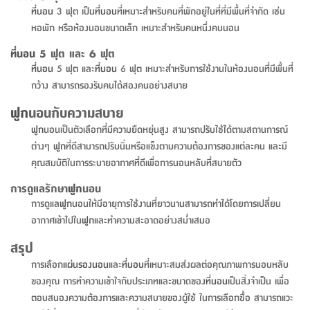
สตี
ใส่
สไลด์
น้ำ
ที่นอน
3 ฟุต เป็น
ที่นอน
ที่เหมาะสำหรับคนที่พักอยู่ในที่ที่มีพื้นที่จำกัด เช่น
ออฟฟิศ
ลิ้น
เฟ่น&ส
รองเท้า
รุ่น
เก้าอี้
หอพัก หรือห้องนอนขนาดเล็ก เหมาะสำหรับคนหนึ่งคนนอน
ชัก
เต
อุปกรณ์
วา
สตูล
สำนักงาน
ตะกร้า
ตัส
ภายใน
โน่
ที่นอน
5 ฟุต และ 6 ฟุต
อเนกประสงค์
ที่นอน
5 ฟุต และ
ที่นอน
6 ฟุต เหมาะสำหรับการใช้งานในห้องนอนที่มีพื้นที่
ห้องน้ำ
ตู้
ชุด
กว้าง สามารถรองรับคนได้สองคนอย่างสบาย
ลิ้น
กล่อง
ผ้า
ห้อง
ชัก
ฟูก
นอนกับความสบาย
อเนกประสงค์
ขนหนู
นอน
ฟูก
นอนเป็นตัวเลือกที่มีความยืดหยุ่นสูง สามารถปรับใช้ได้ตามสถานการณ์
และ
รุ่น
ตู้
ต่างๆ
ฟูก
ที่ดีสามารถปรับนิ่มหรือแข็งตามความต้องการของแต่ละคน และมี
ชุด
เมล
ลิ้น
คุณสมบัติในการระบายอากาศที่ดีเพื่อการนอนหลับที่สบายตัว
คลุม
เบิร์น
ชัก
อาบ
การดูแลรักษา
ฟูก
นอน
อเนกประสงค์
น้ำ
การดูแล
ฟูก
นอนให้มีอายุการใช้งานที่ยาวนานสามารถทำได้โดยการเปลี่ยน
อากาศเข้าไปใน
ฟูก
และทำความสะอาดอย่างสม่ำเสมอ
ชั้น
อุปกรณ์
วาง
สรุป
อาบ
อเนกประสงค์
น้ำ
การเลือก
แผ่นรองนอน
และ
ที่นอน
ที่เหมาะสมส่งผลต่อคุณภาพการนอนหลับ
ของคุณ การทำความเข้าใจกับประเภทและขนาดของ
ที่นอน
เป็นสิ่งจำเป็น เพื่อ
ถาด
ตอบสนองความต้องการและความสบายของผู้ใช้ ในการเลือกซื้อ สามารถแวะ
วาง