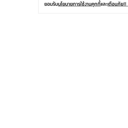
ยอมรับ
นโยบายการใช้งานคุกกี้
และ
เตือนภัย!!
สมัครรับข่าวสาร