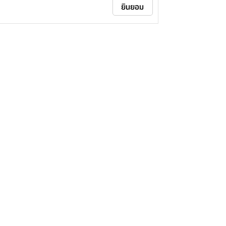
ยินยอม
ติดตามเรา