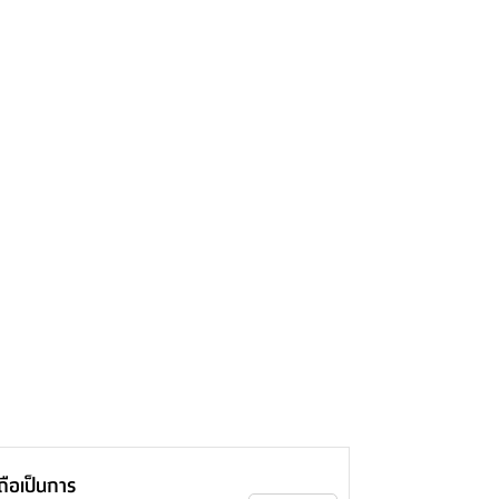
าถือเป็นการ