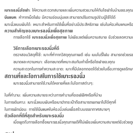
เบาะรองนั่ง
โซฟา
: ให้ความสะดวกสบายและเพิ่มความสวยงามให้กับโซฟาในบ้านของคุณ
บีนแบค
: ทำจากเม็ดโฟม มีความอ่อนนุ่มและสามารถปรับตามรูปร่างผู้ใช้ได้ดี
เบาะนั่ง
แบบพับได้: เหมาะสำหรับการใช้พื้นที่อย่างมีประสิทธิภาพ เช่นในห้องคับแคบหร
ความสำคัญของ
เบาะรองนั่ง
เพื่อสุขภาพ
การเลือกใช้
เบาะรองนั่ง
เพื่อสุขภาพ
ไม่เพียงแต่เพิ่มความสบาย ยังช่วยลดความเส
วิธีการเลือก
เบาะรองนั่ง
ที่ดี
ตรวจสอบวัสดุที่ใช้: เบาะที่ทำจากวัสดุคุณภาพดี เช่น เมมโมรี่โฟม สามารถช่วยรอง
ขนาดและความหนา: เลือกขนาดที่เหมาะสมกับเก้าอี้หรือโซฟาของคุณ
ความสะดวกในการทำความสะอาด: เบาะที่มีปลอกถอดได้ช่วยในเรื่องการดูแลรัก
สถานที่และโอกาสในการใช้
เบาะรองนั่ง
เบาะรองนั่ง
สามารถใช้งานได้หลายที่และในโอกาสต่างๆ:
ในที่ทำงาน: เพิ่มความสบายระหว่างการทำงานที่ออฟฟิศหรือที่บ้าน
ในการเดินทาง:
เบาะนั่ง
แบบพับหรือเบาฝากระเป๋าถือสามารถพกพาไปได้ทุกที่
ในการพักผ่อน: การใช้
บีนแบค
ในห้องนั่งเล่นเพื่อสร้างบรรยากาศสบายๆ
ตัวเลือกที่ดีที่สุดสำหรับ
เบาะรองนั่ง
เมื่อพูดถึงการเลือกซื้อ
เบาะรองนั่ง
คุณภาพดีที่ไม่เพียงเพิ่มความสบายแต่ยังช่วย