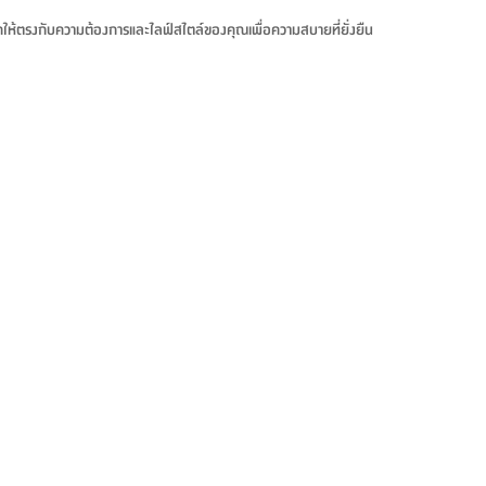
กให้ตรงกับความต้องการและไลฟ์สไตล์ของคุณเพื่อความสบายที่ยั่งยืน