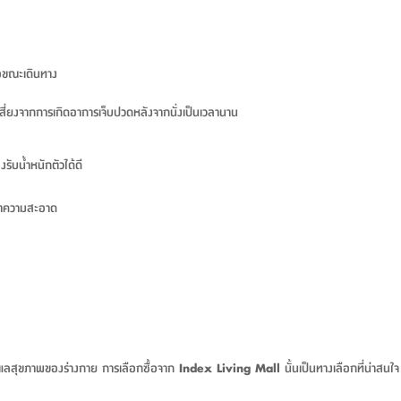
ือขณะเดินทาง
ี่ยงจากการเกิดอาการเจ็บปวดหลังจากนั่งเป็นเวลานาน
รับน้ำหนักตัวได้ดี
ษาความสะอาด
ดูแลสุขภาพของร่างกาย การเลือกซื้อจาก
Index Living Mall
นั้นเป็นทางเลือกที่น่าสน