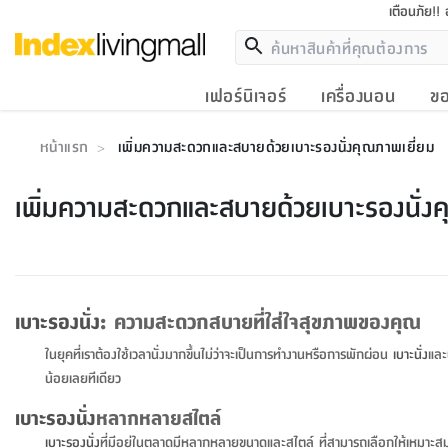
เตือนภัย!!
เฟอร์นิเจอร์
เครื่องนอน
ขอ
หน้าแรก
เพิ่มความสะดวกและสบายด้วยเบาะรองนั่งคุณภาพเยี่ยม
>
เพิ่มความสะดวกและสบายด้วยเบาะรองนั่งค
เบาะรองนั่ง
: ความสะดวกสบายที่ใส่ใจสุขภาพของคุณ
ในยุคที่เราต้องใช้เวลานั่งมากขึ้นไม่ว่าจะเป็นการทำงานหรือการพักผ่อน
เบาะนั่ง
และ
น้อยเลยทีเดียว
เบาะรองนั่ง
หลากหลายสไตล์
เบาะรองนั่ง
ที่มีอยู่ในตลาดมีหลากหลายขนาดและสไตล์ ที่สามารถเลือกให้เหมาะ