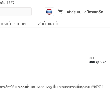
l หรือ 1379
เข้าสู่ระบบ
สมัครสมาชิก
ปกรณ์การเดินทาง
สินค้าแนะนำ
495
มุมมอง
 การเลือกใช้
เบาะรองนั่ง
และ
bean bag
ที่เหมาะสมสามารถเพิ่มคุณภาพชีวิตได้ไม่