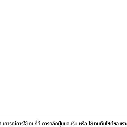
ะสบการณ์การใช้งานที่ดี การคลิกปุ่มยอมรับ หรือ ใช้งานเว็บไซต์ของเร