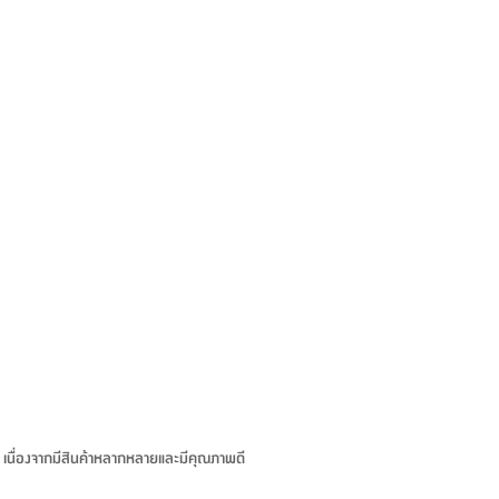
ใจ เนื่องจากมีสินค้าหลากหลายและมีคุณภาพดี