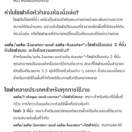
จบ
ฟุต
รูป
เม็ด
จัด
อุปกรณ์
ตกแต่ง
ที่นั่ง หรือแบบไหนก็ตาม
เครื่อง
โคม
อุปกรณ์
ตะกร้า
อาหาร
ของ
รุ่น
โมริ
โน่
ครัว
แป้ง
วาง
และ
นั่ง
อุปกรณ์
ใน
ตู้
โฟม
แต่ง
ถัง
ทำความ
โซฟา
สวน
ครัว
ไฟ
จัด
ผ้า
ใน
เพ
ซี
ทำไม
โซฟา
คือหัวใจของห้องนั่งเล่น?
เล่น
และ
ปลอก
รูป
ซัก
ซี
สูง
สวน
ขยะ
สะอาด
ภาชนะ
ชุด
รุ่น
ระย้า
เก็บ
ห้องน้ำ
นเน่
รีส์
โซฟา
ไม่ใช่แค่ที่นั่ง แต่ยังเป็นส่วนสำคัญของการตกแต่งและเพิ่มความสะดวก
โต๊ะ
อุปกรณ์
อบ
ตู้
ผ้า
ปั้น
อุปกรณ์
โคม
รีส์
เก้าอี้
แบบ
จัด
ห้อง
จิ
สำหรับ
สบายให้กับบ้านคุณ อย่างเช่น
โซฟา
ปรับนอนที่สามารถยืดพื้นที่ใช้สอยให้กับ
ข้าง
ห้อง
การ
รีด
แขวน
ตู้
นวม
ตกแต่ง
ราง
อุปกรณ์
ไฟ
พับ
หลอด
ใช้
เก็บ
กระจก
วา
นอน
นนี่
สำนักงาน
ห้องนั่งเล่น หรือ
โซฟา
เบดที่สามารถเปลี่ยนเป็นเตียงนอนได้อย่างง่ายดาย
เตียง
เก็บ
เดิน
และ
ติด
เตี้ย
และ
ม่าน
ตกแต่ง
ห้อง
ไฟ
เท้า
อาหาร
ตั้ง
ซาบิ
รุ่น
ของ
ที่
เครื่อง
ทาง
หลอด
นอน
โต๊ะ
ผนัง
อุปกรณ์
พื้นที่
โซฟา
และ
กล่อง
เหยียบ
พื้น
ซี
ซี
sofa
/
sofa
-3seater-and-
sofa
-4seater">
โซฟา
ปรับนอน 3 ที่นั่ง
ตู้
รอง
เบาะ
มือ
ไฟ
พับ
ตกแต่ง
ใน
อุปกรณ์
รุ่น
กับ
โซฟา
เบด: อะไรคือความแตกต่าง?
อุปกรณ์
ทิช
และ
รีส์
รีน
บริเวณ
ช่าง
ตู้
สำหรับ
นอน
รอง
ห้อง
สินค้า
สวน
ใน
โด
สำหรับ
sofa
/
sofa
-3seater-and-
sofa
-4seater">
โซฟา
ปรับนอน 3 ที่นั่ง
ชู่
กระจก
นอก
และ
นั่ง
ไซด์
ใช้
แจกัน
นั่ง
แนะนำ
ครัว
ชุด
มิ
คุณสามารถปรับเอนเข้าหรือออกได้ตามต้องการ ขณะที่
โซฟา
เบดนั้นสามารถ
ติด
บ้าน
ที่นอน
อุปกรณ์
เล่น
บอร์ด
ใน
พรม
ที่
ห้อง
เน็ก
เปิดเป็นเตียงขนาด 3.5 ฟุตได้โดยดึงส่วนต่าง ๆ ออกมา ทั้งสองแบบนี้เหมาะ
ผนัง
และ
ปิคนิค
อุปกรณ์
ปรับปรุง
ครัว
ดัก
เก็บ
นอน
สำหรับการใช้ในพื้นที่จำกัดแต่ต้องการฟังก์ชันหลากหลาย
สวน
โต๊ะ
ตกแต่ง
ออกแบบ
บ้าน
และ
ฝุ่น
โซฟา
เครื่อง
ฝักบัว
รุ่น
โซฟา
หลายประเภทสำหรับทุกการใช้งาน
ภาษา
ตู้
กลาง
ผนัง
ห้อง
รุ่น
สำอาง
/
เมล
บิล
sofa
/l-shape-and-corner">
โซฟา
ตัวแอล
: เหมาะสำหรับห้องที่มีพื้นที่
เสื้อผ้า
อาหาร
เคียร่
และ
สาย
ตัน
โต๊ะ
เครื่อง
ต์
กว้าง การจัดวางในมุมห้องจะช่วยใช้พื้นที่อย่างคุ้มค่า
ใน
ไทย
Eng
า
เครื่อง
ฉีด
อิน
คอนโซล
หอม
โซฟา
2 ที่นั่ง
: เหมาะสำหรับอพาร์ทเมนต์ขนาดเล็กหรือห้องนอนที่ต้องการ
แบบ
ตู้
ตู้
ประดับ
ชำระ
เฟอร์นิเจอร์
ความสบายในพื้นที่จำกัด
คุณ
สำนักงาน
โซฟา
เสื้อผ้า
/
โต๊ะ
พรม
sofa
/
sofa
-3seater-and-
sofa
-4seater">
โซฟา
หนัง
: ทนทานและให้
รุ่น
กล่อง
บาน
ก๊อก
ข้าง
ตู้
โฮม
ความหรูหรา ง่ายต่อการทำความสะอาดและดูแลรักษา