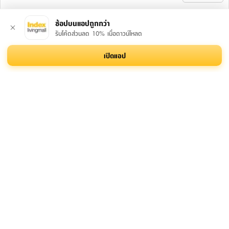
ช้อปบนแอปถูกกว่า
รับโค้ดส่วนลด 10% เมื่อดาวน์โหลด
เปิดแอป