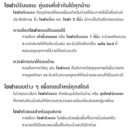
จบ
ฟุต
รูป
เม็ด
จัด
อุปกรณ์
ตกแต่ง
เครื่อง
โคม
อุปกรณ์
ตะกร้า
อาหาร
ของ
รุ่น
โมริ
โน่
โซฟา
ปรับนอน: คู่นอนที่เข้ากันได้ทุกบ้าน
ครัว
แป้ง
วาง
และ
นั่ง
อุปกรณ์
ใน
ตู้
โฟม
แต่ง
ถัง
ทำความ
โซฟา
สวน
ครัว
ไฟ
จัด
ผ้า
ใน
เพ
ซี
โซฟา
ปรับนอน
คืออุปกรณ์ที่ยอดเยี่ยมสำหรับบ้านที่ต้องการใช้เนื้อที่อย่างมี
เล่น
และ
ปลอก
รูป
ซัก
ซี
สูง
สวน
ขยะ
สะอาด
ภาชนะ
ชุด
รุ่น
ระย้า
เก็บ
ห้องน้ำ
นเน่
รีส์
ประสิทธิภาพ ซึ่ง
โซฟา
เดี่ยว
และ
โซฟา
2 ที่นั่ง
มักจะเป็นตัวเลือกยอดนิยม
โต๊ะ
อุปกรณ์
อบ
ตู้
ผ้า
ปั้น
อุปกรณ์
โคม
รีส์
เก้าอี้
แบบ
จัด
ห้อง
จิ
สำหรับ
ข้าง
ห้อง
การ
รีด
แขวน
ตู้
นวม
ตกแต่ง
ราง
อุปกรณ์
ไฟ
พับ
หลอด
ใช้
เก็บ
กระจก
วา
นอน
นนี่
สำนักงาน
การเลือก
โซฟา
แบบปรับนอนได้
เตียง
เก็บ
เดิน
และ
ติด
เตี้ย
และ
ม่าน
ตกแต่ง
ห้อง
ไฟ
เท้า
อาหาร
ตั้ง
ซาบิ
รุ่น
การเลือก
เก้าอี้เอนนอน
หรือ
โซฟา
ปรับนอน 1 ที่นั่ง
จะช่วยเสริมความ
ของ
ที่
เครื่อง
ทาง
หลอด
นอน
โต๊ะ
ผนัง
อุปกรณ์
พื้นที่
โซฟา
และ
กล่อง
เหยียบ
พื้น
ซี
ซี
สะดวกสบายให้กับห้องนั่งเล่น และยังมีตัวเลือกเป็น
sofa
bed
ที่
ตู้
รอง
เบาะ
มือ
ไฟ
พับ
ตกแต่ง
ใน
อุปกรณ์
รุ่น
อุปกรณ์
ทิช
และ
รีส์
รีน
ครอบคลุมทุกการใช้งานได้อย่างลงตัว
บริเวณ
ช่าง
ตู้
สำหรับ
นอน
รอง
ห้อง
สินค้า
สวน
ใน
โด
ชู่
กระจก
นอก
ควรพิจารณาให้รอบด้าน
และ
นั่ง
ไซด์
ใช้
แจกัน
นั่ง
แนะนำ
ครัว
ชุด
มิ
ติด
ควรเลือกจากวัสดุ เช่น
โซฟา
เบด
ที่ผลิตจากวัสดุคุณภาพดีเพื่อง่ายต่อ
บ้าน
ที่นอน
อุปกรณ์
เล่น
บอร์ด
ใน
พรม
ที่
ห้อง
เน็ก
ผนัง
การดูแลรักษา และยังสร้างความหรูหราให้กับบ้านของคุณได้เป็นอย่างดี
และ
ปิคนิค
อุปกรณ์
ปรับปรุง
ครัว
ดัก
เก็บ
นอน
สวน
โต๊ะ
ตกแต่ง
ออกแบบ
บ้าน
และ
ฝุ่น
โซฟา
เครื่อง
ฝักบัว
รุ่น
โซฟา
แบบต่าง ๆ เพื่อตอบโจทย์ทุกสไตล์
ภาษา
ตู้
กลาง
ผนัง
ห้อง
รุ่น
สำอาง
/
เมล
ไม่ว่าคุณจะเลือก
โซฟา
ตัวแอล
สำหรับมุมโปรดในบ้าน หรือ
ชุด
โซฟา
รับแขก
บิล
เสื้อผ้า
อาหาร
เคียร่
และ
สาย
ตัน
ที่ตกแต่งห้องนั่งเล่นให้มีความสวยงามและพร้อมต้อนรับแขกผู้มาเยือน
โต๊ะ
เครื่อง
ต์
ใน
ไทย
Eng
า
เครื่อง
ฉีด
อิน
คอนโซล
หอม
แบบ
ตู้
ตู้
โซฟา
ตัวแอลสำหรับมุมสบาย
ประดับ
ชำระ
เฟอร์นิเจอร์
คุณ
สำนักงาน
โซฟา
การเลือก
โซฟา
ตัวแอล
ไม่เพียงช่วยเพิ่มพื้นที่ในการนั่งเล่นแต่ยัง
เสื้อผ้า
/
โต๊ะ
พรม
รุ่น
สามารถใช้เป็นแนวแบ่งพื้นที่ในห้องนั่งเล่นได้อีกด้วย
กล่อง
บาน
ก๊อก
ข้าง
ตู้
โฮม