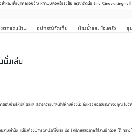
 อย่าหลงเชื่อบุคคลแอบอ้าง หากพบเจอหรือสงสัย กรุณาติดต่อ Line @indexlivingmal
งตกแต่งบ้าน
อุปกรณ์จัดเก็บ
ห้องน้ำและห้องครัว
อุ
นั่งเล่น
การแต่งบ้านให้มีสไตล์และสร้างความน่าสนใจให้กับห้องนั่งเล่นหรือห้องรับแขกของคุณ ไม่ว่าจ
สวยงามเท่านั้น แต่ยังต้องพิจารณาฟังก์ชั่นและประสิทธิภาพของการใช้งานอีกด้วย
โต๊ะกลาง