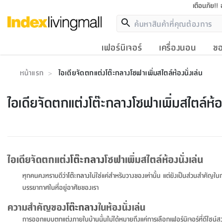
เตือนภัย!!
เฟอร์นิเจอร์
เครื่องนอน
ขอ
หน้าแรก
ไอเดียจัดตกแต่งโต๊ะกลางโซฟาเพิ่มสไตล์ห้องนั่งเล่น
>
ไอเดียจัดตกแต่งโต๊ะกลางโซฟาเพิ่มสไตล์ห้อง
ไอเดียจัดตกแต่ง
โต๊ะกลาง
โซฟาเพิ่มสไตล์ห้องนั่งเล่น
ทุกคนคงทราบดีว่า
โต๊ะกลาง
ไม่ใช่แค่สำหรับวางของเท่านั้น แต่ยังเป็นส่วนสำคัญใน
บรรยากาศในที่อยู่อาศัยของเรา
ความสำคัญของ
โต๊ะกลาง
ในห้องนั่งเล่น
การออกแบบตกแต่งภายในบ้านนั้นไม่ได้หมายถึงแค่การเลือกเฟอร์นิเจอร์ที่ดีไซน์