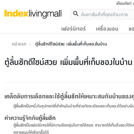
เตือนภัย!!
เฟอร์นิเจอร์
เครื่องนอน
ขอ
หน้าแรก
ตู้ลิ้นชักดีไซน์สวย เพิ่มพื้นที่เก็บของในบ้าน
>
ตู้ลิ้นชักดีไซน์สวย เพิ่มพื้นที่เก็บของในบ้าน
เคล็ดลับการเลือกและใช้
ตู้
ลิ้นชัก
ให้เหมาะสมกับบ้านของ
ตู้
ลิ้นชัก
เป็นหนึ่งในอุปกรณ์ที่สำคัญในบ้านที่ช่วยจัดระเบียบและเก็บของได้อย่าง
ทำความรู้จักกับ
ตู้
ลิ้นชัก
ตู้
ลิ้นชัก
เป็นเฟอร์นิเจอร์ที่มีความยืดหยุ่นในการใช้สอย สามารถใช้เก็บสิ่งของได้ห
หลายแบบให้เลือกซื้อได้