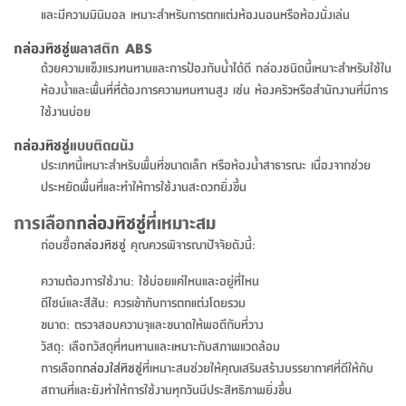
สตี
ใส่
สไลด์
น้ำ
และมีความมินิมอล เหมาะสำหรับการตกแต่งห้องนอนหรือห้องนั่งเล่น
ออฟฟิศ
ลิ้น
เฟ่น&ส
รองเท้า
รุ่น
เก้าอี้
ชัก
เต
อุปกรณ์
วา
กล่องทิชชู่
พลาสติก ABS
สตูล
สำนักงาน
ตะกร้า
ตัส
ด้วยความแข็งแรงทนทานและการป้องกันน้ำได้ดี กล่องชนิดนี้เหมาะสำหรับใช้ใน
ภายใน
โน่
อเนกประสงค์
ห้องน้ำและพื้นที่ที่ต้องการความทนทานสูง เช่น ห้องครัวหรือสำนักงานที่มีการ
ห้องน้ำ
ตู้
ชุด
ใช้งานบ่อย
ลิ้น
กล่อง
ผ้า
ห้อง
ชัก
กล่องทิชชู่
แบบติดผนัง
อเนกประสงค์
ขนหนู
นอน
ประเภทนี้เหมาะสำหรับพื้นที่ขนาดเล็ก หรือห้องน้ำสาธารณะ เนื่องจากช่วย
และ
รุ่น
ประหยัดพื้นที่และทำให้การใช้งานสะดวกยิ่งขึ้น
ตู้
ชุด
เมล
ลิ้น
คลุม
เบิร์น
การเลือก
กล่องทิชชู่
ที่เหมาะสม
ชัก
อาบ
ก่อนซื้อ
กล่องทิชชู่
คุณควรพิจารณาปัจจัยดังนี้:
อเนกประสงค์
น้ำ
ความต้องการใช้งาน: ใช้บ่อยแค่ไหนและอยู่ที่ไหน
ชั้น
อุปกรณ์
ดีไซน์และสีสัน: ควรเข้ากับการตกแต่งโดยรวม
วาง
อาบ
ขนาด: ตรวจสอบความจุและขนาดให้พอดีกับที่วาง
อเนกประสงค์
น้ำ
วัสดุ: เลือกวัสดุที่ทนทานและเหมาะกับสภาพแวดล้อม
การเลือก
กล่องใส่ทิชชู่
ที่เหมาะสมช่วยให้คุณเสริมสร้างบรรยากาศที่ดีให้กับ
ถาด
สถานที่และยังทำให้การใช้งานทุกวันมีประสิทธิภาพยิ่งขึ้น
วาง