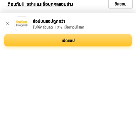
เตือนภัย!! อย่าหลงเชื่อบุคคลแอบอ้าง
ยินยอม
ช้อปบนแอปถูกกว่า
รับโค้ดส่วนลด 10% เมื่อดาวน์โหลด
เปิดแอป