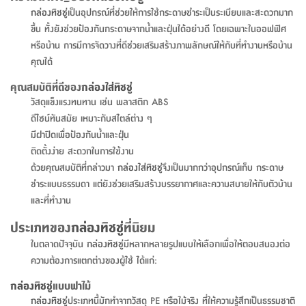
จบ
ฟุต
รูป
เม็ด
จัด
อุปกรณ์
ตกแต่ง
เครื่อง
โคม
อุปกรณ์
ตะกร้า
อาหาร
ของ
รุ่น
โมริ
โน่
กล่องทิชชู่
เป็นอุปกรณ์ที่ช่วยให้การใช้กระดาษชำระเป็นระเบียบและสะดวกมาก
ครัว
แป้ง
วาง
และ
นั่ง
อุปกรณ์
ใน
ตู้
โฟม
แต่ง
ถัง
ทำความ
โซฟา
สวน
ครัว
ไฟ
จัด
ผ้า
ใน
เพ
ซี
ขึ้น ทั้งยังช่วยป้องกันกระดาษจากน้ำและฝุ่นได้อย่างดี โดยเฉพาะในออฟฟิศ
เล่น
และ
ปลอก
รูป
ซัก
ซี
สูง
สวน
ขยะ
สะอาด
ภาชนะ
ชุด
รุ่น
ระย้า
เก็บ
ห้องน้ำ
นเน่
รีส์
หรือบ้าน การมีการจัดวางที่ดีช่วยเสริมสร้างภาพลักษณ์ให้กับที่ทำงานหรือบ้าน
โต๊ะ
อุปกรณ์
อบ
ตู้
ผ้า
ปั้น
อุปกรณ์
โคม
รีส์
เก้าอี้
แบบ
จัด
ห้อง
จิ
สำหรับ
คุณได้
ข้าง
ห้อง
การ
รีด
แขวน
ตู้
นวม
ตกแต่ง
ราง
อุปกรณ์
ไฟ
พับ
หลอด
ใช้
เก็บ
กระจก
วา
นอน
นนี่
สำนักงาน
เตียง
เก็บ
เดิน
และ
ติด
เตี้ย
และ
ม่าน
ตกแต่ง
ห้อง
ไฟ
เท้า
อาหาร
ตั้ง
ซาบิ
รุ่น
คุณสมบัติที่ดีของ
กล่องใส่ทิชชู่
ของ
ที่
เครื่อง
ทาง
หลอด
นอน
โต๊ะ
ผนัง
อุปกรณ์
พื้นที่
โซฟา
และ
กล่อง
เหยียบ
พื้น
ซี
ซี
วัสดุแข็งแรงทนทาน เช่น พลาสติก ABS
ตู้
รอง
เบาะ
มือ
ไฟ
พับ
ตกแต่ง
ใน
อุปกรณ์
รุ่น
อุปกรณ์
ทิช
และ
รีส์
รีน
ดีไซน์ทันสมัย เหมาะกับสไตล์ต่าง ๆ
บริเวณ
ช่าง
ตู้
สำหรับ
นอน
รอง
ห้อง
สินค้า
สวน
ใน
โด
ชู่
กระจก
มีฝาปิดเพื่อป้องกันน้ำและฝุ่น
นอก
และ
นั่ง
ไซด์
ใช้
แจกัน
นั่ง
แนะนำ
ครัว
ชุด
มิ
ติด
ติดตั้งง่าย สะดวกในการใช้งาน
บ้าน
ที่นอน
อุปกรณ์
เล่น
บอร์ด
ใน
พรม
ที่
ห้อง
เน็ก
ผนัง
ด้วยคุณสมบัติที่กล่าวมา
กล่องใส่ทิชชู่
จึงเป็นมากกว่าอุปกรณ์เก็บ กระดาษ
และ
ปิคนิค
อุปกรณ์
ปรับปรุง
ครัว
ดัก
เก็บ
นอน
ชำระแบบธรรมดา แต่ยังช่วยเสริมสร้างบรรยากาศและความสบายให้กับตัวบ้าน
สวน
โต๊ะ
ตกแต่ง
ออกแบบ
บ้าน
และ
ฝุ่น
โซฟา
เครื่อง
ฝักบัว
รุ่น
และที่ทำงาน
ภาษา
ตู้
กลาง
ผนัง
ห้อง
รุ่น
สำอาง
/
เมล
บิล
ประเภทของ
กล่องทิชชู่
ที่นิยม
เสื้อผ้า
อาหาร
เคียร่
และ
สาย
ตัน
โต๊ะ
เครื่อง
ต์
ใน
ไทย
Eng
า
ในตลาดปัจจุบัน
กล่องทิชชู่
มีหลากหลายรูปแบบให้เลือกเพื่อให้ตอบสนองต่อ
เครื่อง
ฉีด
อิน
คอนโซล
หอม
แบบ
ตู้
ตู้
ความต้องการแตกต่างของผู้ใช้ ได้แก่:
ประดับ
ชำระ
เฟอร์นิเจอร์
คุณ
สำนักงาน
โซฟา
เสื้อผ้า
/
กล่องทิชชู่
แบบฟาไม้
โต๊ะ
พรม
รุ่น
กล่อง
บาน
ก๊อก
กล่องทิชชู่
ประเภทนี้มักทำจากวัสดุ PE หรือไม้จริง ที่ให้ความรู้สึกเป็นธรรมชาติ
ข้าง
ตู้
โฮม