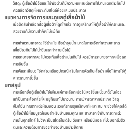
สตี
ใส่
สไลด์
น้ำ
วัสดุ:
ตู้เสื้อผ้า
ไม้อัดและไม้จริงต่างก็มีความทนทานต่อการใช้งานแตกต่างกันไป
ออฟฟิศ
ลิ้น
เฟ่น&ส
รองเท้า
รุ่น
ควรเลือกวัสดุที่เหมาะกับสไตล์ห้องและงบประมาณ
เก้าอี้
ชัก
เต
อุปกรณ์
วา
แนวทางการจัดการและดูแล
ตู้เสื้อผ้า
ไม้
สตูล
สำนักงาน
ตะกร้า
ตัส
ภายใน
โน่
เมื่อตัดสินใจเลือกซื้อ
ตู้เสื้อผ้า
ที่ถูกใจแล้ว การดูแลรักษาให้
ตู้เสื้อผ้า
ให้คงทนและ
อเนกประสงค์
ห้องน้ำ
สวยงามก็มีความสำคัญไม่แพ้กัน
ตู้
ชุด
ลิ้น
กล่อง
ผ้า
ห้อง
การทำความสะอาด:
ใช้ผ้าแห้งหรือผ้าชุบน้ำหมาดในการเช็ดทำความสะอาด
ชัก
อเนกประสงค์
ขนหนู
นอน
เพื่อป้องกันไม่ให้น้ำซึมและทำลายเนื้อไม้
และ
รุ่น
การระบายอากาศ:
ไม่ควรเก็บเสื้อผ้าแน่นเกินไป ควรมีการระบายอากาศเพื่อลด
ตู้
ชุด
เมล
การอับชื้น
ลิ้น
คลุม
เบิร์น
การจัดระเบียบ:
ใช้กล่องหรืออุปกรณ์เสริมในการจัดเก็บเสื้อผ้า เพื่อให้การใช้ตู้
ชัก
อาบ
สะดวกมากยิ่งขึ้น
อเนกประสงค์
บทสรุป
น้ำ
การเลือกซื้อ
ตู้เสื้อผ้า
ไม่ใช่เพียงแค่การเลือกเฟอร์นิเจอร์ชิ้นหนึ่งมาตั้งในห้อง
ชั้น
อุปกรณ์
แต่เป็นการเลือกสิ่งที่จะอยู่กับเราไปยาวนาน การพิจารณาจากประเภท วัสดุ
วาง
อาบ
ฟังก์ชัน
การตกแต่งห้องนอน
รวมถึงการดูแลรักษาที่เหมาะสม จะช่วยให้คุณได้
อเนกประสงค์
น้ำ
ตู้เสื้อผ้า
ไม้ที่สมบูรณ์แบบสำหรับบ้านของคุณ และสามารถเข้ากับการตกแต่ง
ภายในทุกสไตล์ ไม่ว่าจะเป็นสไตล์โมเดิร์น วินเทจ หรือมินิมอล ที่บ่งบอกถึงตัว
ถาด
ตนและความต้องการของเจ้าของบ้านอย่างชัดเจน
วาง