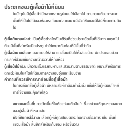
จบ
ฟุต
รูป
เม็ด
จัด
อุปกรณ์
ตกแต่ง
เครื่อง
โคม
อุปกรณ์
ตะกร้า
อาหาร
ของ
รุ่น
โมริ
โน่
ประเภทของ
ตู้เสื้อผ้า
ไม้ที่นิยม
ครัว
แป้ง
วาง
และ
นั่ง
อุปกรณ์
ใน
ตู้
โฟม
แต่ง
ถัง
ทำความ
โซฟา
สวน
ครัว
ไฟ
จัด
ผ้า
ใน
เพ
ซี
เล่น
และ
ปลอก
รูป
ซัก
ในปัจจุบันมี
ตู้เสื้อผ้า
ไม้หลากหลายรูปแบบให้เลือกใช้ ตามความต้องการและ
ซี
สูง
สวน
ขยะ
สะอาด
ภาชนะ
ชุด
รุ่น
ระย้า
เก็บ
ห้องน้ำ
นเน่
รีส์
โต๊ะ
อุปกรณ์
อบ
ตู้
ผ้า
ปั้น
อุปกรณ์
โคม
พื้นที่ที่เป็นไปได้ของห้องเรา โดยแต่ละแบบจะมีฟังก์ชันและดีไซน์ที่แตกต่างกัน
รีส์
เก้าอี้
แบบ
จัด
ห้อง
จิ
สำหรับ
ข้าง
ห้อง
การ
รีด
แขวน
ตู้
นวม
ตกแต่ง
ราง
อุปกรณ์
ไฟ
ไป
พับ
หลอด
ใช้
เก็บ
กระจก
วา
นอน
นนี่
สำนักงาน
เตียง
เก็บ
เดิน
และ
ติด
เตี้ย
และ
ม่าน
ตกแต่ง
ห้อง
ไฟ
เท้า
อาหาร
ตั้ง
ซาบิ
รุ่น
ตู้เสื้อผ้า
บานสไลด์
: เป็น
ตู้เสื้อผ้า
สไตล์โมเดิร์นที่ช่วยประหยัดพื้นที่ได้มาก เพราะไม่
ของ
ที่
เครื่อง
ทาง
หลอด
นอน
โต๊ะ
ผนัง
อุปกรณ์
พื้นที่
โซฟา
และ
กล่อง
เหยียบ
พื้น
ซี
ซี
ต้องมีพื้นที่สำหรับเปิดประตู ทำให้เหมาะกับห้องที่มีพื้นที่จำกัด
ตู้
รอง
เบาะ
มือ
ไฟ
พับ
ตกแต่ง
ใน
อุปกรณ์
รุ่น
อุปกรณ์
ทิช
และ
รีส์
รีน
ตู้เสื้อผ้า
บานเลื่อน
: ออกแบบให้สามารถเลื่อนเปิดได้ทั้งสองด้าน มักประกอบด้วย
บริเวณ
ช่าง
ตู้
สำหรับ
นอน
รอง
ห้อง
สินค้า
สวน
ใน
โด
ชู่
กระจก
กระจกที่ช่วยเพิ่มความกว้างขวางให้กับห้อง
นอก
และ
นั่ง
ไซด์
ใช้
แจกัน
นั่ง
แนะนำ
ครัว
ชุด
มิ
ติด
ตู้เสื้อผ้า
ไม้จริง
: มีความแข็งแรงทนทานและสวยงามตามธรรมชาติ เหมาะสำหรับการ
บ้าน
ที่นอน
อุปกรณ์
เล่น
บอร์ด
ใน
พรม
ที่
ห้อง
เน็ก
ผนัง
ตกแต่งห้องในสไตล์ที่ต้องการความอบอุ่นและเรียบง่าย
และ
ปิคนิค
อุปกรณ์
ปรับปรุง
ครัว
ดัก
เก็บ
นอน
คำถามที่ควรพิจารณาก่อนซื้อ
ตู้เสื้อผ้า
สวน
โต๊ะ
ตกแต่ง
ออกแบบ
บ้าน
และ
ฝุ่น
โซฟา
เครื่อง
ฝักบัว
รุ่น
ในการเลือกซื้อ
ตู้เสื้อผ้า
มีหลายสิ่งที่เราต้องคำนึงถึง เพื่อให้ได้ตู้ที่ตอบโจทย์
ภาษา
ตู้
กลาง
ผนัง
ห้อง
รุ่น
สำอาง
/
เมล
การใช้งานและคุ้มค่าที่สุด
บิล
เสื้อผ้า
อาหาร
เคียร่
และ
สาย
ตัน
โต๊ะ
เครื่อง
ต์
ใน
ไทย
Eng
า
เครื่อง
ฉีด
ขนาดและพื้นที่:
ควรวัดพื้นที่ในห้องก่อนตัดสินใจ ซึ่งจะช่วยให้คุณทราบขนาด
อิน
คอนโซล
หอม
แบบ
ตู้
ตู้
ประดับ
ชำระ
ของ
ตู้เสื้อผ้า
ที่เหมาะสม
เฟอร์นิเจอร์
คุณ
สำนักงาน
โซฟา
เสื้อผ้า
/
ฟังก์ชันการใช้งาน:
เลือกตู้ที่มีคุณสมบัติตรงกับความต้องการ เช่น พื้นที่
โต๊ะ
พรม
รุ่น
กล่อง
บาน
ก๊อก
แขวนเสื้อผ้า ลิ้นชักสำหรับเก็บของ หรือชั้นวาง
ข้าง
ตู้
โฮม