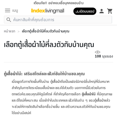
เตือนภัย!! อย่าหลงเชื่อบุคคลแอบอ้าง
เมนู
เปิดบนแอป
กลับ
กลับ
กลับ
กลับ
กลับ
กลับ
กลับ
กลับ
กลับ
กลับ
กลับ
กลับ
กลับ
กลับ
กลับ
กลับ
กลับ
กลับ
กลับ
กลับ
กลับ
กลับ
กลับ
กลับ
กลับ
กลับ
กลับ
กลับ
กลับ
กลับ
กลับ
กลับ
กลับ
กลับ
เฟอร์นิเจอร์
หน้าแรก
>
เลือกตู้เสื้อผ้าไม้ที่ลงตัวกับบ้านคุณ
เฟอร์นิเจอร์
ห้อง
ห้อง
โฮม
ห้อง
ห้อง
บริเวณ
บิล
เครื่อง
เครื่อง
ที่นอน
ของ
ของ
หมอน
ตกแต่ง
โคม
อุปกรณ์
อุปกรณ์
ของใช้
ถัง
อุปกรณ์
เครื่อง
ห้องน้ำ
อุปกรณ์
ของใช้
อุปกรณ์
อุปกรณ์
ของใช้
สินค้า
ห้อง
ครบ
ห้อง
ห้อง
โฮม
เครื่อง
นอน
ตกแต่ง
จัด
และ
การ
แนะนำ
นอน
อาหาร
ออฟฟิศ
นั่ง
เก็บ
นอก
ต์
นอน
ตกแต่ง
อิง
สวน
ไฟ
จัด
ส่วน
ขยะ
ซัก
มือ
ครัว
ใน
การ
ส่วน
อาหาร
จบ
นอน
นั่ง
ออฟฟิศ
นอน
เลือกตู้เสื้อผ้าไม้ที่ลงตัวกับบ้านคุณ
ที่นอน
ห้อง
บ้าน
เก็บ
ห้อง
เดิน
และ
เล่น
ของ
บ้าน
อิน
บ้าน
และ
และ
เก็บ
ตัว
อบ
ช่าง
และ
ห้องน้ำ
เดิน
ตัว
และ
ใน
เล่น
ชุด
โฮม
ชุด
3
ดอกไม้
ถัง
สินค้า
ชุด
เก้าอี้
นอน
เครื่อง
ครัว
ทาง
ห้อง
และ
เฟอร์นิเจอร์
ผ้า
หลอด
รีด
และ
ห้อง
ทาง
ห้อง
ซี
ของ
แนะนำ
ห้อง
ออฟฟิศ
โซฟา
ตู้
เครื่อง
/
นาฬิกา
และ
ไม้
ของใช้
ขยะ
อุปกรณ์
ของใช้
ห้อง
โซฟา
ทำงาน
นอน
ของ
อุปกรณ์
108
มุมมอง
ครัว
สวน
ม่าน
ไฟ
อุปกรณ์
อาหาร
ครัว
รีส์
ตกแต่ง
ห้อง
ทั้งหมด
นอน
ลิ้น
บิล
นอน
3.5
ผล
แข
ส่วน
แบบ
ราว
จัด
กระเป๋า
ส่วน
นอน
รุ่น
เพื่อ
ตกแต่ง
จัด
อุปกรณ์
อุปกรณ์
ปรับปรุง
บ้าน
ความ
เทียน
อาหาร
ที่นอน
บ้าน
เก็บ
ครัว
ชัก
เฟอร์นิเจอร์
ต์
ฟุต
ผ้า
ไม้
โคม
วน
ตัว
ไม่มี
ตาก
เครื่อง
เก็บ
เดิน
ตัว
ชุด
มิ
รุ่น
แค
สุขภาพ
ครัว
การ
บ้าน
ตู้เสื้อผ้า
ไม้: เสริมสไตล์และฟังก์ชันให้บ้านของคุณ
และ
เตียง
บันเทิง
ผ้าห่ม
และ
ห้อง
และ
เดิน
และ
และ
สนาม
อิน
ม่าน
ประดิษฐ์
ไฟ
เสิ้อ
ฝา
ผ้า
ครัว
ใน
ทาง
โต๊ะ
ยา
โอ
ริน
รุ่น
อุปกรณ์
ห้อง
อาหาร
นอน
ภายใน
ที่นอน
เชิง
รองเท้า
รองเท้า
หมอน
ของใช้
ห้อง
ทาง
ทาน
ชั้น
เฟอร์นิเจอร์
และ
ปิด
และ
บันได
ห้องน้ำ
อาหาร
ซากิ
เรีย
บาลานซ์
เมื่อพูดถึงการจัดพื้นที่ในบ้าน
ตู้เสื้อผ้า
ถือเป็นเฟอร์นิเจอร์ชิ้นใหญ่ที่มีบทบาท
จัด
หมอน
ครัว
และ
บ้าน
5
เทียน
หมอน
อุปกรณ์
โคม
แตะ
จาน
แตะ
โซฟา
อิง
ส่วน
อาหาร
อาหาร
วาง
อุปกรณ์
อุปกรณ์
รุ่น
ซี
สำคัญในการจัดระเบียบเสื้อผ้าและของใช้ส่วนตัว นอกจากนี้ยังช่วยในการ
เก็บ
ตู้
และ
และ
ตัว
ห้อง
ฟุต
อิง
ตกแต่ง
ไฟ
ถัง
เครื่อง
ชาม
ตู้
ตู้
รุ่น
ของใช้
จัด
ซัก
โชยุ&ดาชิ
รีส์
ตกแต่งห้องของคุณให้ดูมีสไตล์ ที่สำคัญคือการเลือก
ตู้เสื้อผ้า
ไม้
ที่มีคุณภาพ
เสื้อผ้า
ตู้
หมอนข้าง
รูปภาพ
โฮม
ผ้า
ครัว
เฟอร์นิเจอร์
ตู้
สวน
ติด
ขยะ
มือ
และ
และ
เสื้อผ้า
โด
ส่วน
ของใช้
เก็บ
อบ
และดีไซน์ที่เหมาะสม เมื่อเข้าใจในประเภทและฟังก์ชันต่าง ๆ ของ
ตู้เสื้อผ้า
แล้ว
ห้องน้ำ
โชว์
ที่นอน
และ
เบาะ
ออฟฟิศ
ถัง
ม่าน
ตัว
ครัว
เก็บ
ผนัง
แบบ
ช่าง
ชุด
ที่
ชุด
อา
รุ่น
มิ
ใน
เสื้อผ้า
รีด
จะช่วยให้การตัดสินใจเลือกซื้อง่ายขึ้น และสร้างความลงตัวให้กับบ้านของคุณ
และ
โต๊ะ
ผ้า
6
กรอบ
นั่ง
อุปกรณ์
ครบ
ขยะ
ห้องน้ำ
และ
ของ
และ
กด
ภาชนะ
เก็บ
ครัว
โอ
มา
เก้
ได้อย่างมีเสน่ห์
ห้อง
เครื่อง
ชั้น
นวม
ห้อง