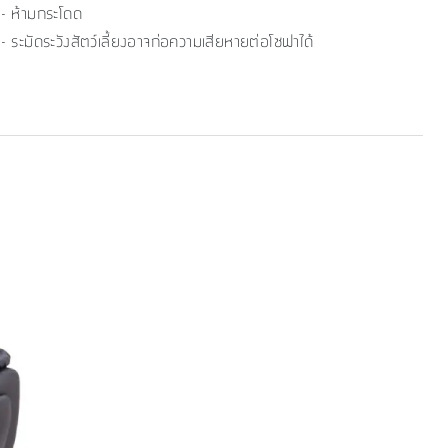
- ห้ามกระโดด
- ระมัดระวังสัตว์เลี้ยงอาจก่อความเสียหายต่อโซฟาได้