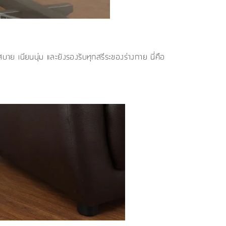
่งสบาย เนียนนุ่ม และยังรองรับทุกสรีระของร่างกาย นี่คือ