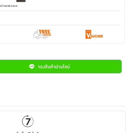
มหน้าจอแสดงผล
จองสินค้าผ่านไลน์