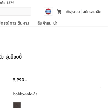
l หรือ 1379
เข้าสู่ระบบ
สมัครสมาชิก
ปกรณ์การเดินทาง
สินค้าแนะนำ
่ง รุ่นบ็อบบี้
9,990.-
bobby-sofa-3s