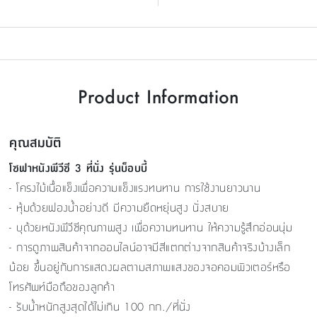
Product Information
คุณสมบัติ
โซฟาหนังพีวีซี 3 ที่นั่ง รุ่นบ็อบบี้
- โครงไม้เนื้อแข็งเพื่อความแข็งแรงทนทาน การใช้งานยาวนาน
- หุ้มด้วยฟองน้ำอย่างดี มีความยืดหยุ่นสูง นั่งสบาย
- บุด้วยหนังพีวีซีคุณภาพสูง เพื่อความทนทาน ให้ความรู้สึกอ่อนนุ่ม
- การดูภาพสินค้าจากออนไลน์อาจมีสีแตกต่างจากสินค้าจริงบ้างเล็ก
น้อย ขึ้นอยู่กับการแสดงผลตามสภาพแสงของจอคอมพิวเตอร์หรือ
โทรศัพท์มือถือของลูกค้า
- รับน้ำหนักสูงสุดได้ไม่เกิน 100 กก./ที่นั่ง