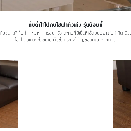
ดื่มด่ำใจไปกับโซฟาตัวเก่ง รุ่นบ็อบบี้
กับขนาดที่คุ้มค่า เหมาะแก่ครอบครัวและคนที่มีพื้นที่ใช้สอยอย่างไม่จำกัด นั
โซฟาตัวเก่งที่ช่วยเติมเต็มช่วงเวลาสำคัญของคุณและทุกคน