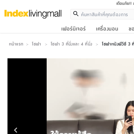
เตือนภัย!!
เฟอร์นิเจอร์
เครื่องนอน
ขอ
หน้าแรก
โซฟา
โซฟา 3 ที่นั่งและ 4 ที่นั่ง
โซฟาหนังพีวีซี 3 ที่น
>
>
>