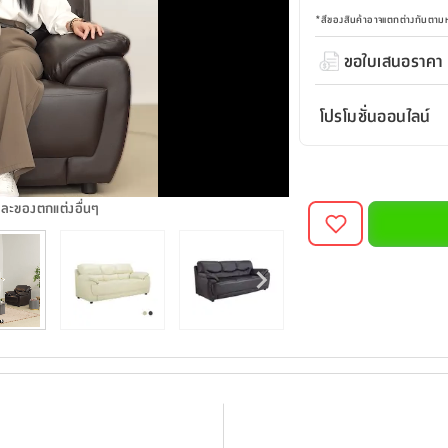
*
สีของสินค้าอาจแตกต่างกันตา
ขอใบเสนอราคา
โปรโมชั่นออนไลน์
และของตกแต่งอื่นๆ