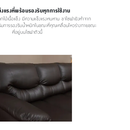
็งแรงที่พร้อมรองรับทุกการใช้งาน
กไม้เนื้อแข็ง มีความแข็งแรงทนทาน ขาโซฟายังทำจาก
ิมการรองรับน้ำหนักในขณะที่คุณเคลื่อนไหวร่างกายขณะ
ที่อยู่บนโซฟาตัวนี้