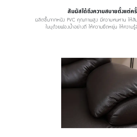
สัมผัสได้ถึงความสบายตั้งแต่คร
ผลิตขึ้นจากหนัง PVC คุณภาพสูง มีความทนทาน ให้สัม
ในบุด้วยฟองน้ำอย่างดี ให้ความยืดหยุ่น ให้ความรู้