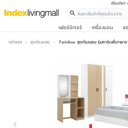
เตือนภัย!!
เฟอร์นิเจอร์
เครื่องนอน
ขอ
หน้าแรก
ชุดห้องนอน
Furinbox ชุดห้องนอน รุ่นคาร์เนชั่น+พาราไ
>
>