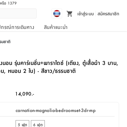
l หรือ 1379
เข้าสู่ระบบ
สมัครสมาชิก
ปกรณ์การเดินทาง
สินค้าแนะนำ
รรมชาติ
น รุ่นคาร์เนชั่น+พาราไดซ์ (เตียง, ตู้เสื้อผ้า 3 บาน,
ี่นอน, หมอน 2 ใบ) - สีขาว/ธรรมชาติ
14,090.-
carnation-magnolia-bedroomset-3dr-mp
5 ฟุต
6 ฟุต