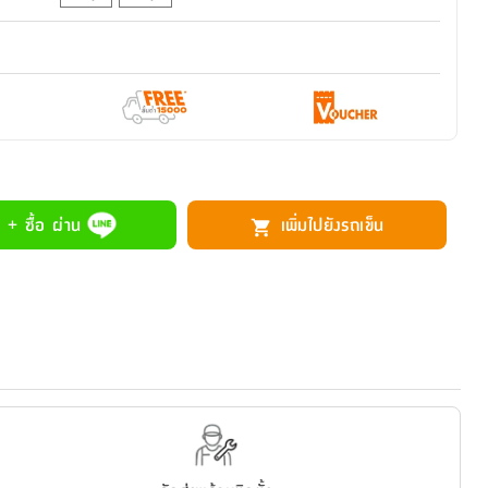
 + ซื้อ ผ่าน
เพิ่มไปยังรถเข็น