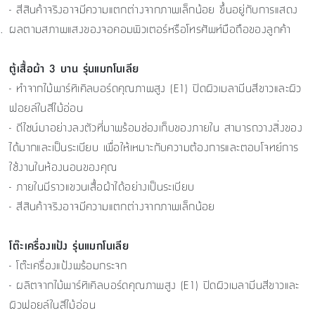
- สีสินค้าจริงอาจมีความแตกต่างจากภาพเล็กน้อย ขึ้นอยู่กับการแสดง
.
ผลตามสภาพแสงของจอคอมพิวเตอร์หรือโทรศัพท์มือถือของลูกค้า
ตู้เสื้อผ้า 3 บาน รุ่นแมกโนเลีย
- ทำจากไม้พาร์ทิเคิลบอร์ดคุณภาพสูง (E1) ปิดผิวเมลามีนสีขาวและผิว
ฟอยล์ในสีไม้อ่อน
- ดีไซน์มาอย่างลงตัวที่มาพร้อมช่องเก็บของภายใน สามารถวางสิ่งของ
ได้มากและเป็นระเบียบ เพื่อให้เหมาะกับความต้องการและตอบโจทย์การ
ใช้งานในห้องนอนของคุณ
- ภายในมีราวแขวนเสื้อผ้าได้อย่างเป็นระเบียบ
- สีสินค้าจริงอาจมีความแตกต่างจากภาพเล็กน้อย
โต๊ะเครื่องแป้ง รุ่นแมกโนเลีย
- โต๊ะเครื่องแป้งพร้อมกระจก
- ผลิตจากไม้พาร์ทิเคิลบอร์ดคุณภาพสูง (E1) ปิดผิวเมลามีนสีขาวและ
ผิวฟอยล์ในสีไม้อ่อน