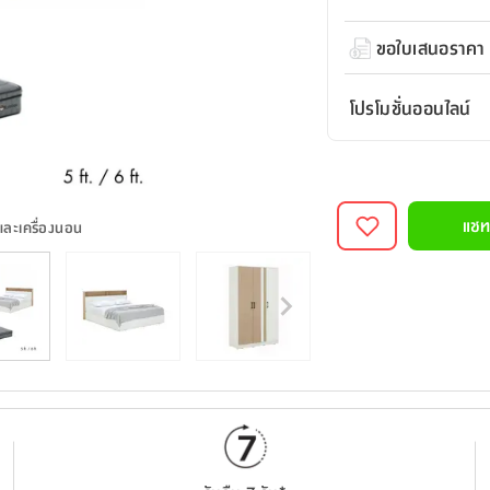
ขอใบเสนอราคา
โปรโมชั่นออนไลน์
แชท
 และเครื่องนอน