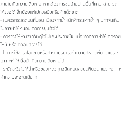
ภายในเกิดความเสียหาย หากต้องการขนย้ายผ่านพื้นที่แคบ สามารถ
โค้งงอได้เล็กน้อยแต่ไม่ควรพับหรือหักเด็ดขาด
- ไม่ควรกระโดดบนที่นอน เนื่องจากน้ำหนักที่กระแทกซ้ำ ๆ มากจนเกิน
ไปอาจทำให้ที่นอนเกิดการยุบตัวได้
- ควรวางให้ห่างจากวัตถุไวไฟและประกายไฟ เนื่องจากอาจทำให้เกิดรอย
ไหม้ หรือเกิดอันตรายได้
- ไม่ควรใช้สารฟอกขาวหรือสารเคมีรุนแรงทำความสะอาดที่นอนเพราะ
อาจจะทำให้เนื้อผ้าเกิดความเสียหายได้
- ระมัดระวังไม่ให้น้ำหรือของเหลวทุกชนิดหยดลงบนทีนอน เพราะอาจจะ
ทำความสะอาดได้ยาก