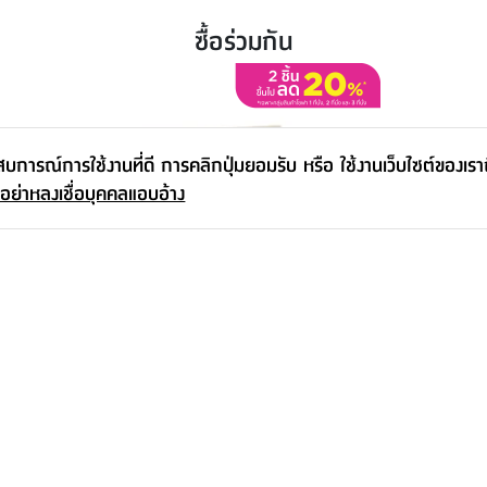
ซื้อร่วมกัน
ะสบการณ์การใช้งานที่ดี การคลิกปุ่มยอมรับ หรือ ใช้งานเว็บไซต์ของเร
 อย่าหลงเชื่อบุคคลแอบอ้าง
โซฟาผ้า 2 ที่นั่ง รุ่นอาโอโมริ - สีเบจ
10,990.-