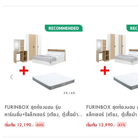
FURINBOX ชุดห้องนอน รุ่น
FURINBOX ชุดห้องนอน คาร
คาร์เนชั่น+รีแล็กเซอร์ (เตียง, ตู้เสื้อผ้า 3
แล็กเซอร์ (เตียง, ตู้เสื้อผ้
บาน, โต๊ะเครื่องแป้ง, ที่นอน, หมอน 2
เครื่องแป้ง, ที่นอน, หมอน 
เริ่มต้น
12,190.-
-
เริ่มต้น
13,990.-
-
56
%
51
%
ใบ) - สีขาว/ธรรมชาติ
ขาว/ธรรมชาติ