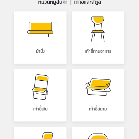
หมวดหมู่สินค้า | เก้าอี้และสตูล
ที่
วาง
ของ
อเนกประสงค์
ถัง
น้ำ
ม้านั่ง
เก้าอี้ทานอาหาร
เก้าอี้พับ
เก้าอี้สนาม