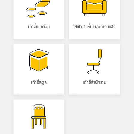
เก้าอี้พักผ่อน
โซฟา 1 ที่นั่งและอาร์มแชร์
เก้าอี้สตูล
เก้าอี้สำนักงาน