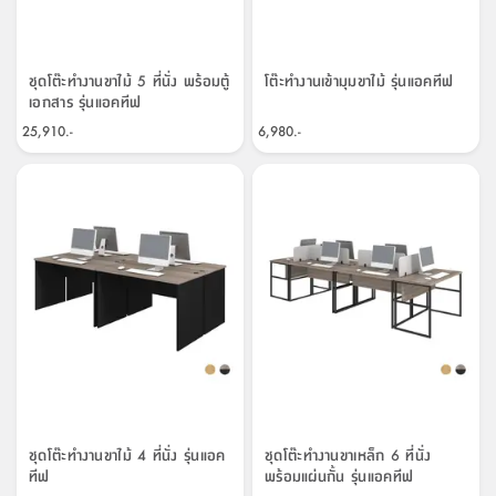
จบ
ฟุต
รูป
เม็ด
จัด
อุปกรณ์
ตกแต่ง
เครื่อง
โคม
อุปกรณ์
ตะกร้า
อาหาร
ของ
รุ่น
โมริ
โน่
ครัว
แป้ง
วาง
และ
นั่ง
อุปกรณ์
ใน
ตู้
โฟม
แต่ง
ถัง
ทำความ
โซฟา
สวน
ครัว
ไฟ
จัด
ผ้า
ใน
เพ
ซี
เล่น
และ
ปลอก
รูป
ซัก
ซี
สูง
สวน
ขยะ
สะอาด
ภาชนะ
ชุด
รุ่น
ระย้า
เก็บ
ห้องน้ำ
นเน่
รีส์
โต๊ะ
อุปกรณ์
อบ
ตู้
ผ้า
ปั้น
อุปกรณ์
โคม
ชุดโต๊ะทำงานขาไม้ 5 ที่นั่ง พร้อมตู้
โต๊ะทำงานเข้ามุมขาไม้ รุ่นแอคทีฟ
รีส์
เก้าอี้
แบบ
จัด
ห้อง
จิ
สำหรับ
ข้าง
ห้อง
เอกสาร รุ่นแอคทีฟ
การ
รีด
แขวน
ตู้
นวม
ตกแต่ง
ราง
อุปกรณ์
ไฟ
พับ
หลอด
ใช้
เก็บ
กระจก
วา
นอน
นนี่
สำนักงาน
เตียง
เก็บ
เดิน
และ
ติด
เตี้ย
และ
ม่าน
ตกแต่ง
ห้อง
25,910.-
6,980.-
ไฟ
เท้า
อาหาร
ตั้ง
ซาบิ
รุ่น
ของ
ที่
เครื่อง
ทาง
หลอด
นอน
โต๊ะ
ผนัง
อุปกรณ์
พื้นที่
โซฟา
และ
กล่อง
เหยียบ
พื้น
ซี
ซี
ตู้
รอง
เบาะ
มือ
ไฟ
พับ
ตกแต่ง
ใน
อุปกรณ์
รุ่น
อุปกรณ์
ทิช
และ
รีส์
รีน
บริเวณ
ช่าง
ตู้
สำหรับ
นอน
รอง
ห้อง
สินค้า
สวน
ใน
โด
ชู่
กระจก
นอก
และ
นั่ง
ไซด์
ใช้
แจกัน
นั่ง
แนะนำ
ครัว
ชุด
มิ
ติด
บ้าน
ที่นอน
อุปกรณ์
เล่น
บอร์ด
ใน
พรม
ที่
ห้อง
เน็ก
ผนัง
และ
ปิคนิค
อุปกรณ์
ปรับปรุง
ครัว
ดัก
เก็บ
นอน
สวน
โต๊ะ
ตกแต่ง
ออกแบบ
บ้าน
และ
ฝุ่น
โซฟา
เครื่อง
ฝักบัว
รุ่น
ภาษา
ตู้
กลาง
ผนัง
ห้อง
รุ่น
สำอาง
/
เมล
บิล
เสื้อผ้า
อาหาร
เคียร่
และ
สาย
ตัน
โต๊ะ
เครื่อง
ต์
ใน
ไทย
Eng
า
เครื่อง
ฉีด
อิน
คอนโซล
หอม
แบบ
ตู้
ตู้
ประดับ
ชำระ
เฟอร์นิเจอร์
คุณ
สำนักงาน
โซฟา
เสื้อผ้า
/
ชุดโต๊ะทำงานขาไม้ 4 ที่นั่ง รุ่นแอค
ชุดโต๊ะทำงานขาเหล็ก 6 ที่นั่ง
โต๊ะ
พรม
รุ่น
กล่อง
บาน
ทีฟ
พร้อมแผ่นกั้น รุ่นแอคทีฟ
ก๊อก
ข้าง
ตู้
โฮม