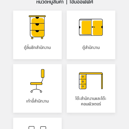
หมวดหมู่สินค้า | โฮมออฟฟิศ
ที่
วาง
ของ
อเนกประสงค์
ถัง
น้ำ
ตู้ลิ้นชักสำนักงาน
ตู้สำนักงาน
โต๊ะสำนักงานและโต๊ะ
เก้าอี้สำนักงาน
คอมพิวเตอร์