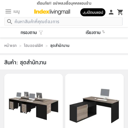
เตือนภัย!! อย่าหลงเชื่อบุคคลแอบอ้าง
เมนู
เปิดบนแอป
กลับ
กลับ
กลับ
กลับ
กลับ
กลับ
กลับ
กลับ
กลับ
กลับ
กลับ
กลับ
กลับ
กลับ
กลับ
กลับ
กลับ
กลับ
กลับ
กลับ
กลับ
กลับ
กลับ
กลับ
กลับ
กลับ
กลับ
กลับ
กลับ
กลับ
กลับ
กลับ
กลับ
กลับ
เฟอร์นิเจอร์
กรองตาม
เรียงตาม
เฟอร์นิเจอร์
ห้อง
ห้อง
โฮม
ห้อง
ห้อง
บริเวณ
บิล
เครื่อง
เครื่อง
ที่นอน
ของ
ของ
หมอน
ตกแต่ง
โคม
อุปกรณ์
อุปกรณ์
ของใช้
ถัง
อุปกรณ์
เครื่อง
ห้องน้ำ
อุปกรณ์
ของใช้
อุปกรณ์
อุปกรณ์
ของใช้
สินค้า
ห้อง
ครบ
ห้อง
ห้อง
โฮม
เครื่อง
นอน
ตกแต่ง
จัด
และ
การ
แนะนำ
นอน
อาหาร
ออฟฟิศ
นั่ง
เก็บ
นอก
ต์
นอน
ตกแต่ง
อิง
สวน
ไฟ
จัด
ส่วน
ขยะ
ซัก
มือ
ครัว
ใน
การ
ส่วน
อาหาร
จบ
นอน
นั่ง
ออฟฟิศ
นอน
หน้าแรก
>
โฮมออฟฟิศ
>
ชุดสำนักงาน
ที่นอน
ห้อง
บ้าน
เก็บ
ห้อง
เดิน
และ
เล่น
ของ
บ้าน
อิน
บ้าน
และ
และ
เก็บ
ตัว
อบ
ช่าง
และ
ห้องน้ำ
เดิน
ตัว
และ
ใน
เล่น
ชุด
โฮม
ชุด
3
ดอกไม้
ถัง
สินค้า
ชุด
เก้าอี้
นอน
เครื่อง
ครัว
ทาง
ห้อง
และ
เฟอร์นิเจอร์
ผ้า
หลอด
รีด
และ
ห้อง
ทาง
ห้อง
ซี
ของ
สินค้า
:
ชุดสำนักงาน
แนะนำ
ห้อง
ออฟฟิศ
โซฟา
ตู้
เครื่อง
/
นาฬิกา
และ
ไม้
ของใช้
ขยะ
อุปกรณ์
ของใช้
ห้อง
โซฟา
ทำงาน
นอน
ของ
อุปกรณ์
ครัว
สวน
ม่าน
ไฟ
อุปกรณ์
อาหาร
ครัว
รีส์
ตกแต่ง
ห้อง
ทั้งหมด
นอน
ลิ้น
บิล
นอน
3.5
ผล
แข
ส่วน
แบบ
ราว
จัด
กระเป๋า
ส่วน
นอน
รุ่น
เพื่อ
ตกแต่ง
จัด
อุปกรณ์
อุปกรณ์
ปรับปรุง
บ้าน
ความ
เทียน
อาหาร
ที่นอน
บ้าน
เก็บ
ครัว
ชัก
เฟอร์นิเจอร์
ต์
ฟุต
ผ้า
ไม้
โคม
วน
ตัว
ไม่มี
ตาก
เครื่อง
เก็บ
เดิน
ตัว
ชุด
มิ
รุ่น
แค
สุขภาพ
ครัว
การ
บ้าน
และ
เตียง
บันเทิง
ผ้าห่ม
และ
ห้อง
และ
เดิน
และ
และ
สนาม
อิน
ม่าน
ประดิษฐ์
ไฟ
เสิ้อ
ฝา
ผ้า
ครัว
ใน
ทาง
โต๊ะ
ยา
โอ
ริน
รุ่น
อุปกรณ์
ห้อง
อาหาร
นอน
ภายใน
ที่นอน
เชิง
รองเท้า
รองเท้า
หมอน
ของใช้
ห้อง
ทาง
ทาน
ชั้น
เฟอร์นิเจอร์
และ
ปิด
และ
บันได
ห้องน้ำ
อาหาร
ซากิ
เรีย
บาลานซ์
จัด
หมอน
ครัว
และ
บ้าน
5
เทียน
หมอน
อุปกรณ์
โคม
แตะ
จาน
แตะ
โซฟา
อิง
ส่วน
อาหาร
อาหาร
วาง
อุปกรณ์
อุปกรณ์
รุ่น
ซี
เก็บ
ตู้
และ
และ
ตัว
ห้อง
ฟุต
อิง
ตกแต่ง
ไฟ
ถัง
เครื่อง
ชาม
ตู้
ตู้
รุ่น
ของใช้
จัด
ซัก
โชยุ&ดาชิ
รีส์
เสื้อผ้า
ตู้
หมอนข้าง
รูปภาพ
โฮม
ผ้า
ครัว
เฟอร์นิเจอร์
ตู้
สวน
ติด
ขยะ
มือ
และ
และ
เสื้อผ้า
โด
ส่วน
ของใช้
เก็บ
อบ
ห้องน้ำ
โชว์
ที่นอน
และ
เบาะ
ออฟฟิศ
ถัง
ม่าน
ตัว
ครัว
เก็บ
ผนัง
แบบ
ช่าง
ชุด
ที่
ชุด
อา
รุ่น
มิ
ใน
เสื้อผ้า
รีด
และ
โต๊ะ
ผ้า
6
กรอบ
นั่ง
อุปกรณ์
ครบ
ขยะ
ห้องน้ำ
และ
ของ
และ
กด
ภาชนะ
เก็บ
ครัว
โอ
มา
เก้
ห้อง
เครื่อง
ชั้น
นวม
ห้อง