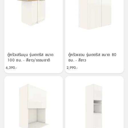
ที่
วาง
ของ
อเนกประสงค์
ถัง
น้ำ
ตู้ครัวเสริมมุม รุ่นเตตริส ขนาด
ตู้ครัวแขวน รุ่นเตตริส ขนาด 80
100 ซม. - สีขาว/ธรรมชาติ
ซม. - สีขาว
6,390.-
2,990.-