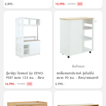
ขาว
2,890.-
10,990.-
14,900.-
-
26
%
สินค้าหมด
ตู้บาร์สูง ไอแลนด์ รุ่น ZENO-
รถเข็นอเนกประสงค์ รุ่นโมนิโม่
PSET ขนาด 135 ซม. - สีขาว
ขนาด 90 ซม. - สีขาว/ธรรมชาติ
16,990.-
2,990.-
19,900.-
-
14
%