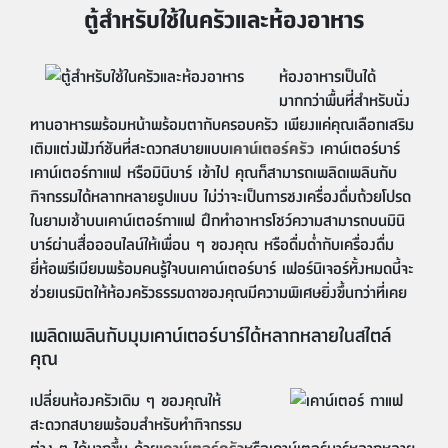
ตู้สำหรับใช้ในครัวและห้องอาหาร
ห้องอาหารเป็นได้
มากกว่าพื้นที่สำหรับนั่ง
ทานอาหารพร้อมหน้าพร้อมตากับครอบครัว เพียงแค่คุณเลือกเสริม
เติมแต่งฟังก์ชันที่สะดวกสบายแบบ
เคาน์เตอร์ครัว
เคาน์เตอร์บาร์
เคาน์เตอร์กาแฟ หรือมินิบาร์ เข้าไป คุณก็สามารถเพลิดเพลินกับ
กิจกรรมได้หลากหลายรูปแบบ ไม่ว่าจะเป็นการชงเครื่องดื่มถ้วยโปรด
ในยามเช้าบนเคาน์เตอร์กาแฟ ฝึกทำอาหารโชว์ความสามารถบนมินิ
บาร์ผ่านสื่อออนไลน์ให้เพื่อน ๆ ของคุณ หรือดื่มด่ำกับเครื่องดื่ม
ยี่ห้อพรีเมียมพร้อมคนรู้ใจบนเคาน์เตอร์บาร์ เฟอร์นิเจอร์ทั้งหมดนี้จะ
ช่วยเนรมิตให้ห้องครัวธรรมดาของคุณมีความพิเศษยิ่งขึ้นกว่าที่เคย
เพลิดเพลินกับมุมเคาน์เตอร์บาร์ได้หลากหลายในสไตล์
คุณ
เปลี่ยนห้องครัวเดิม ๆ ของคุณให้
สะดวกสบายพร้อมสำหรับทำกิจกรรม
ต่าง ๆ ได้มากขึ้น ด้วย
เคาน์เตอร์ครัว
หรือเคาน์เตอร์บาร์หลากหลาย