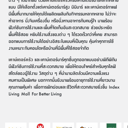
แบบ มีให้เลือกตั้งแต่เคาน์เตอร์บาร์สูง มินิบาร์ และเคาน์เตอร์กาแฟ
มีพื้นที่มากมายให้คุณได้เพลิดเพลินกับกิจกรรมหลากหลาย ไม่ว่าจะ
ทำอาหาร นั่งจิบเครื่องดื่ม หรือนั่งทานอาหารกับคนรู้ใจ มาพร้อม
ฟังก์ชันการใช้งานและพื้นที่จัดเก็บอันสะดวกสบาย ช่วยประหยัด
พื้นที่ใช้สอย หยิบใช้งานสิ่งของต่าง ๆ ได้รวดเร็วกว่าที่เคย สามารถ
ออกแบบการใช้งานได้อย่างอิสระในแบบที่เป็นคุณ คุ้มค่าทุกการใช้
งานเหมาะกับคอนโดหรือบ้านที่มีพื้นที่ใช้สอยจำกัด
เคาน์เตอร์ครัว
และเคาน์เตอร์บาร์ทุกชิ้นถูกออกแบบอย่างพิถีพิถัน
มีฟังก์ชันการใช้งานที่สะดวกสบาย เพื่อให้ตอบโจทย์สำหรับทุกไลฟ์
สไตล์ของผู้ใช้งาน วัสดุต่าง ๆ ที่นำมาผลิตล้วนมีความแข็งแรง
ทนทานเป็นพิเศษ นอกจากนั้นยังมาพร้อมอายุการใช้งานที่ยาวนาน
คุณภาพคุ้มค่า เพื่อการพักผ่อนและชีวิตที่สะดวกสบายยิ่งขึ้น Index
Living Mall For Better Living