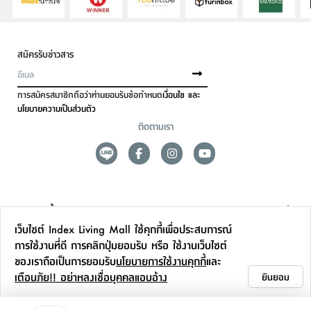
สมัครรับข่าวสาร
การสมัครสมาชิกถือว่าท่านยอมรับข้อกำหนด
เงื่อนไข และ
นโยบายความเป็นส่วนตัว
ติดตามเรา
ดูแลลูกค้า
เว็บไซต์ Index Living Mall ใช้คุกกี้เพื่อประสบการณ์
สาขาและการบริการ
การใช้งานที่ดี การคลิกปุ่มยอมรับ หรือ ใช้งานเว็บไซต์
ของเราถือเป็นการยอมรับ
นโยบายการใช้งานคุกกี้
และ
ข้อมูลเพิ่มเติม
เตือนภัย!! อย่าหลงเชื่อบุคคลแอบอ้าง
ยินยอม
ติดต่อเรา