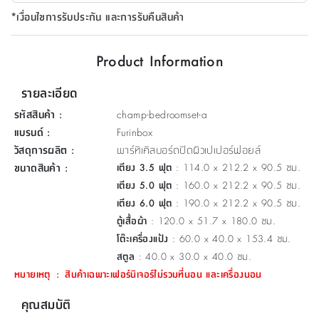
ที่
*เงื่อนไขการรับประกัน และการรับคืนสินค้า
วาง
ของ
Product Information
อเนกประสงค์
รายละเอียด
ถัง
รหัสสินค้า
:
champ-bedroomset-a
น้ำ
แบรนด์
:
Furinbox
วัสดุการผลิต
:
พาร์ทิเคิลบอร์ดปิดผิวเปเปอร์ฟอยล์
ขนาดสินค้า
:
เตียง 3.5 ฟุต
: 114.0 x 212.2 x 90.5 ซม.
เตียง 5.0 ฟุต
: 160.0 x 212.2 x 90.5 ซม.
เตียง 6.0 ฟุต
: 190.0 x 212.2 x 90.5 ซม.
ตู้เสื้อผ้า
: 120.0 x 51.7 x 180.0 ซม.
โต๊ะเครื่องแป้ง
: 60.0 x 40.0 x 153.4 ซม.
สตูล
: 40.0 x 30.0 x 40.0 ซม.
หมายเหตุ
:
สินค้าเฉพาะเฟอร์นิเจอร์ไม่รวมที่นอน และเครื่องนอน
คุณสมบัติ