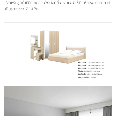
*สำหรับลูกค้าที่มีความอ่อนไหวต่อกลิ่น ขอแนะนำให้เปิดห้องระบายอากาศ
เป็นระยะเวลา 7-14 วัน