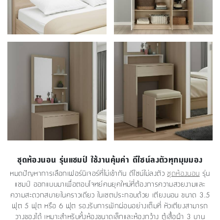
ชุดห้องนอน รุ่นแชมป์ ใช้งานคุ้มค่า ดีไซน์ลงตัวทุกมุมมอง
หมดปัญหาการเลือกเฟอร์นิเจอร์ที่ไม่เข้ากัน ดีไซน์ไม่ลงตัว
ชุดห้องนอน
รุ่น
แชมป์ ออกแบบมาเพื่อตอบโจทย์คนยุคใหม่ที่ต้องการความสวยงามและ
ความสะดวกสบายในคราวเดียว ในเซตประกอบด้วย เตียงนอน ขนาด 3.5
ฟุต 5 ฟุต หรือ 6 ฟุต รองรับการพักผ่อนอย่างเต็มที่ หัวเตียงสามารถ
วางของได้ เหมาะสำหรับทั้งห้องขนาดเล็กและห้องกว้าง ตู้เสื้อผ้า 3 บาน