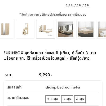
จบ
ฟุต
รูป
เม็ด
จัด
อุปกรณ์
ตกแต่ง
เครื่อง
โคม
อุปกรณ์
ตะกร้า
อาหาร
ของ
รุ่น
โมริ
โน่
ครัว
แป้ง
วาง
และ
นั่ง
อุปกรณ์
ใน
ตู้
โฟม
แต่ง
ถัง
ทำความ
โซฟา
สวน
ครัว
ไฟ
จัด
ผ้า
ใน
เพ
ซี
เล่น
และ
ปลอก
รูป
ซัก
ซี
สูง
สวน
ขยะ
สะอาด
ภาชนะ
ชุด
รุ่น
ระย้า
เก็บ
ห้องน้ำ
นเน่
รีส์
*
สินค้าเฉพาะเฟอร์นิเจอร์ไม่รวมที่นอน และเครื่องนอน
โต๊ะ
อุปกรณ์
อบ
ตู้
ผ้า
ปั้น
อุปกรณ์
โคม
รีส์
เก้าอี้
แบบ
จัด
ห้อง
จิ
สำหรับ
ข้าง
ห้อง
การ
รีด
แขวน
ตู้
นวม
ตกแต่ง
ราง
อุปกรณ์
ไฟ
พับ
หลอด
ใช้
เก็บ
กระจก
วา
นอน
นนี่
สำนักงาน
เตียง
เก็บ
เดิน
และ
ติด
เตี้ย
และ
ม่าน
ตกแต่ง
ห้อง
ไฟ
เท้า
อาหาร
ตั้ง
ซาบิ
รุ่น
ของ
ที่
เครื่อง
ทาง
หลอด
นอน
โต๊ะ
ผนัง
อุปกรณ์
พื้นที่
โซฟา
และ
กล่อง
เหยียบ
พื้น
ซี
ซี
ตู้
รอง
เบาะ
มือ
ไฟ
พับ
ตกแต่ง
ใน
อุปกรณ์
รุ่น
อุปกรณ์
ทิช
และ
รีส์
รีน
บริเวณ
ช่าง
ตู้
สำหรับ
นอน
รอง
ห้อง
สินค้า
สวน
ใน
โด
ชู่
กระจก
นอก
และ
นั่ง
ไซด์
ใช้
แจกัน
นั่ง
แนะนำ
ครัว
ชุด
มิ
ติด
FURINBOX ชุดห้องนอน รุ่นแชมป์ (เตียง, ตู้เสื้อผ้า 3 บาน
บ้าน
ที่นอน
อุปกรณ์
เล่น
บอร์ด
ใน
พรม
ที่
ห้อง
เน็ก
ผนัง
พร้อมกระจก, โต๊ะเครื่องแป้งพร้อมสตูล) - สีไลท์วู้ด/ขาว
และ
ปิคนิค
อุปกรณ์
ปรับปรุง
ครัว
ดัก
เก็บ
นอน
สวน
โต๊ะ
ตกแต่ง
ออกแบบ
บ้าน
และ
ฝุ่น
โซฟา
เครื่อง
ฝักบัว
รุ่น
ภาษา
ตู้
กลาง
ผนัง
ห้อง
รุ่น
สำอาง
/
เมล
ราคา
9,990.-
บิล
เสื้อผ้า
อาหาร
เคียร่
และ
สาย
ตัน
โต๊ะ
เครื่อง
ต์
ใน
ไทย
Eng
า
เครื่อง
ฉีด
รหัสสินค้า
champ-bedroomset-a
อิน
คอนโซล
หอม
แบบ
ตู้
ตู้
ประดับ
ชำระ
เฟอร์นิเจอร์
คุณ
สำนักงาน
โซฟา
เสื้อผ้า
/
ขนาดเตียงนอน
โต๊ะ
พรม
3.5 ฟุต
5 ฟุต
6 ฟุต
รุ่น
กล่อง
บาน
ก๊อก
ข้าง
ตู้
โฮม