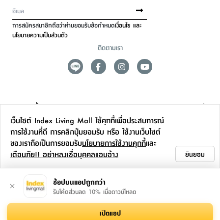
การสมัครสมาชิกถือว่าท่านยอมรับข้อกำหนด
เงื่อนไข และ
นโยบายความเป็นส่วนตัว
ติดตามเรา
ดูแลลูกค้า
เว็บไซต์ Index Living Mall ใช้คุกกี้เพื่อประสบการณ์
สาขาและการบริการ
การใช้งานที่ดี การคลิกปุ่มยอมรับ หรือ ใช้งานเว็บไซต์
ของเราถือเป็นการยอมรับ
นโยบายการใช้งานคุกกี้
และ
ข้อมูลเพิ่มเติม
เตือนภัย!! อย่าหลงเชื่อบุคคลแอบอ้าง
ยินยอม
ติดต่อเรา
ช้อปบนแอปถูกกว่า
รับโค้ดส่วนลด 10% เมื่อดาวน์โหลด
เปิดแอป