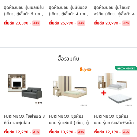
ชุดห้องนอน รุ่นเมลเบิร์น
ชุดห้องนอน รุ่นมินิมอล
ชุดห้องนอน รุ่นร็อตเต
(เตียง, ตู้เสื้อผ้า 5 บาน,
(เตียง, ตู้เสื้อผ้า 4 บาน,
อร์ดัม (เตียง, ตู้เสื้อผ้า 4
โต๊ะเครื่องแป้ง) - สี
โต๊ะเครื่องแป้งแบบยืน) -
บาน, โต๊ะเครื่องแป้ง) - สี
เริ่มต้น
23,890.-
เริ่มต้น
26,990.-
เริ่มต้น
20,990.-
-
-
-
18
%
14
%
17
%
หินทราย/เลอบาน่า โอ๊ค
สีขาว/เลอบาน่า โอ๊ค
เลอบาน่า โอ๊ค/ขาว
ซื้อร่วมกัน
FURINBOX โซฟาเบด 3
FURINBOX ชุดห้อง
FURINBOX ชุดห้อง
ที่นั่ง และชุดโฮม
นอน รุ่นแชมป์ (เตียง, ตู้
นอน รุ่นคาร์เนชั่น+รีแล็ก
เอ็นเตอร์เทนเมนท์ ขนาด
เสื้อผ้า, โต๊ะเครื่องแป้ง
เซอร์ (เตียง, ตู้เสื้อผ้า 3
เริ่มต้น
12,290.-
เริ่มต้น
10,290.-
เริ่มต้น
12,190.-
-
-
-
41
%
48
%
56
%
180 ซม. รุ่นมิกิ+มินิโอ
พร้อมสตูล) - สีไลท์ วู้ด/
บาน, โต๊ะเครื่องแป้ง,