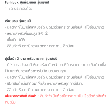
Furinbox ชุดห้องนอน รุ่นแชมป์
1 ชุด ประกอบด้วย
เตียงนอน รุ่นแชมป์
- ผลิตจากไม้พาร์ทิเคิลบอร์ด ปิดผิวด้วยกระดาษฟอยล์ (สีไม้อ่อน/ขาว)
- เหมาะสำหรับที่นอนสูง 8-9 นิ้ว
- พื้นเตียงไม้ทึบ
- สีสินค้าจริงอาจมีความแตกต่างจากภาพเล็กน้อย
ตู้เสื้อผ้า 3 บาน พร้อมกระจก รุ่นแชมป์
- ดีไซน์มาอย่างลงตัวที่มาพร้อมกับหน้าบานที่มีกระจกยาวแบบเต็มตัว เพื่อ
ให้เหมาะกับความต้องการในห้องนอนของคุณ
- ผลิตจากไม้พาร์ทิเคิลบอร์ด ปิดผิวด้วยกระดาษฟอยล์ (สีไม้อ่อน/ขาว)
- ฟังก์ชันด้านในที่คิดมาให้แล้ว เหมาะสำหรับทุกการใช้งาน
- สีสินค้าจริงอาจมีความแตกต่างจากภาพเล็กน้อย
: สินค้าจำเป็นต้องมีการเจาะผนังเพื่อยึดติดสินค้า
นโยบายการติดตั้งสินค้า
กับผนัง