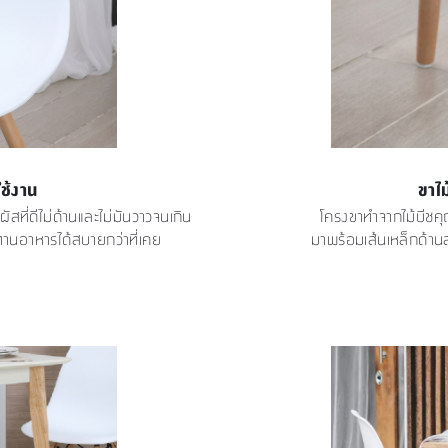
ช้งาน
ขาไ
สที่ดีไม่ด้านและไม่มันวาวจนเกิน
โครงขาทำจากไม้บีชค
งทานอาหารได้สบายกว่าที่เคย
มาพร้อมเส้นเหล็กด้านล่