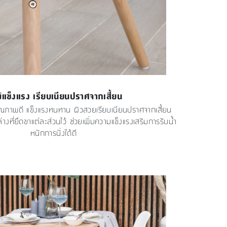
ม้แข็งแรง เรียบเนียนปราศจากเสี้ยน
ุณภาพดี แข็งแรงทนทาน ผิวสวยเรียบเนียนปราศจากเสี้ยน
างที่ยึดขาแต่ละส่วนไว้ ช่วยเพิ่มความแข็งแรงเสริมการรับน้ำ
หนักการนั่งได้ดี