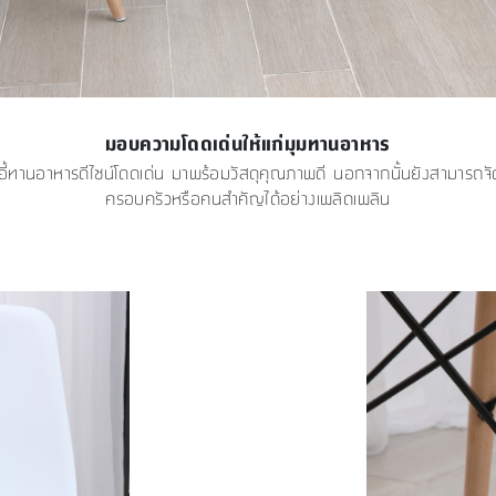
มอบความโดดเด่นให้แก่มุมทานอาหาร
เก้าอี้ทานอาหารดีไซน์โดดเด่น มาพร้อมวัสดุคุณภาพดี นอกจากนั้นยังสามารถจ
ครอบครัวหรือคนสำคัญได้อย่างเพลิดเพลิน