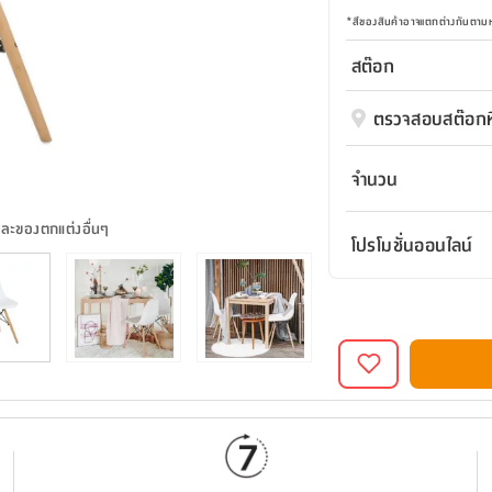
*
สีของสินค้าอาจแตกต่างกันตา
สต๊อก
ตรวจสอบสต๊อกที
จำนวน
และของตกแต่งอื่นๆ
โปรโมชั่นออนไลน์