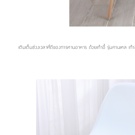
เติมเต็มช่วงเวลาที่ดีของการทานอาหาร ด้วยเก้าอี้ รุ่นคานเทล 