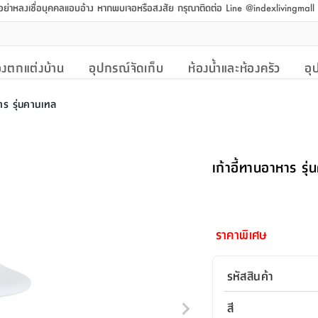
 อย่าหลงเชื่อบุคคลแอบอ้าง หากพบเจอหรือสงสัย กรุณาติดต่อ Line @indexlivingmal
งตกแต่งบ้าน
อุปกรณ์จัดเก็บ
ห้องน้ำและห้องครัว
อุ
หาร รุ่นคานเทล
เก้าอี้ทานอาหาร รุ
ราคาพิเศษ
รหัสสินค้า
สี