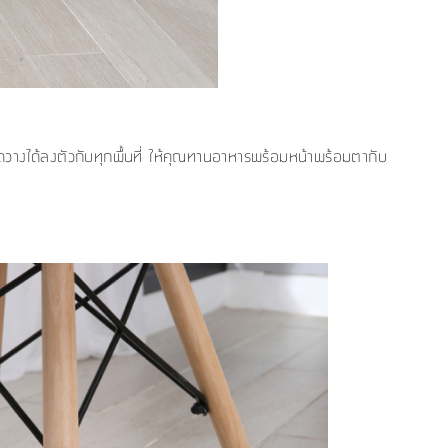
ัดวางได้ลงตัวกับทุกพื้นที่ ให้คุณทานอาหารพร้อมหน้าพร้อมตากับ