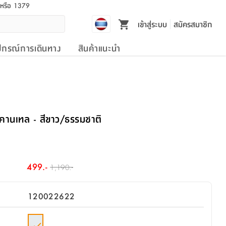
l หรือ 1379
เข้าสู่ระบบ
สมัครสมาชิก
ปกรณ์การเดินทาง
สินค้าแนะนำ
่นคานเทล - สีขาว/ธรรมชาติ
499.-
1,190.-
120022622