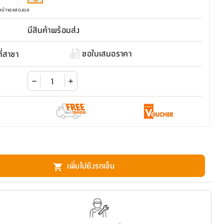
มหน้าจอแสดงผล
มีสินค้าพร้อมส่ง
ขอใบเสนอราคา
่สาขา
เพิ่มไปยังรถเข็น