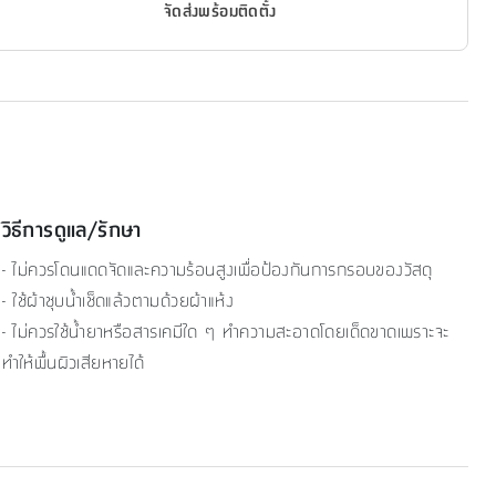
จัดส่งพร้อมติดตั้ง
วิธีการดูแล/รักษา
- ไม่ควรโดนแดดจัดและความร้อนสูงเพื่อป้องกันการกรอบของวัสดุ
- ใช้ผ้าชุบน้ำเช็ดแล้วตามด้วยผ้าแห้ง
- ไม่ควรใช้น้ำยาหรือสารเคมีใด ๆ ทำความสะอาดโดยเด็ดขาดเพราะจะ
ทำให้พื้นผิวเสียหายได้