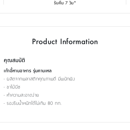
รับคืน 7 วัน*
Product Information
คุณสมบัติ
เก้าอี้ทานอาหาร รุ่นคานเทล
- ผลิตจากพลาสติกคุณภาพดี มีพนักพิง
- ขาไม้บีช
- ทำความสะอาดง่าย
- รองรับน้ำหนักได้ไม่เกิน 80 กก.