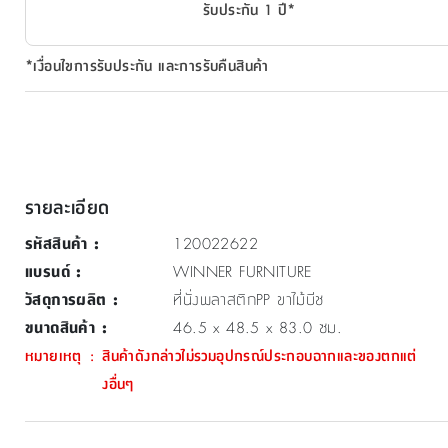
รับประกัน 1 ปี*
*เงื่อนไขการรับประกัน และการรับคืนสินค้า
รายละเอียด
รหัสสินค้า
:
120022622
แบรนด์
:
WINNER FURNITURE
วัสดุการผลิต
:
ที่นั่งพลาสติกPP ขาไม้บีช
ขนาดสินค้า
:
46.5 x 48.5 x 83.0 ซม.
หมายเหตุ
:
สินค้าดังกล่าวไม่รวมอุปกรณ์ประกอบฉากและของตกแต่
งอื่นๆ