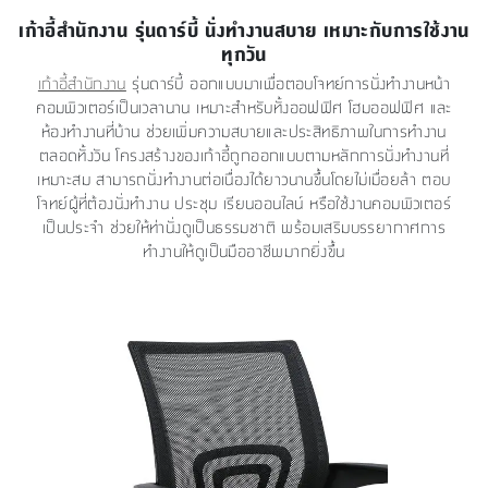
เก้าอี้สำนักงาน รุ่นดาร์บี้ นั่งทำงานสบาย เหมาะกับการใช้งาน
ทุกวัน
เก้าอี้สำนักงาน
รุ่นดาร์บี้ ออกแบบมาเพื่อตอบโจทย์การนั่งทำงานหน้า
คอมพิวเตอร์เป็นเวลานาน เหมาะสำหรับทั้งออฟฟิศ โฮมออฟฟิศ และ
ห้องทำงานที่บ้าน ช่วยเพิ่มความสบายและประสิทธิภาพในการทำงาน
ตลอดทั้งวัน โครงสร้างของเก้าอี้ถูกออกแบบตามหลักการนั่งทำงานที่
เหมาะสม สามารถนั่งทำงานต่อเนื่องได้ยาวนานขึ้นโดยไม่เมื่อยล้า ตอบ
โจทย์ผู้ที่ต้องนั่งทำงาน ประชุม เรียนออนไลน์ หรือใช้งานคอมพิวเตอร์
เป็นประจำ ช่วยให้ท่านั่งดูเป็นธรรมชาติ พร้อมเสริมบรรยากาศการ
ทำงานให้ดูเป็นมืออาชีพมากยิ่งขึ้น