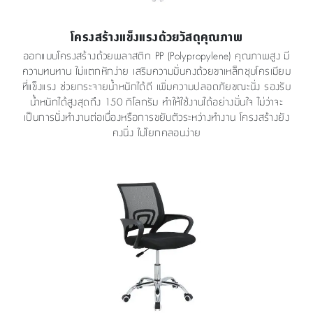
โครงสร้างแข็งแรงด้วยวัสดุคุณภาพ
ออกแบบโครงสร้างด้วยพลาสติก PP (Polypropylene) คุณภาพสูง มี
ความทนทาน ไม่แตกหักง่าย เสริมความมั่นคงด้วยขาเหล็กชุบโครเมียม
ที่แข็งแรง ช่วยกระจายน้ำหนักได้ดี เพิ่มความปลอดภัยขณะนั่ง รองรับ
น้ำหนักได้สูงสุดถึง 150 กิโลกรัม ทำให้ใช้งานได้อย่างมั่นใจ ไม่ว่าจะ
เป็นการนั่งทำงานต่อเนื่องหรือการขยับตัวระหว่างทำงาน โครงสร้างยัง
คงนิ่ง ไม่โยกคลอนง่าย