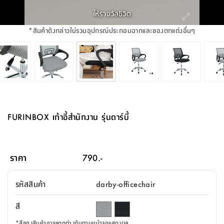
จบ
ฟุต
รูป
เม็ด
จัด
อุปกรณ์
ตกแต่ง
เครื่อง
โคม
อุปกรณ์
ตะกร้า
อาหาร
ของ
รุ่น
โมริ
โน่
ครัว
แป้ง
วาง
และ
นั่ง
อุปกรณ์
ใน
ตู้
โฟม
แต่ง
ถัง
ทำความ
โซฟา
สวน
ครัว
ไฟ
จัด
ผ้า
ใน
เพ
ซี
เล่น
และ
ปลอก
รูป
ซัก
ซี
สูง
สวน
ขยะ
สะอาด
ภาชนะ
ชุด
รุ่น
ระย้า
เก็บ
ห้องน้ำ
นเน่
รีส์
*
สินค้าดังกล่าวไม่รวมอุปกรณ์ประกอบฉากและของตกแต่งอื่นๆ
โต๊ะ
อุปกรณ์
อบ
ตู้
ผ้า
ปั้น
อุปกรณ์
โคม
รีส์
เก้าอี้
แบบ
จัด
ห้อง
จิ
สำหรับ
ข้าง
ห้อง
การ
รีด
แขวน
ตู้
นวม
ตกแต่ง
ราง
อุปกรณ์
ไฟ
พับ
หลอด
ใช้
เก็บ
กระจก
วา
นอน
นนี่
สำนักงาน
เตียง
เก็บ
เดิน
และ
ติด
เตี้ย
และ
ม่าน
ตกแต่ง
ห้อง
ไฟ
เท้า
อาหาร
ตั้ง
ซาบิ
รุ่น
ของ
ที่
เครื่อง
ทาง
หลอด
นอน
โต๊ะ
ผนัง
อุปกรณ์
พื้นที่
โซฟา
และ
กล่อง
เหยียบ
พื้น
ซี
ซี
ตู้
รอง
เบาะ
มือ
ไฟ
พับ
ตกแต่ง
ใน
อุปกรณ์
รุ่น
อุปกรณ์
ทิช
และ
รีส์
รีน
บริเวณ
ช่าง
ตู้
สำหรับ
นอน
รอง
ห้อง
สินค้า
สวน
ใน
โด
ชู่
กระจก
นอก
และ
นั่ง
ไซด์
ใช้
แจกัน
นั่ง
แนะนำ
ครัว
ชุด
มิ
ติด
FURINBOX เก้าอี้สำนักงาน รุ่นดาร์บี้
บ้าน
ที่นอน
อุปกรณ์
เล่น
บอร์ด
ใน
พรม
ที่
ห้อง
เน็ก
ผนัง
และ
ปิคนิค
อุปกรณ์
ปรับปรุง
ครัว
ดัก
เก็บ
นอน
สวน
โต๊ะ
ตกแต่ง
ออกแบบ
บ้าน
และ
ฝุ่น
โซฟา
เครื่อง
ฝักบัว
รุ่น
ภาษา
ตู้
กลาง
ผนัง
ห้อง
รุ่น
สำอาง
/
เมล
ราคา
790.-
บิล
เสื้อผ้า
อาหาร
เคียร่
และ
สาย
ตัน
โต๊ะ
เครื่อง
ต์
ใน
ไทย
Eng
า
เครื่อง
ฉีด
รหัสสินค้า
darby-officechair
อิน
คอนโซล
หอม
แบบ
ตู้
ตู้
ประดับ
ชำระ
เฟอร์นิเจอร์
คุณ
สำนักงาน
โซฟา
เสื้อผ้า
/
สี
โต๊ะ
พรม
รุ่น
กล่อง
บาน
ก๊อก
ข้าง
ตู้
โฮม
*
สีของสินค้าอาจแตกต่างกันตามหน้าจอแสดงผล