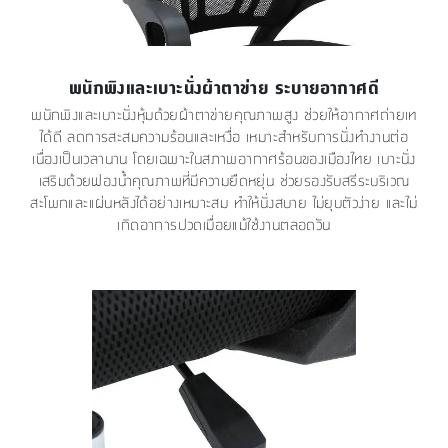
พนักพิงและเบาะนั่งผ้าตาข่าย ระบายอากาศดี
พนักพิงและเบาะนั่งหุ้มด้วยผ้าตาข่ายคุณภาพสูง ช่วยให้อากาศถ่ายเท
ได้ดี ลดการสะสมความร้อนและเหงื่อ เหมาะสำหรับการนั่งทำงานต่อ
เนื่องเป็นเวลานาน โดยเฉพาะในสภาพอากาศร้อนของเมืองไทย เบาะนั่ง
เสริมด้วยฟองน้ำคุณภาพที่มีความยืดหยุ่น ช่วยรองรับสรีระบริเวณ
สะโพกและแผ่นหลังได้อย่างเหมาะสม ทำให้นั่งสบาย ไม่ยุบตัวง่าย และไม่
เกิดอาการปวดเมื่อยแม้ใช้งานตลอดวัน