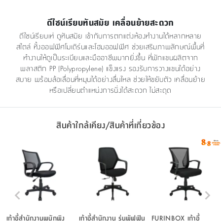
ดีไซน์เรียบทันสมัย เคลื่อนย้ายสะดวก
ดีไซน์เรียบเท่ ดูทันสมัย เข้ากับการตกแต่งห้องทำงานได้หลากหลาย
สไตล์ ทั้งออฟฟิศโมเดิร์นและโฮมออฟฟิศ ช่วยเสริมภาพลักษณ์พื้นที่
ทำงานให้ดูเป็นระเบียบและมืออาชีพมากยิ่งขึ้น ที่พักแขนผลิตจาก
พลาสติก PP (Polypropylene) แข็งแรง รองรับการวางแขนได้อย่าง
สบาย พร้อมล้อเลื่อนที่หมุนได้อย่างลื่นไหล ช่วยให้ขยับตัว เคลื่อนย้าย
หรือเปลี่ยนตำแหน่งการนั่งได้สะดวก ไม่สะดุด
สินค้าใกล้เคียง/สินค้าที่เกี่ยวข้อง
เก้าอี้สำนักงานพนักพิง
เก้าอี้สำนักงาน รุ่นพัฟฟิน
FURINBOX เก้าอี้