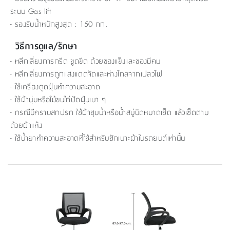
ระบบ Gas lift
- รองรับน้ำหนักสูงสุด : 150 กก.
วิธีการดูแล/รักษา
- หลีกเลี่ยงการกรีด ขูดขีด ด้วยของแข็งและของมีคม
- หลีกเลี่ยงการถูกแสงแดดจัดและห่างไกลจากเปลวไฟ
- ใช้เครื่องดูดฝุ่นทำความสะอาด
- ใช้ผ้านุ่มหรือไม้ขนไก่ปัดฝุ่นเบา ๆ
- กรณีมีคราบสกปรก ใช้ผ้าชุบน้ำหรือน้ำสบู่บิดหมาดเช็ด แล้วเช็ดตาม
ด้วยผ้าแห้ง
- ใช้น้ำยาทำความสะอาดที่ใช้สำหรับซักเบาะผ้าในรถยนต์เท่านั้น