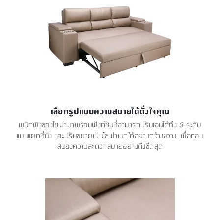
เลือกรูปแบบความสบายได้ดั่งใจคุณ
พนักพิงของโซฟามาพร้อมฟังก์ชันที่สามารถปรับเอนได้ถึง 5 ระดับ
แบบแยกที่นั่ง และปรับขยายเป็นโซฟาเบดได้อย่างกว้างขวาง เพื่อตอบ
สนองความสะดวกสบายอย่างถึงขีดสุด