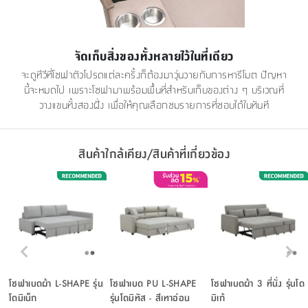
จัดเก็บสิ่งของทั้งหลายไว้ในที่เดียว
จะดูทีวีที่โซฟาตัวโปรดแต่ละครั้งก็ต้องมาวุ่นวายกับการหารีโมต ปัญหา
นี้จะหมดไป เพราะโซฟามาพร้อมพื้นที่สำหรับเก็บของต่าง ๆ บริเวณที่
วางแขนทั้งสองฝั่ง เพื่อให้คุณเลือกชมรายการที่ชอบได้ในทันที
สินค้าใกล้เคียง/สินค้าที่เกี่ยวข้อง
โซฟาเบดผ้า L-SHAPE รุ่น
โซฟาเบด PU L-SHAPE
โซฟาเบดผ้า 3 ที่นั่ง รุ่นโด
โดมิเน็ก
รุ่นโดมิทัส - สีเทาอ่อน
มิเก้