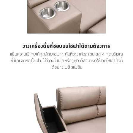
วางเครื่องดื่มที่ชอบบนโซฟาได้ตามต้องการ
เพิ่มความพิเศษให้คุณโดยเฉพาะ กับที่วางแก้วสแตนเลส 4 จุดบริเวณ
ที่พักแขนของโซฟา ไม่ว่าจะนั่งพักหรือดูทีวี ก็สามารถใช้งานโซฟาตัวนี้
ได้อย่างเพลิดเพลิน