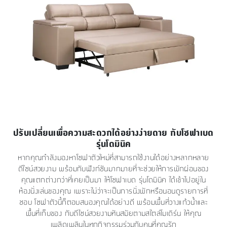
ปรับเปลี่ยนเพื่อความสะดวกได้อย่างง่ายดาย กับโซฟาเบด
รุ่นโดมินิค
หากคุณกำลังมองหาโซฟาตัวใหม่ที่สามารถใช้งานได้อย่างหลากหลาย
ดีไซน์สวยงาม พร้อมกับฟังก์ชันมากมายที่จะช่วยให้การพักผ่อนของ
คุณแตกต่างกว่าที่เคยเป็นมา ให้โซฟาเบด รุ่นโดมินิค ได้เข้าไปอยู่ใน
ห้องนั่งเล่นของคุณ เพราะไม่ว่าจะเป็นการนั่งพักหรือนอนดูรายการที่
ชอบ โซฟาตัวนี้ก็ตอบสนองคุณได้อย่างดี พร้อมพื้นที่วางแก้วน้ำและ
พื้นที่เก็บของ กับดีไซน์สวยงามทันสมัยตามสไตล์โมเดิร์น ให้คุณ
เพลิดเพลินในทุกกิจกรรมร่วมกับคนที่คุณรัก