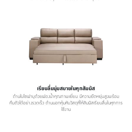
เรียบลื่นนุ่มสบายในทุกสัมผัส
ด้านในโซฟาบุด้วยฟองน้ำคุณภาพเยี่ยม มีความยืดหยุ่นสูงพร้อม
คืนตัวได้อย่างรวดเร็ว ด้านนอกหุ้มทับวัสดุที่ให้สัมผัสเรียบลื่นในทุกการ
ใช้งาน