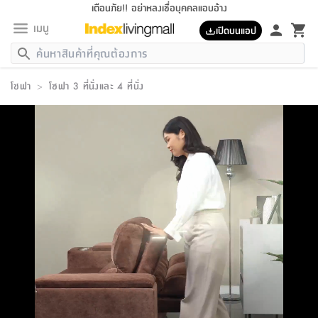
เตือนภัย!! อย่าหลงเชื่อบุคคลแอบอ้าง
เมนู
เปิดบนแอป
กลับ
กลับ
กลับ
กลับ
กลับ
กลับ
กลับ
กลับ
กลับ
กลับ
กลับ
กลับ
กลับ
กลับ
กลับ
กลับ
กลับ
กลับ
กลับ
กลับ
กลับ
กลับ
กลับ
กลับ
กลับ
กลับ
กลับ
กลับ
กลับ
กลับ
กลับ
กลับ
กลับ
กลับ
เฟอร์นิเจอร์
โซฟา
>
โซฟา 3 ที่นั่งและ 4 ที่นั่ง
เฟอร์นิเจอร์
ห้อง
ห้อง
โฮม
ห้อง
ห้อง
บริเวณ
บิล
เครื่อง
เครื่อง
ที่นอน
ของ
ของ
หมอน
ตกแต่ง
โคม
อุปกรณ์
อุปกรณ์
ของใช้
ถัง
อุปกรณ์
เครื่อง
ห้องน้ำ
อุปกรณ์
ของใช้
อุปกรณ์
อุปกรณ์
ของใช้
สินค้า
ห้อง
ครบ
ห้อง
ห้อง
โฮม
เครื่อง
นอน
ตกแต่ง
จัด
และ
การ
แนะนำ
นอน
อาหาร
ออฟฟิศ
นั่ง
เก็บ
นอก
ต์
นอน
ตกแต่ง
อิง
สวน
ไฟ
จัด
ส่วน
ขยะ
ซัก
มือ
ครัว
ใน
การ
ส่วน
อาหาร
จบ
นอน
นั่ง
ออฟฟิศ
นอน
ที่นอน
ห้อง
บ้าน
เก็บ
ห้อง
เดิน
และ
เล่น
ของ
บ้าน
อิน
บ้าน
และ
และ
เก็บ
ตัว
อบ
ช่าง
และ
ห้องน้ำ
เดิน
ตัว
และ
ใน
เล่น
ชุด
โฮม
ชุด
3
ดอกไม้
ถัง
สินค้า
ชุด
เก้าอี้
นอน
เครื่อง
ครัว
ทาง
ห้อง
และ
เฟอร์นิเจอร์
ผ้า
หลอด
รีด
และ
ห้อง
ทาง
ห้อง
ซี
ของ
แนะนำ
ห้อง
ออฟฟิศ
โซฟา
ตู้
เครื่อง
/
นาฬิกา
และ
ไม้
ของใช้
ขยะ
อุปกรณ์
ของใช้
ห้อง
โซฟา
ทำงาน
นอน
ของ
อุปกรณ์
ครัว
สวน
ม่าน
ไฟ
อุปกรณ์
อาหาร
ครัว
รีส์
ตกแต่ง
ห้อง
ทั้งหมด
นอน
ลิ้น
บิล
นอน
3.5
ผล
แข
ส่วน
แบบ
ราว
จัด
กระเป๋า
ส่วน
นอน
รุ่น
เพื่อ
ตกแต่ง
จัด
อุปกรณ์
อุปกรณ์
ปรับปรุง
บ้าน
ความ
เทียน
อาหาร
ที่นอน
บ้าน
เก็บ
ครัว
ชัก
เฟอร์นิเจอร์
ต์
ฟุต
ผ้า
ไม้
โคม
วน
ตัว
ไม่มี
ตาก
เครื่อง
เก็บ
เดิน
ตัว
ชุด
มิ
รุ่น
แค
สุขภาพ
ครัว
การ
บ้าน
และ
เตียง
บันเทิง
ผ้าห่ม
และ
ห้อง
และ
เดิน
และ
และ
สนาม
อิน
ม่าน
ประดิษฐ์
ไฟ
เสิ้อ
ฝา
ผ้า
ครัว
ใน
ทาง
โต๊ะ
ยา
โอ
ริน
รุ่น
อุปกรณ์
ห้อง
อาหาร
นอน
ภายใน
ที่นอน
เชิง
รองเท้า
รองเท้า
หมอน
ของใช้
ห้อง
ทาง
ทาน
ชั้น
เฟอร์นิเจอร์
และ
ปิด
และ
บันได
ห้องน้ำ
อาหาร
ซากิ
เรีย
บาลานซ์
จัด
หมอน
ครัว
และ
บ้าน
5
เทียน
หมอน
อุปกรณ์
โคม
แตะ
จาน
แตะ
โซฟา
อิง
ส่วน
อาหาร
อาหาร
วาง
อุปกรณ์
อุปกรณ์
รุ่น
ซี
เก็บ
ตู้
และ
และ
ตัว
ห้อง
ฟุต
อิง
ตกแต่ง
ไฟ
ถัง
เครื่อง
ชาม
ตู้
ตู้
รุ่น
ของใช้
จัด
ซัก
โชยุ&ดาชิ
รีส์
เสื้อผ้า
ตู้
หมอนข้าง
รูปภาพ
โฮม
ผ้า
ครัว
เฟอร์นิเจอร์
ตู้
สวน
ติด
ขยะ
มือ
และ
และ
เสื้อผ้า
โด
ส่วน
ของใช้
เก็บ
อบ
ห้องน้ำ
โชว์
ที่นอน
และ
เบาะ
ออฟฟิศ
ถัง
ม่าน
ตัว
ครัว
เก็บ
ผนัง
แบบ
ช่าง
ชุด
ที่
ชุด
อา
รุ่น
มิ
ใน
เสื้อผ้า
รีด
และ
โต๊ะ
ผ้า
6
กรอบ
นั่ง
อุปกรณ์
ครบ
ขยะ
ห้องน้ำ
และ
ของ
และ
กด
ภาชนะ
เก็บ
ครัว
โอ
มา
เก้
ห้อง
เครื่อง
ชั้น
นวม
ห้อง