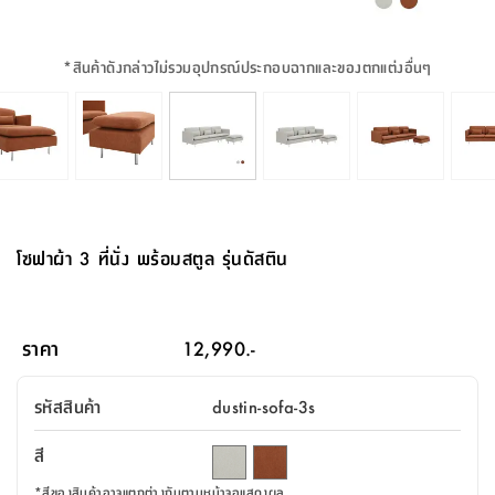
จบ
ฟุต
รูป
เม็ด
จัด
อุปกรณ์
ตกแต่ง
เครื่อง
โคม
อุปกรณ์
ตะกร้า
อาหาร
ของ
รุ่น
โมริ
โน่
ครัว
แป้ง
วาง
และ
นั่ง
อุปกรณ์
ใน
ตู้
โฟม
แต่ง
ถัง
ทำความ
โซฟา
สวน
ครัว
ไฟ
จัด
ผ้า
ใน
เพ
ซี
เล่น
และ
ปลอก
รูป
ซัก
ซี
สูง
สวน
ขยะ
สะอาด
ภาชนะ
ชุด
รุ่น
ระย้า
เก็บ
ห้องน้ำ
นเน่
รีส์
*
สินค้าดังกล่าวไม่รวมอุปกรณ์ประกอบฉากและของตกแต่งอื่นๆ
โต๊ะ
อุปกรณ์
อบ
ตู้
ผ้า
ปั้น
อุปกรณ์
โคม
รีส์
เก้าอี้
แบบ
จัด
ห้อง
จิ
สำหรับ
ข้าง
ห้อง
การ
รีด
แขวน
ตู้
นวม
ตกแต่ง
ราง
อุปกรณ์
ไฟ
พับ
หลอด
ใช้
เก็บ
กระจก
วา
นอน
นนี่
สำนักงาน
เตียง
เก็บ
เดิน
และ
ติด
เตี้ย
และ
ม่าน
ตกแต่ง
ห้อง
ไฟ
เท้า
อาหาร
ตั้ง
ซาบิ
รุ่น
ของ
ที่
เครื่อง
ทาง
หลอด
นอน
โต๊ะ
ผนัง
อุปกรณ์
พื้นที่
โซฟา
และ
กล่อง
เหยียบ
พื้น
ซี
ซี
ตู้
รอง
เบาะ
มือ
ไฟ
พับ
ตกแต่ง
ใน
อุปกรณ์
รุ่น
อุปกรณ์
ทิช
และ
รีส์
รีน
บริเวณ
ช่าง
ตู้
สำหรับ
นอน
รอง
ห้อง
สินค้า
สวน
ใน
โด
ชู่
กระจก
นอก
และ
นั่ง
ไซด์
ใช้
แจกัน
นั่ง
แนะนำ
ครัว
ชุด
มิ
ติด
โซฟาผ้า 3 ที่นั่ง พร้อมสตูล รุ่นดัสติน
บ้าน
ที่นอน
อุปกรณ์
เล่น
บอร์ด
ใน
พรม
ที่
ห้อง
เน็ก
ผนัง
และ
ปิคนิค
อุปกรณ์
ปรับปรุง
ครัว
ดัก
เก็บ
นอน
สวน
โต๊ะ
ตกแต่ง
ออกแบบ
บ้าน
และ
ฝุ่น
โซฟา
เครื่อง
ฝักบัว
รุ่น
ภาษา
ตู้
กลาง
ผนัง
ห้อง
รุ่น
สำอาง
/
เมล
ราคา
12,990.-
บิล
เสื้อผ้า
อาหาร
เคียร่
และ
สาย
ตัน
โต๊ะ
เครื่อง
ต์
ใน
ไทย
Eng
า
เครื่อง
ฉีด
รหัสสินค้า
dustin-sofa-3s
อิน
คอนโซล
หอม
แบบ
ตู้
ตู้
ประดับ
ชำระ
เฟอร์นิเจอร์
คุณ
สำนักงาน
โซฟา
เสื้อผ้า
/
สี
โต๊ะ
พรม
รุ่น
กล่อง
บาน
ก๊อก
ข้าง
ตู้
โฮม
*
สีของสินค้าอาจแตกต่างกันตามหน้าจอแสดงผล