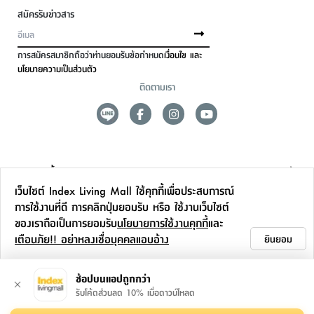
สมัครรับข่าวสาร
การสมัครสมาชิกถือว่าท่านยอมรับข้อกำหนด
เงื่อนไข และ
นโยบายความเป็นส่วนตัว
ติดตามเรา
ดูแลลูกค้า
เว็บไซต์ Index Living Mall ใช้คุกกี้เพื่อประสบการณ์
สาขาและการบริการ
การใช้งานที่ดี การคลิกปุ่มยอมรับ หรือ ใช้งานเว็บไซต์
ของเราถือเป็นการยอมรับ
นโยบายการใช้งานคุกกี้
และ
ข้อมูลเพิ่มเติม
เตือนภัย!! อย่าหลงเชื่อบุคคลแอบอ้าง
ยินยอม
ติดต่อเรา
ช้อปบนแอปถูกกว่า
รับโค้ดส่วนลด 10% เมื่อดาวน์โหลด