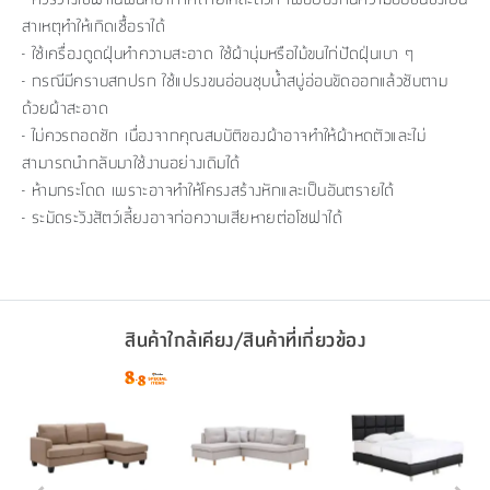
สาเหตุทำให้เกิดเชื้อราได้
- ใช้เครื่องดูดฝุ่นทำความสะอาด ใช้ผ้านุ่มหรือไม้ขนไก่ปัดฝุ่นเบา ๆ
- กรณีมีคราบสกปรก ใช้แปรงขนอ่อนชุบน้ำสบู่อ่อนขัดออกแล้วซับตาม
ด้วยผ้าสะอาด
- ไม่ควรถอดซัก เนื่องจากคุณสมบัติของผ้าอาจทำให้ผ้าหดตัวและไม่
สามารถนำกลับมาใช้งานอย่างเดิมได้
- ห้ามกระโดด เพราะอาจทำให้โครงสร้างหักและเป็นอันตรายได้
- ระมัดระวังสัตว์เลี้ยงอาจก่อความเสียหายต่อโซฟาได้
สินค้าใกล้เคียง/สินค้าที่เกี่ยวข้อง