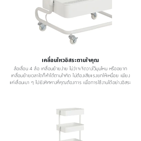
เคลื่อนไหวอิสระตามใจคุณ
ล้อเลื่อน 4 ล้อ เคลื่อนย้ายง่าย ไม่ว่าจะจัดวางไว้มุมไหน หรืออยาก
เคลื่อนย้ายเวลาใดก็ทำได้ตามใจคิด ไม่ต้องเสียแรงยกให้เหนื่อย เพียง
แค่เลื่อนเบา ๆ ไปยังทิศทางที่คุณต้องการ เพื่อการใช้งานได้อย่างอิสระ