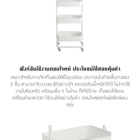
ฟังก์ชันใช้งานตอบโจทย์ ประโยชน์ใช้สอยคุ้มค่า
เหมาะสำหรับการจัดเก็บของให้เป็นระเบียบ ประกอบไปด้วยชั้นวางของ
3 ชั้น สามารถจัดวางของได้อย่างจุใจ และรองรับน้ำหนักได้ดี ไม่ว่าจะใช้
งานในห้องครัว หรือมุมอื่น ๆ ในบ้าน ก็ทำได้ง่าย เก็บของได้เยอะ
เคลื่อนย้ายสะดวก ใช้งานได้อย่างคุ้มค่า ตอบโจทย์ทุกไลฟ์สไตล์ของ
คุณ