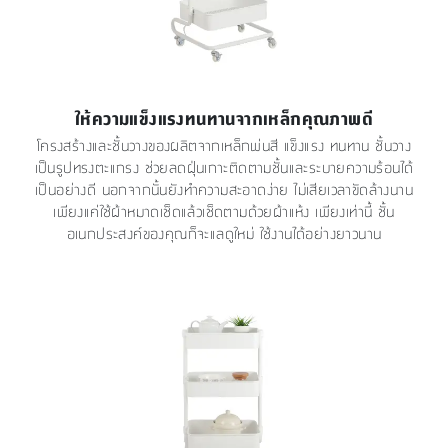
ให้ความแข็งแรงทนทานจากเหล็กคุณภาพดี
โครงสร้างและชั้นวางของผลิตจากเหล็กพ่นสี แข็งแรง ทนทาน ชั้นวาง
เป็นรูปทรงตะแกรง ช่วยลดฝุ่นเกาะติดตามชั้นและระบายความร้อนได้
เป็นอย่างดี นอกจากนั้นยังทำความสะอาดง่าย ไม่เสียเวลาขัดล้างนาน
เพียงแค่ใช้ผ้าหมาดเช็ดแล้วเช็ดตามด้วยผ้าแห้ง เพียงเท่านี้ ชั้น
อเนกประสงค์ของคุณก็จะแลดูใหม่ ใช้งานได้อย่างยาวนาน