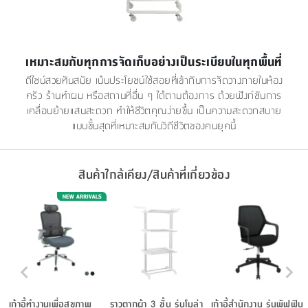
เหมาะสมกับทุกการจัดเก็บอย่างเป็นระเบียบในทุกพื้นที่
ดีไซน์สวยทันสมัย เน้นประโยชน์ใช้สอยที่เข้ากับการจัดวางภายในห้อง
ครัว ร้านทำผม หรือสถานที่อื่น ๆ ได้ตามต้องการ ด้วยฟังก์ชันการ
เคลื่อนย้ายแสนสะดวก ทำให้ชีวิตคุณง่ายขึ้น เป็นความสะดวกสบาย
แบบขั้นสุดที่เหมาะสมกับวิถีชีวิตของคนยุคนี้
สินค้าใกล้เคียง/สินค้าที่เกี่ยวข้อง
เก้าอี้ทำงานเพื่อสุขภาพ
ราวตากผ้า 3 ชั้น รุ่นโมล่า
เก้าอี้สำนักงาน รุ่นพัฟฟิน