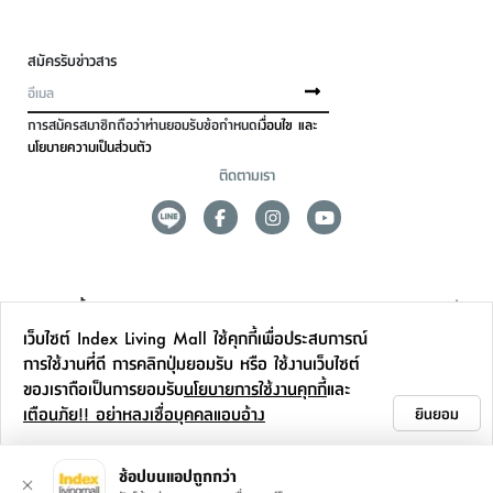
สมัครรับข่าวสาร
การสมัครสมาชิกถือว่าท่านยอมรับข้อกำหนด
เงื่อนไข และ
นโยบายความเป็นส่วนตัว
ติดตามเรา
ดูแลลูกค้า
เว็บไซต์ Index Living Mall ใช้คุกกี้เพื่อประสบการณ์
สาขาและการบริการ
การใช้งานที่ดี การคลิกปุ่มยอมรับ หรือ ใช้งานเว็บไซต์
ของเราถือเป็นการยอมรับ
นโยบายการใช้งานคุกกี้
และ
ข้อมูลเพิ่มเติม
เตือนภัย!! อย่าหลงเชื่อบุคคลแอบอ้าง
ยินยอม
ติดต่อเรา
ช้อปบนแอปถูกกว่า