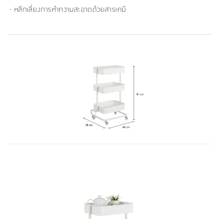
- หลีกเลี่ยงการทำความสะอาดด้วยสารเคมี