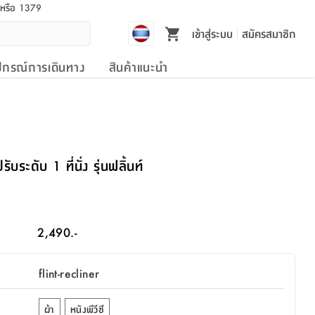
l หรือ 1379
เข้าสู่ระบบ
สมัครสมาชิก
ปกรณ์การเดินทาง
สินค้าแนะนำ
ะดับ 1 ที่นั่ง รุ่นฟลิ้นท์
2,490.-
flint-recliner
ผ้า
หนังพีวีซี