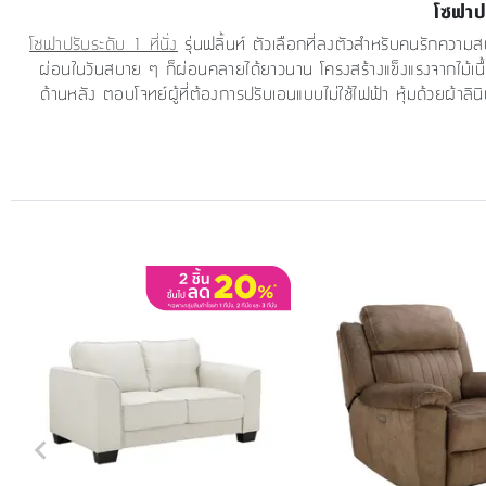
โซฟาปร
โซฟาปรับระดับ 1 ที่นั่ง
รุ่นฟลิ้นท์ ตัวเลือกที่ลงตัวสำหรับคนรักความส
ผ่อนในวันสบาย ๆ ก็ผ่อนคลายได้ยาวนาน โครงสร้างแข็งแรงจากไม้เนื้อ
ด้านหลัง ตอบโจทย์ผู้ที่ต้องการปรับเอนแบบไม่ใช้ไฟฟ้า หุ้มด้วยผ้าล