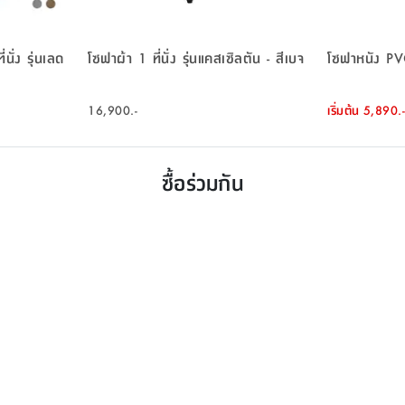
นั่ง รุ่นเลด
โซฟาผ้า 1 ที่นั่ง รุ่นแคสเซิลตัน - สีเบจ
โซฟาหนัง PVC 2
16,900.-
เริ่มต้น
5,890.-
ซื้อร่วมกัน