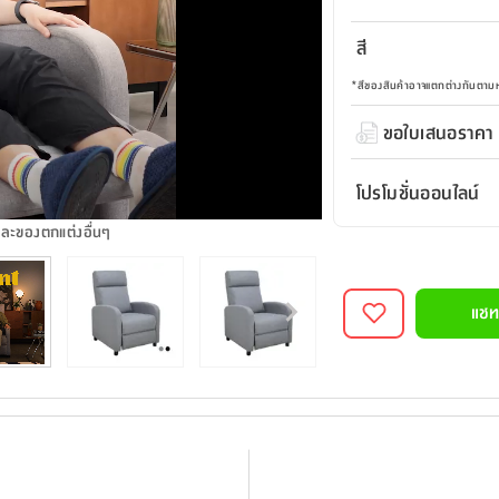
สี
*
สีของสินค้าอาจแตกต่างกันตา
ขอใบเสนอราคา
โปรโมชั่นออนไลน์
และของตกแต่งอื่นๆ
แชท