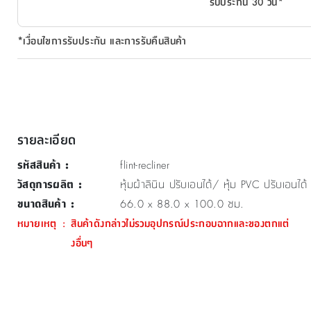
รับประกัน 30 วัน*
*เงื่อนไขการรับประกัน และการรับคืนสินค้า
รายละเอียด
รหัสสินค้า
:
flint-recliner
วัสดุการผลิต
:
หุ้มผ้าลินิน ปรับเอนได้/ หุ้ม PVC ปรับเอนได้
ขนาดสินค้า
:
66.0 x 88.0 x 100.0 ซม.
หมายเหตุ
:
สินค้าดังกล่าวไม่รวมอุปกรณ์ประกอบฉากและของตกแต่
งอื่นๆ