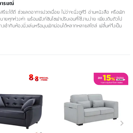
มอารมณ์
ระได้ดี ช่วยลดอาการปวดเมื่อย ไม่ว่าจะนั่งดูทีวี อ่านหนังสือ หรือพัก
ายทุกท่วงท่า พร้อมฟังก์ชันโซฟาปรับเอนที่ใช้งานง่าย เพียงดันตัวไป
งเข้ากับห้องนั่งเล่นหรือมุมพักผ่อนได้หลากหลายสไตล์ ฟลิ้นท์จึงเป็น