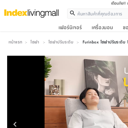
เตือนภัย!!
เฟอร์นิเจอร์
เครื่องนอน
ขอ
หน้าแรก
โซฟา
โซฟาปรับระดับ
Furinbox โซฟาปรับระดับ 1 ที
>
>
>