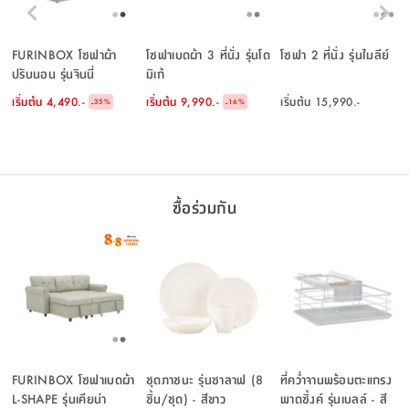
FURINBOX โซฟาผ้า
โซฟาเบดผ้า 3 ที่นั่ง รุ่นโด
โซฟา 2 ที่นั่ง รุ่นไมลีย์
ปรับนอน รุ่นจินนี่
มิเก้
เริ่มต้น
4,490.-
เริ่มต้น
9,990.-
เริ่มต้น
15,990.-
-
-
35
%
16
%
ซื้อร่วมกัน
FURINBOX โซฟาเบดผ้า
ชุดภาชนะ รุ่นซาลาฟ (8
ที่คว่ำจานพร้อมตะแกรง
L-SHAPE รุ่นเคียน่า
ชิ้น/ชุด) - สีขาว
พาดซิ้งค์ รุ่นเบลล์ - สี