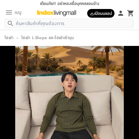
เตือนภัย!! อย่าหลงเชื่อบุคคลแอบอ้าง
เมนู
เปิดบนแอป
กลับ
กลับ
กลับ
กลับ
กลับ
กลับ
กลับ
กลับ
กลับ
กลับ
กลับ
กลับ
กลับ
กลับ
กลับ
กลับ
กลับ
กลับ
กลับ
กลับ
กลับ
กลับ
กลับ
กลับ
กลับ
กลับ
กลับ
กลับ
กลับ
กลับ
กลับ
กลับ
กลับ
กลับ
เฟอร์นิเจอร์
โซฟา
>
โซฟา L-Shape และโซฟาเข้ามุม
เฟอร์นิเจอร์
ห้อง
ห้อง
โฮม
ห้อง
ห้อง
บริเวณ
บิล
เครื่อง
เครื่อง
ที่นอน
ของ
ของ
หมอน
ตกแต่ง
โคม
อุปกรณ์
อุปกรณ์
ของใช้
ถัง
อุปกรณ์
เครื่อง
ห้องน้ำ
อุปกรณ์
ของใช้
อุปกรณ์
อุปกรณ์
ของใช้
สินค้า
ห้อง
ครบ
ห้อง
ห้อง
โฮม
เครื่อง
นอน
ตกแต่ง
จัด
และ
การ
แนะนำ
นอน
อาหาร
ออฟฟิศ
นั่ง
เก็บ
นอก
ต์
นอน
ตกแต่ง
อิง
สวน
ไฟ
จัด
ส่วน
ขยะ
ซัก
มือ
ครัว
ใน
การ
ส่วน
อาหาร
จบ
นอน
นั่ง
ออฟฟิศ
นอน
ที่นอน
ห้อง
บ้าน
เก็บ
ห้อง
เดิน
และ
เล่น
ของ
บ้าน
อิน
บ้าน
และ
และ
เก็บ
ตัว
อบ
ช่าง
และ
ห้องน้ำ
เดิน
ตัว
และ
ใน
เล่น
ชุด
โฮม
ชุด
3
ดอกไม้
ถัง
สินค้า
ชุด
เก้าอี้
นอน
เครื่อง
ครัว
ทาง
ห้อง
และ
เฟอร์นิเจอร์
ผ้า
หลอด
รีด
และ
ห้อง
ทาง
ห้อง
ซี
ของ
แนะนำ
ห้อง
ออฟฟิศ
โซฟา
ตู้
เครื่อง
/
นาฬิกา
และ
ไม้
ของใช้
ขยะ
อุปกรณ์
ของใช้
ห้อง
โซฟา
ทำงาน
นอน
ของ
อุปกรณ์
ครัว
สวน
ม่าน
ไฟ
อุปกรณ์
อาหาร
ครัว
รีส์
ตกแต่ง
ห้อง
ทั้งหมด
นอน
ลิ้น
บิล
นอน
3.5
ผล
แข
ส่วน
แบบ
ราว
จัด
กระเป๋า
ส่วน
นอน
รุ่น
เพื่อ
ตกแต่ง
จัด
อุปกรณ์
อุปกรณ์
ปรับปรุง
บ้าน
ความ
เทียน
อาหาร
ที่นอน
บ้าน
เก็บ
ครัว
ชัก
เฟอร์นิเจอร์
ต์
ฟุต
ผ้า
ไม้
โคม
วน
ตัว
ไม่มี
ตาก
เครื่อง
เก็บ
เดิน
ตัว
ชุด
มิ
รุ่น
แค
สุขภาพ
ครัว
การ
บ้าน
และ
เตียง
บันเทิง
ผ้าห่ม
และ
ห้อง
และ
เดิน
และ
และ
สนาม
อิน
ม่าน
ประดิษฐ์
ไฟ
เสิ้อ
ฝา
ผ้า
ครัว
ใน
ทาง
โต๊ะ
ยา
โอ
ริน
รุ่น
อุปกรณ์
ห้อง
อาหาร
นอน
ภายใน
ที่นอน
เชิง
รองเท้า
รองเท้า
หมอน
ของใช้
ห้อง
ทาง
ทาน
ชั้น
เฟอร์นิเจอร์
และ
ปิด
และ
บันได
ห้องน้ำ
อาหาร
ซากิ
เรีย
บาลานซ์
จัด
หมอน
ครัว
และ
บ้าน
5
เทียน
หมอน
อุปกรณ์
โคม
แตะ
จาน
แตะ
โซฟา
อิง
ส่วน
อาหาร
อาหาร
วาง
อุปกรณ์
อุปกรณ์
รุ่น
ซี
เก็บ
ตู้
และ
และ
ตัว
ห้อง
ฟุต
อิง
ตกแต่ง
ไฟ
ถัง
เครื่อง
ชาม
ตู้
ตู้
รุ่น
ของใช้
จัด
ซัก
โชยุ&ดาชิ
รีส์
เสื้อผ้า
ตู้
หมอนข้าง
รูปภาพ
โฮม
ผ้า
ครัว
เฟอร์นิเจอร์
ตู้
สวน
ติด
ขยะ
มือ
และ
และ
เสื้อผ้า
โด
ส่วน
ของใช้
เก็บ
อบ
ห้องน้ำ
โชว์
ที่นอน
และ
เบาะ
ออฟฟิศ
ถัง
ม่าน
ตัว
ครัว
เก็บ
ผนัง
แบบ
ช่าง
ชุด
ที่
ชุด
อา
รุ่น
มิ
ใน
เสื้อผ้า
รีด
และ
โต๊ะ
ผ้า
6
กรอบ
นั่ง
อุปกรณ์
ครบ
ขยะ
ห้องน้ำ
และ
ของ
และ
กด
ภาชนะ
เก็บ
ครัว
โอ
มา
เก้
ห้อง
เครื่อง
ชั้น
นวม
ห้อง