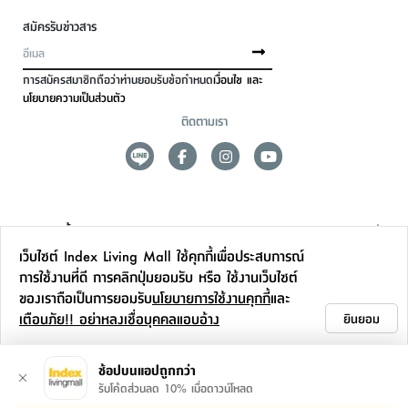
สมัครรับข่าวสาร
การสมัครสมาชิกถือว่าท่านยอมรับข้อกำหนด
เงื่อนไข และ
นโยบายความเป็นส่วนตัว
ติดตามเรา
ดูแลลูกค้า
เว็บไซต์ Index Living Mall ใช้คุกกี้เพื่อประสบการณ์
สาขาและการบริการ
การใช้งานที่ดี การคลิกปุ่มยอมรับ หรือ ใช้งานเว็บไซต์
ของเราถือเป็นการยอมรับ
นโยบายการใช้งานคุกกี้
และ
ข้อมูลเพิ่มเติม
เตือนภัย!! อย่าหลงเชื่อบุคคลแอบอ้าง
ยินยอม
ติดต่อเรา
ช้อปบนแอปถูกกว่า
รับโค้ดส่วนลด 10% เมื่อดาวน์โหลด