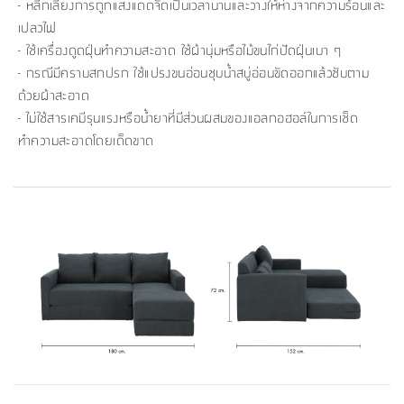
- หลีกเลี่ยงการถูกแสงแดดจัดเป็นเวลานานและวางให้ห่างจากความร้อนและ
เปลวไฟ
- ใช้เครื่องดูดฝุ่นทำความสะอาด ใช้ผ้านุ่มหรือไม้ขนไก่ปัดฝุ่นเบา ๆ
- กรณีมีคราบสกปรก ใช้แปรงขนอ่อนชุบน้ำสบู่อ่อนขัดออกแล้วซับตาม
ด้วยผ้าสะอาด
- ไม่ใช้สารเคมีรุนแรงหรือน้ำยาที่มีส่วนผสมของแอลกอฮอล์ในการเช็ด
ทำความสะอาดโดยเด็ดขาด