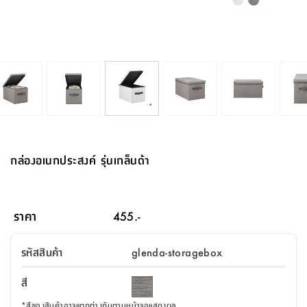
จบ
ฟุต
รูป
เม็ด
จัด
อุปกรณ์
ตกแต่ง
เครื่อง
โคม
อุปกรณ์
ตะกร้า
อาหาร
ของ
รุ่น
โมริ
โน่
ครัว
แป้ง
วาง
และ
นั่ง
อุปกรณ์
ใน
ตู้
โฟม
แต่ง
ถัง
ทำความ
โซฟา
สวน
ครัว
ไฟ
จัด
ผ้า
ใน
เพ
ซี
เล่น
และ
ปลอก
รูป
ซัก
ซี
สูง
สวน
ขยะ
สะอาด
ภาชนะ
ชุด
รุ่น
ระย้า
เก็บ
ห้องน้ำ
นเน่
รีส์
โต๊ะ
อุปกรณ์
อบ
ตู้
ผ้า
ปั้น
อุปกรณ์
โคม
รีส์
เก้าอี้
แบบ
จัด
ห้อง
จิ
สำหรับ
ข้าง
ห้อง
การ
รีด
แขวน
ตู้
นวม
ตกแต่ง
ราง
อุปกรณ์
ไฟ
พับ
หลอด
ใช้
เก็บ
กระจก
วา
นอน
นนี่
สำนักงาน
เตียง
เก็บ
เดิน
และ
ติด
เตี้ย
และ
ม่าน
ตกแต่ง
ห้อง
ไฟ
เท้า
อาหาร
ตั้ง
ซาบิ
รุ่น
ของ
ที่
เครื่อง
ทาง
หลอด
นอน
โต๊ะ
ผนัง
อุปกรณ์
พื้นที่
โซฟา
และ
กล่อง
เหยียบ
พื้น
ซี
ซี
ตู้
รอง
เบาะ
มือ
ไฟ
พับ
ตกแต่ง
ใน
อุปกรณ์
รุ่น
อุปกรณ์
ทิช
และ
รีส์
รีน
บริเวณ
ช่าง
ตู้
สำหรับ
นอน
รอง
ห้อง
สินค้า
สวน
ใน
โด
ชู่
กระจก
นอก
และ
นั่ง
ไซด์
ใช้
แจกัน
นั่ง
แนะนำ
ครัว
ชุด
มิ
ติด
กล่องอเนกประสงค์ รุ่นเกล็นด้า
บ้าน
ที่นอน
อุปกรณ์
เล่น
บอร์ด
ใน
พรม
ที่
ห้อง
เน็ก
ผนัง
และ
ปิคนิค
อุปกรณ์
ปรับปรุง
ครัว
ดัก
เก็บ
นอน
สวน
โต๊ะ
ตกแต่ง
ออกแบบ
บ้าน
และ
ฝุ่น
โซฟา
เครื่อง
ฝักบัว
รุ่น
ภาษา
ตู้
กลาง
ผนัง
ห้อง
รุ่น
สำอาง
/
เมล
ราคา
455.-
บิล
เสื้อผ้า
อาหาร
เคียร่
และ
สาย
ตัน
โต๊ะ
เครื่อง
ต์
ใน
ไทย
Eng
า
เครื่อง
ฉีด
รหัสสินค้า
glenda-storagebox
อิน
คอนโซล
หอม
แบบ
ตู้
ตู้
ประดับ
ชำระ
เฟอร์นิเจอร์
คุณ
สำนักงาน
โซฟา
เสื้อผ้า
/
สี
โต๊ะ
พรม
รุ่น
กล่อง
บาน
ก๊อก
ข้าง
ตู้
โฮม
*
สีของสินค้าอาจแตกต่างกันตามหน้าจอแสดงผล