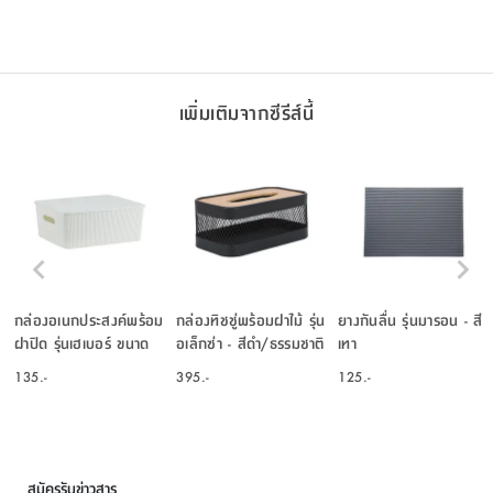
เพิ่มเติมจากซีรีส์นี้
กล่องอเนกประสงค์พร้อม
กล่องทิชชู่พร้อมฝาไม้ รุ่น
ยางกันลื่น รุ่นมารอน - สี
ฝาปิด รุ่นเฮเบอร์ ขนาด
อเล็กซ่า - สีดำ/ธรรมชาติ
เทา
12 ลิตร - สีขาว
135.-
395.-
125.-
สมัครรับข่าวสาร