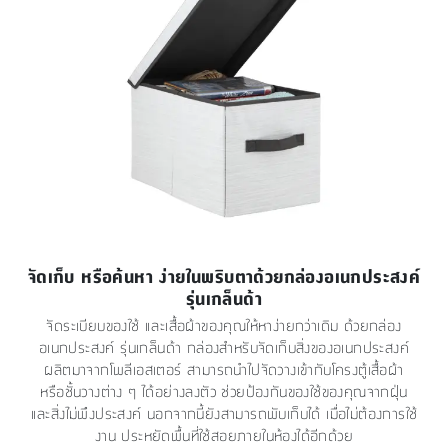
จัดเก็บ หรือค้นหา ง่ายในพริบตาด้วยกล่องอเนกประสงค์
รุ่นเกล็นด้า
จัดระเบียบของใช้ และเสื้อผ้าของคุณให้หาง่ายกว่าเดิม ด้วยกล่อง
อเนกประสงค์ รุ่นเกล็นด้า กล่องสำหรับจัดเก็บสิ่งของอเนกประสงค์
ผลิตมาจากโพลีเอสเตอร์ สามารถนำไปจัดวางเข้ากับโครงตู้เสื้อผ้า
หรือชั้นวางต่าง ๆ ได้อย่างลงตัว ช่วยป้องกันของใช้ของคุณจากฝุ่น
และสิ่งไม่พึงประสงค์ นอกจากนี้ยังสามารถพับเก็บได้ เมื่อไม่ต้องการใช้
งาน ประหยัดพื้นที่ใช้สอยภายในห้องได้อีกด้วย