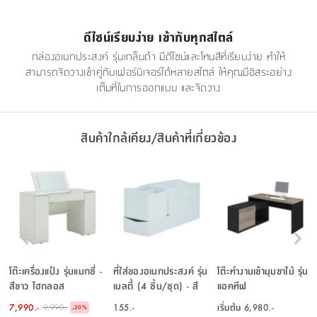
ดีไซน์เรียบง่าย เข้ากับทุกสไตล์
กล่องอเนกประสงค์ รุ่นเกล็นด้า มีดีไซน์และโทนสีที่เรียบง่าย ทำให้
สามารถจัดวางเข้าคู่กับเฟอร์นิเจอร์ได้หลายสไตล์ ให้คุณมีอิสระอย่าง
เต็มที่ในการออกแบบ และจัดวาง
สินค้าใกล้เคียง/สินค้าที่เกี่ยวข้อง
โต๊ะเครื่องแป้ง รุ่นแมกซี่ -
ที่ใส่ของอเนกประสงค์ รุ่น
โต๊ะทำงานเข้ามุมขาไม้ รุ่น
สีขาว ไฮกลอส
เมลตี้ (4 ชิ้น/ชุด) - สี
แอคทีฟ
ขาว
7,990.-
155.-
เริ่มต้น
6,980.-
9,990.-
-
20
%