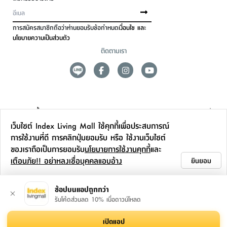
การสมัครสมาชิกถือว่าท่านยอมรับข้อกำหนด
เงื่อนไข และ
นโยบายความเป็นส่วนตัว
ติดตามเรา
ดูแลลูกค้า
เว็บไซต์ Index Living Mall ใช้คุกกี้เพื่อประสบการณ์
สาขาและการบริการ
การใช้งานที่ดี การคลิกปุ่มยอมรับ หรือ ใช้งานเว็บไซต์
ของเราถือเป็นการยอมรับ
นโยบายการใช้งานคุกกี้
และ
ข้อมูลเพิ่มเติม
เตือนภัย!! อย่าหลงเชื่อบุคคลแอบอ้าง
ยินยอม
ติดต่อเรา
ช้อปบนแอปถูกกว่า
รับโค้ดส่วนลด 10% เมื่อดาวน์โหลด
เปิดแอป