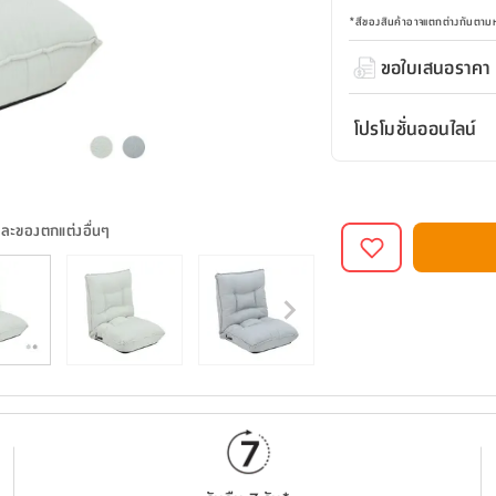
*
สีของสินค้าอาจแตกต่างกันตา
ขอใบเสนอราคา
โปรโมชั่นออนไลน์
และของตกแต่งอื่นๆ