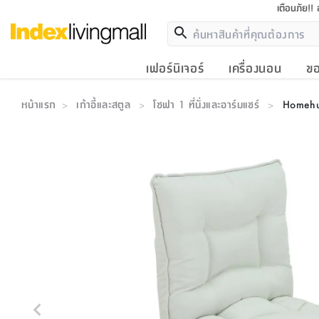
เตือนภัย!!
เฟอร์นิเจอร์
เครื่องนอน
ขอ
หน้าแรก
เก้าอี้และสตูล
โซฟา 1 ที่นั่งและอาร์มแชร์
Homehuk 
>
>
>