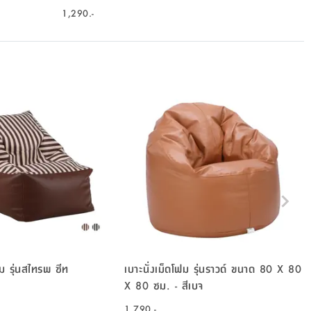
1,290.-
ฟม รุ่นสไทรพ ซีท
เบาะนั่งเม็ดโฟม รุ่นราวด์ ขนาด 80 X 80
X 80 ซม. - สีเบจ
1,790.-