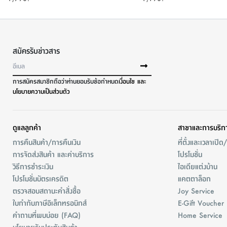
สมัครรับข่าวสาร
การสมัครสมาชิกถือว่าท่านยอมรับข้อกำหนด
เงื่อนไข และ
นโยบายความเป็นส่วนตัว
ดูแลลูกค้า
สาขาและการบริก
การคืนสินค้า/การคืนเงิน
ที่ตั้งและเวลาเปิด
การจัดส่งสินค้า และค่าบริการ
โปรโมชั่น
วิธีการชำระเงิน
ไอเดียแต่งบ้าน
โปรโมชั่นบัตรเครดิต
แคตตาล็อก
ตรวจสอบสถานะคำสั่งชื้อ
Joy Service
ใบกำกับภาษีอิเล็กทรอนิกส์
E-Gift Voucher
คำถามที่พบบ่อย (FAQ)
Home Service
นโยบายรับประกันสินค้า