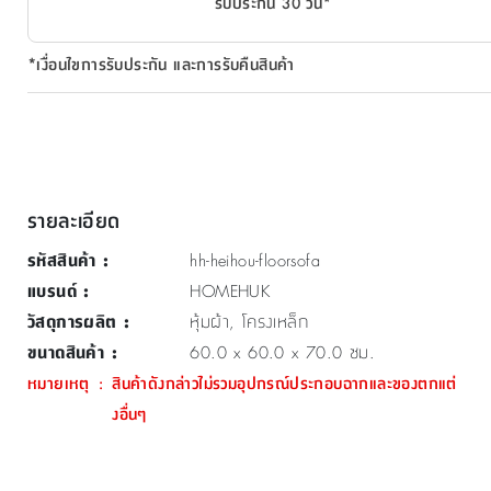
รับประกัน 30 วัน*
*เงื่อนไขการรับประกัน และการรับคืนสินค้า
รายละเอียด
รหัสสินค้า
:
hh-heihou-floorsofa
แบรนด์
:
HOMEHUK
วัสดุการผลิต
:
หุ้มผ้า, โครงเหล็ก
ขนาดสินค้า
:
60.0 x 60.0 x 70.0 ซม.
หมายเหตุ
:
สินค้าดังกล่าวไม่รวมอุปกรณ์ประกอบฉากและของตกแต่
งอื่นๆ