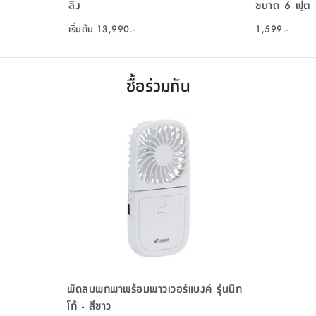
ลิ่ง
ขนาด 6 ฟุต (
เริ่มต้น
13,990.-
1,599.-
ซื้อร่วมกัน
พัดลมพกพาพร้อมพาวเวอร์แบงค์ รุ่นนิก
โก้ - สีขาว