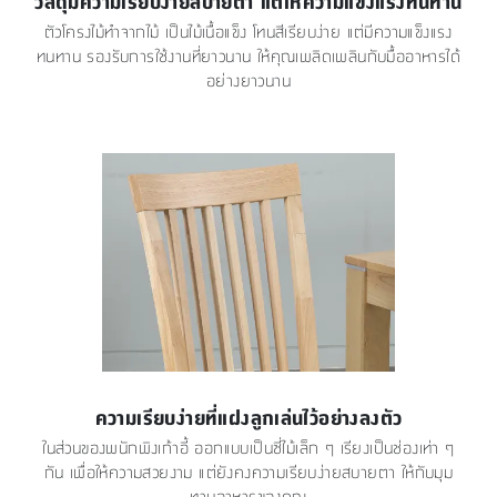
วัสดุมีความเรียบง่ายสบายตา แต่ให้ความแข็งแรงทนทาน
ตัวโครงไม้ทำจากไม้ เป็นไม้เนื้อแข็ง โทนสีเรียบง่าย แต่มีความแข็งแรง
ทนทาน รองรับการใช้งานที่ยาวนาน ให้คุณเพลิดเพลินกับมื้ออาหารได้
อย่างยาวนาน
ความเรียบง่ายที่แฝงลูกเล่นไว้อย่างลงตัว
ในส่วนของพนักพิงเก้าอี้ ออกแบบเป็นซี่ไม้เล็ก ๆ เรียงเป็นช่องเท่า ๆ
กัน เพื่อให้ความสวยงาม แต่ยังคงความเรียบง่ายสบายตา ให้กับมุม
ทานอาหารของคุณ