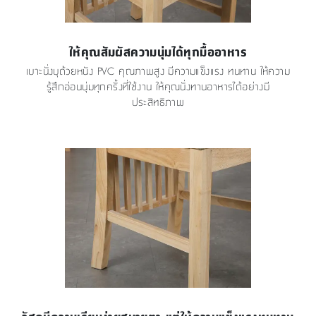
ให้คุณสัมผัสความนุ่มได้ทุกมื้ออาหาร
เบาะนั่งบุด้วยหนัง PVC คุณภาพสูง มีความแข็งแรง ทนทาน ให้ความ
รู้สึกอ่อนนุ่มทุกครั้งที่ใช้งาน ให้คุณนั่งทานอาหารได้อย่างมี
ประสิทธิภาพ