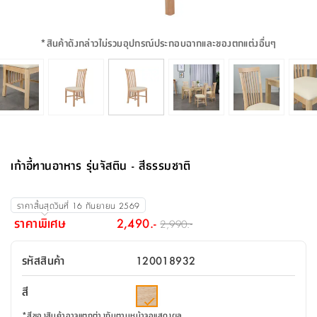
จบ
ฟุต
รูป
เม็ด
จัด
อุปกรณ์
ตกแต่ง
เครื่อง
โคม
อุปกรณ์
ตะกร้า
อาหาร
ของ
รุ่น
โมริ
โน่
ครัว
แป้ง
วาง
และ
นั่ง
อุปกรณ์
ใน
ตู้
โฟม
แต่ง
ถัง
ทำความ
โซฟา
สวน
ครัว
ไฟ
จัด
ผ้า
ใน
เพ
ซี
เล่น
และ
ปลอก
รูป
ซัก
ซี
สูง
สวน
ขยะ
สะอาด
ภาชนะ
ชุด
รุ่น
ระย้า
เก็บ
ห้องน้ำ
นเน่
รีส์
*
สินค้าดังกล่าวไม่รวมอุปกรณ์ประกอบฉากและของตกแต่งอื่นๆ
โต๊ะ
อุปกรณ์
อบ
ตู้
ผ้า
ปั้น
อุปกรณ์
โคม
รีส์
เก้าอี้
แบบ
จัด
ห้อง
จิ
สำหรับ
ข้าง
ห้อง
การ
รีด
แขวน
ตู้
นวม
ตกแต่ง
ราง
อุปกรณ์
ไฟ
พับ
หลอด
ใช้
เก็บ
กระจก
วา
นอน
นนี่
สำนักงาน
เตียง
เก็บ
เดิน
และ
ติด
เตี้ย
และ
ม่าน
ตกแต่ง
ห้อง
ไฟ
เท้า
อาหาร
ตั้ง
ซาบิ
รุ่น
ของ
ที่
เครื่อง
ทาง
หลอด
นอน
โต๊ะ
ผนัง
อุปกรณ์
พื้นที่
โซฟา
และ
กล่อง
เหยียบ
พื้น
ซี
ซี
ตู้
รอง
เบาะ
มือ
ไฟ
พับ
ตกแต่ง
ใน
อุปกรณ์
รุ่น
อุปกรณ์
ทิช
และ
รีส์
รีน
บริเวณ
ช่าง
ตู้
สำหรับ
นอน
รอง
ห้อง
สินค้า
สวน
ใน
โด
ชู่
กระจก
นอก
และ
นั่ง
ไซด์
ใช้
แจกัน
นั่ง
แนะนำ
ครัว
ชุด
มิ
ติด
เก้าอี้ทานอาหาร รุ่นจัสติน - สีธรรมชาติ
บ้าน
ที่นอน
อุปกรณ์
เล่น
บอร์ด
ใน
พรม
ที่
ห้อง
เน็ก
ผนัง
และ
ปิคนิค
อุปกรณ์
ปรับปรุง
ครัว
ดัก
เก็บ
นอน
สวน
โต๊ะ
ตกแต่ง
ออกแบบ
บ้าน
และ
ฝุ่น
โซฟา
เครื่อง
ฝักบัว
รุ่น
ราคาสิ้นสุดวันที่
16 กันยายน 2569
ภาษา
ตู้
กลาง
ผนัง
ห้อง
รุ่น
สำอาง
/
เมล
ราคาพิเศษ
2,490.-
2,990.-
บิล
เสื้อผ้า
อาหาร
เคียร่
และ
สาย
ตัน
โต๊ะ
เครื่อง
ต์
ใน
ไทย
Eng
า
เครื่อง
ฉีด
รหัสสินค้า
120018932
อิน
คอนโซล
หอม
แบบ
ตู้
ตู้
ประดับ
ชำระ
เฟอร์นิเจอร์
คุณ
สำนักงาน
โซฟา
เสื้อผ้า
/
สี
โต๊ะ
พรม
รุ่น
กล่อง
บาน
ก๊อก
ข้าง
ตู้
โฮม
*
สีของสินค้าอาจแตกต่างกันตามหน้าจอแสดงผล