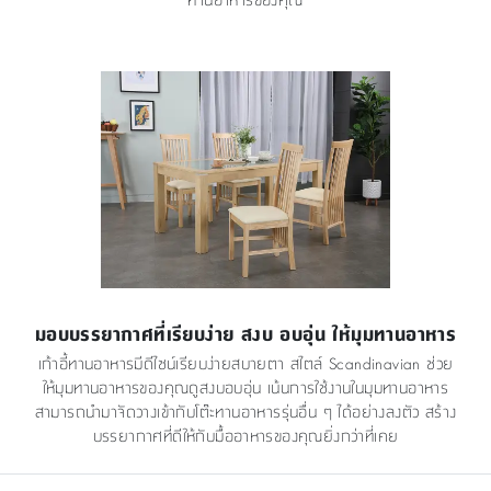
มอบบรรยากาศที่เรียบง่าย สงบ อบอุ่น ให้มุมทานอาหาร
เก้าอี้ทานอาหารมีดีไซน์เรียบง่ายสบายตา สไตล์ Scandinavian ช่วย
ให้มุมทานอาหารของคุณดูสงบอบอุ่น เน้นการใช้งานในมุมทานอาหาร
สามารถนำมาจัดวางเข้ากับโต๊ะทานอาหารรุ่นอื่น ๆ ได้อย่างลงตัว สร้าง
บรรยากาศที่ดีให้กับมื้ออาหารของคุณยิ่งกว่าที่เคย