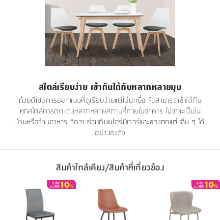
สไตล์เรียบง่าย เข้ากันได้กับหลากหลายมุม
ด้วยดีไซน์การออกแบบที่ดูเรียบง่ายแต่ไม่น่าเบื่อ จึงสามารถเข้าได้กับ
ทุกสไตล์การตกแต่งหลากหลายสถานที่ภายในอาคาร ไม่ว่าจะเป็นใน
บ้านหรือร้านอาหาร จัดวางร่วมกับเฟอร์นิเจอร์และของตกแต่งอื่น ๆ ได้
อย่างลงตัว
สินค้าใกล้เคียง/สินค้าที่เกี่ยวข้อง