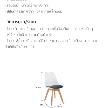
- รองรับน้ำหนักได้ไม่เกิน 80 กก.
- สีสินค้าจริงอาจแตกต่างจากภาพเล็กน้อย
วิธีการดูแล/รักษา
- ไม่ควรโดนแดดจัดและความร้อนสูงเพื่อป้องกันการกรอบของวัสดุ
- ใช้ผ้าชุบน้ำเช็ดแล้วตามด้วยผ้าแห้ง
- ไม่ควรใช้น้ำยาหรือสารเคมีใด ๆ ทำความสะอาดโดยเด็ดขาดเพราะจะ
ทำให้พื้นผิวเสียหายได้