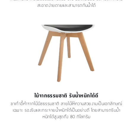
สะอาดง่ายดายและสามารถกันน้ำได้
ไม้จากธรรมชาติ รับน้ำหนักได้ดี
ขาเก้าอี้ทำจากไม้บีชธรรมชาติ ลายไม้ให้ความสวยงามเป็นเอกลักษณ์
เฉพาะ รองรับและกระจายน้ำหนักได้เป็นอย่างดี โดยสามารถรับน้ำ
หนักได้สูงสุดถึง 80 กิโลกรัม