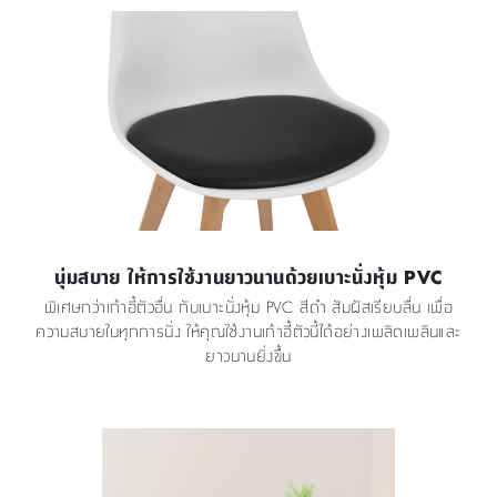
นุ่มสบาย ให้การใช้งานยาวนานด้วยเบาะนั่งหุ้ม PVC
พิเศษกว่าเก้าอี้ตัวอื่น กับเบาะนั่งหุ้ม PVC สีดำ สัมผัสเรียบลื่น เพื่อ
ความสบายในทุกการนั่ง ให้คุณใช้งานเก้าอี้ตัวนี้ได้อย่างเพลิดเพลินและ
ยาวนานยิ่งขึ้น