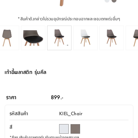
จบ
ฟุต
รูป
เม็ด
จัด
อุปกรณ์
ตกแต่ง
เครื่อง
โคม
อุปกรณ์
ตะกร้า
อาหาร
ของ
รุ่น
โมริ
โน่
ครัว
แป้ง
วาง
และ
นั่ง
อุปกรณ์
ใน
ตู้
โฟม
แต่ง
ถัง
ทำความ
โซฟา
สวน
ครัว
ไฟ
จัด
ผ้า
ใน
เพ
ซี
เล่น
และ
ปลอก
รูป
ซัก
ซี
สูง
สวน
ขยะ
สะอาด
ภาชนะ
ชุด
รุ่น
ระย้า
เก็บ
ห้องน้ำ
นเน่
รีส์
*
สินค้าดังกล่าวไม่รวมอุปกรณ์ประกอบฉากและของตกแต่งอื่นๆ
โต๊ะ
อุปกรณ์
อบ
ตู้
ผ้า
ปั้น
อุปกรณ์
โคม
รีส์
เก้าอี้
แบบ
จัด
ห้อง
จิ
สำหรับ
ข้าง
ห้อง
การ
รีด
แขวน
ตู้
นวม
ตกแต่ง
ราง
อุปกรณ์
ไฟ
พับ
หลอด
ใช้
เก็บ
กระจก
วา
นอน
นนี่
สำนักงาน
เตียง
เก็บ
เดิน
และ
ติด
เตี้ย
และ
ม่าน
ตกแต่ง
ห้อง
ไฟ
เท้า
อาหาร
ตั้ง
ซาบิ
รุ่น
ของ
ที่
เครื่อง
ทาง
หลอด
นอน
โต๊ะ
ผนัง
อุปกรณ์
พื้นที่
โซฟา
และ
กล่อง
เหยียบ
พื้น
ซี
ซี
ตู้
รอง
เบาะ
มือ
ไฟ
พับ
ตกแต่ง
ใน
อุปกรณ์
รุ่น
อุปกรณ์
ทิช
และ
รีส์
รีน
บริเวณ
ช่าง
ตู้
สำหรับ
นอน
รอง
ห้อง
สินค้า
สวน
ใน
โด
ชู่
กระจก
นอก
และ
นั่ง
ไซด์
ใช้
แจกัน
นั่ง
แนะนำ
ครัว
ชุด
มิ
ติด
เก้าอี้พลาสติก รุ่นคีล
บ้าน
ที่นอน
อุปกรณ์
เล่น
บอร์ด
ใน
พรม
ที่
ห้อง
เน็ก
ผนัง
และ
ปิคนิค
อุปกรณ์
ปรับปรุง
ครัว
ดัก
เก็บ
นอน
สวน
โต๊ะ
ตกแต่ง
ออกแบบ
บ้าน
และ
ฝุ่น
โซฟา
เครื่อง
ฝักบัว
รุ่น
ภาษา
ตู้
กลาง
ผนัง
ห้อง
รุ่น
สำอาง
/
เมล
ราคา
899.-
บิล
เสื้อผ้า
อาหาร
เคียร่
และ
สาย
ตัน
โต๊ะ
เครื่อง
ต์
ใน
ไทย
Eng
า
เครื่อง
ฉีด
รหัสสินค้า
KIEL_Chair
อิน
คอนโซล
หอม
แบบ
ตู้
ตู้
ประดับ
ชำระ
เฟอร์นิเจอร์
คุณ
สำนักงาน
โซฟา
เสื้อผ้า
/
สี
โต๊ะ
พรม
รุ่น
กล่อง
บาน
ก๊อก
ข้าง
ตู้
โฮม
*
สีของสินค้าอาจแตกต่างกันตามหน้าจอแสดงผล