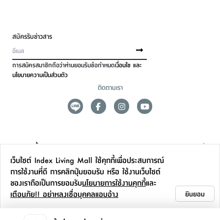
สมัครรับข่าวสาร
การสมัครสมาชิกถือว่าท่านยอมรับข้อกำหนด
เงื่อนไข และ
นโยบายความเป็นส่วนตัว
ติดตามเรา
ดูแลลูกค้า
เว็บไซต์ Index Living Mall ใช้คุกกี้เพื่อประสบการณ์
สาขาและการบริการ
การใช้งานที่ดี การคลิกปุ่มยอมรับ หรือ ใช้งานเว็บไซต์
ของเราถือเป็นการยอมรับ
นโยบายการใช้งานคุกกี้
และ
ข้อมูลเพิ่มเติม
เตือนภัย!! อย่าหลงเชื่อบุคคลแอบอ้าง
ยินยอม
ติดต่อเรา