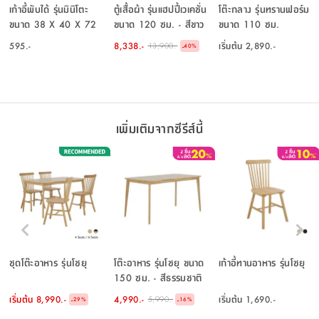
เก้าอี้พับได้ รุ่นมินิโตะ
ตู้เสื้อผ้า รุ่นแฮปปี้เวเคชั่น
โต๊ะกลาง รุ่นทรานฟอร์ม
ขนาด 38 X 40 X 72
ขนาด 120 ซม. - สีขาว
ขนาด 110 ซม.
ซม. - สีธรรมชาติ
งาช้าง
595.-
8,338.-
เริ่มต้น
2,890.-
13,900.-
-
40
%
เพิ่มเติมจากซีรีส์นี้
ชุดโต๊ะอาหาร รุ่นโชยุ
โต๊ะอาหาร รุ่นโชยุ ขนาด
เก้าอี้ทานอาหาร รุ่นโชยุ
150 ซม. - สีธรรมชาติ
เริ่มต้น
8,990.-
4,990.-
เริ่มต้น
1,690.-
5,990.-
-
-
29
%
16
%