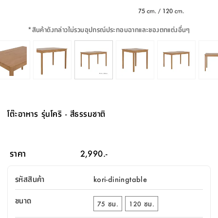
จบ
ฟุต
รูป
เม็ด
จัด
อุปกรณ์
ตกแต่ง
เครื่อง
โคม
อุปกรณ์
ตะกร้า
อาหาร
ของ
รุ่น
โมริ
โน่
ครัว
แป้ง
วาง
และ
นั่ง
อุปกรณ์
ใน
ตู้
โฟม
แต่ง
ถัง
ทำความ
โซฟา
สวน
ครัว
ไฟ
จัด
ผ้า
ใน
เพ
ซี
เล่น
และ
ปลอก
รูป
ซัก
ซี
สูง
สวน
ขยะ
สะอาด
ภาชนะ
ชุด
รุ่น
ระย้า
เก็บ
ห้องน้ำ
นเน่
รีส์
*
สินค้าดังกล่าวไม่รวมอุปกรณ์ประกอบฉากและของตกแต่งอื่นๆ
โต๊ะ
อุปกรณ์
อบ
ตู้
ผ้า
ปั้น
อุปกรณ์
โคม
รีส์
เก้าอี้
แบบ
จัด
ห้อง
จิ
สำหรับ
ข้าง
ห้อง
การ
รีด
แขวน
ตู้
นวม
ตกแต่ง
ราง
อุปกรณ์
ไฟ
พับ
หลอด
ใช้
เก็บ
กระจก
วา
นอน
นนี่
สำนักงาน
เตียง
เก็บ
เดิน
และ
ติด
เตี้ย
และ
ม่าน
ตกแต่ง
ห้อง
ไฟ
เท้า
อาหาร
ตั้ง
ซาบิ
รุ่น
ของ
ที่
เครื่อง
ทาง
หลอด
นอน
โต๊ะ
ผนัง
อุปกรณ์
พื้นที่
โซฟา
และ
กล่อง
เหยียบ
พื้น
ซี
ซี
ตู้
รอง
เบาะ
มือ
ไฟ
พับ
ตกแต่ง
ใน
อุปกรณ์
รุ่น
อุปกรณ์
ทิช
และ
รีส์
รีน
บริเวณ
ช่าง
ตู้
สำหรับ
นอน
รอง
ห้อง
สินค้า
สวน
ใน
โด
ชู่
กระจก
นอก
และ
นั่ง
ไซด์
ใช้
แจกัน
นั่ง
แนะนำ
ครัว
ชุด
มิ
ติด
โต๊ะอาหาร รุ่นโคริ - สีธรรมชาติ
บ้าน
ที่นอน
อุปกรณ์
เล่น
บอร์ด
ใน
พรม
ที่
ห้อง
เน็ก
ผนัง
และ
ปิคนิค
อุปกรณ์
ปรับปรุง
ครัว
ดัก
เก็บ
นอน
สวน
โต๊ะ
ตกแต่ง
ออกแบบ
บ้าน
และ
ฝุ่น
โซฟา
เครื่อง
ฝักบัว
รุ่น
ภาษา
ตู้
กลาง
ผนัง
ห้อง
รุ่น
สำอาง
/
เมล
ราคา
2,990.-
บิล
เสื้อผ้า
อาหาร
เคียร่
และ
สาย
ตัน
โต๊ะ
เครื่อง
ต์
ใน
ไทย
Eng
า
เครื่อง
ฉีด
รหัสสินค้า
kori-diningtable
อิน
คอนโซล
หอม
แบบ
ตู้
ตู้
ประดับ
ชำระ
เฟอร์นิเจอร์
คุณ
สำนักงาน
โซฟา
เสื้อผ้า
/
ขนาด
โต๊ะ
พรม
75 ซม.
120 ซม.
รุ่น
กล่อง
บาน
ก๊อก
ข้าง
ตู้
โฮม