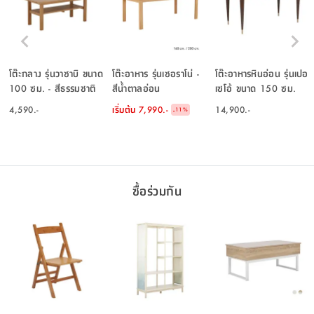
โต๊ะกลาง รุ่นวาซาบิ ขนาด
โต๊ะอาหาร รุ่นเซอราโน่ -
โต๊ะอาหารหินอ่อน รุ่นเปอ
100 ซม. - สีธรรมชาติ
สีน้ำตาลอ่อน
เซโอ้ ขนาด 150 ซม.
4,590.-
เริ่มต้น
7,990.-
14,900.-
-
11
%
ซื้อร่วมกัน