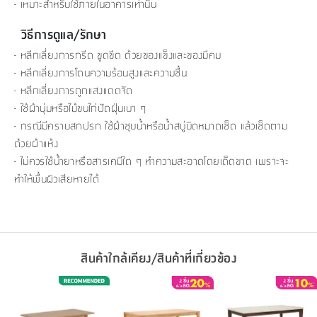
- เหมาะสำหรับใช้ภายในอาคารเท่านั้น
วิธีการดูแล/รักษา
- หลีกเลี่ยงการกรีด ขูดขีด ด้วยของแข็งและของมีคม
- หลีกเลี่ยงการโดนความร้อนสูงและความชื้น
- หลีกเลี่ยงการถูกแสงแดดจัด
- ใช้ผ้านุ่มหรือไม้ขนไก่ปัดฝุ่นเบา ๆ
- กรณีมีคราบสกปรก ใช้ผ้าชุบน้ำหรือน้ำสบู่บิดหมาดเช็ด แล้วเช็ดตาม
ด้วยผ้าแห้ง
- ไม่ควรใช้น้ำยาหรือสารเคมีใด ๆ ทำความสะอาดโดยเด็ดขาด เพราะจะ
ทำให้พื้นผิวเสียหายได้
สินค้าใกล้เคียง/สินค้าที่เกี่ยวข้อง