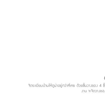
จัดระเบียบบ้านให้ดูน่าอยู่กว่าที่เคย ด้วยชั้นวางของ
งาน จะจัดวางของ