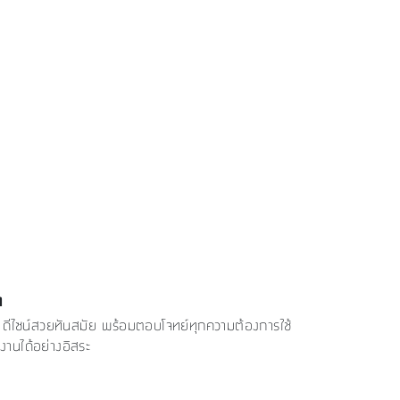
ท
นสูง ดีไซน์สวยทันสมัย พร้อมตอบโจทย์ทุกความต้องการใช้
งานได้อย่างอิสระ