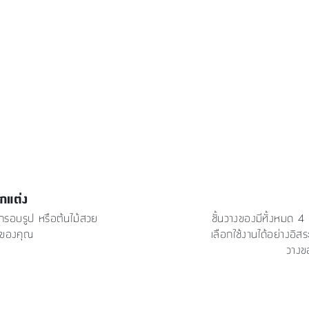
กแต่ง
นกรอบรูป หรือต้นไม้สวย
ชั้นวางของมีทั้งหมด 4
านของคุณ
เลือกใช้งานได้อย่างอิสร
วางขอ