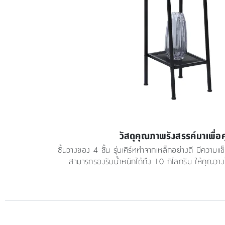
วัสดุคุณภาพรังสรรค์มาเพื่อ
ชั้นวางของ 4 ชั้น รุ่นเคิร์ททำจากเหล็กอย่างดี มีความแ
สามารถรองรับน้ำหนักได้ถึง 10 กิโลกรัม ให้คุณวา