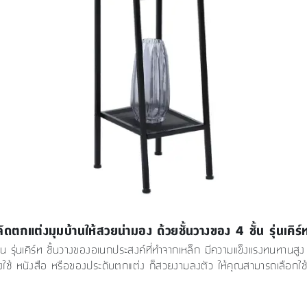
จัดตกแต่งมุมบ้านให้สวยน่ามอง ด้วยชั้นวางของ 4 ชั้น รุ่นเคิร์
 4 ชั้น รุ่นเคิร์ท ชั้นวางของอเนกประสงค์ที่ทำจากเหล็ก มีความแข็งแรงทนทา
ใช้ หนังสือ หรือของประดับตกแต่ง ก็สวยงามลงตัว ให้คุณสามารถเลือกใช้