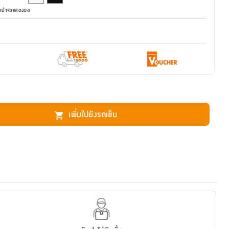
มหน้าจอแสดงผล
เพิ่มไปยังรถเข็น