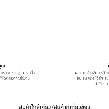
คุณ
ข็งแรงทนทานสูง แต่ละชั้น
นอกจากฟังก์ชันการจัดเ
งใจได้ตลอดการใช้งาน
ชั้น รุ่นเคิร์ท ไว้สำหร
ทำให้สามา
สินค้าใกล้เคียง/สินค้าที่เกี่ยวข้อง