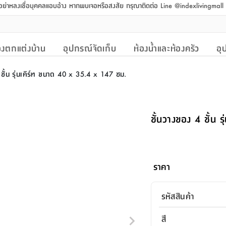
 อย่าหลงเชื่อบุคคลแอบอ้าง หากพบเจอหรือสงสัย กรุณาติดต่อ Line @indexlivingmal
งตกแต่งบ้าน
อุปกรณ์จัดเก็บ
ห้องน้ำและห้องครัว
อุ
 ชั้น รุ่นเคิร์ท ขนาด 40 x 35.4 x 147 ซม.
ชั้นวางของ 4 ชั้น
ราคา
รหัสสินค้า
สี