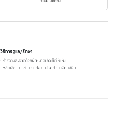
จัดส่งไม่ติดตั้ง
วิธีการดูแล/รักษา
- ทำความสะอาดด้วยผ้าหมาดแล้วเช็ดให้แห้ง
- หลีกเลี่ยงการทำความสะอาดด้วยสารเคมีทุกชนิด