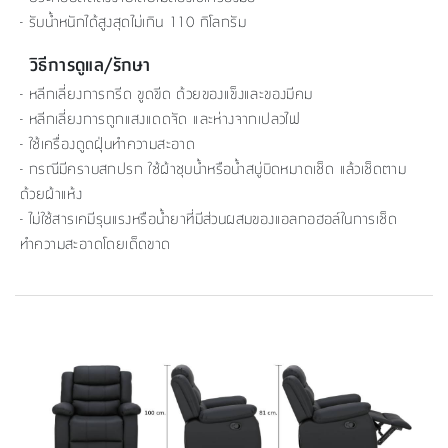
- รับน้ำหนักได้สูงสุดไม่เกิน 110 กิโลกรัม
วิธีการดูแล/รักษา
- หลีกเลี่ยงการกรีด ขูดขีด ด้วยของแข็งและของมีคม
- หลีกเลี่ยงการถูกแสงแดดจัด และห่างจากเปลวไฟ
- ใช้เครื่องดูดฝุ่นทำความสะอาด
- กรณีมีคราบสกปรก ใช้ผ้าชุบน้ำหรือน้ำสบู่บิดหมาดเช็ด แล้วเช็ดตาม
ด้วยผ้าแห้ง
- ไม่ใช้สารเคมีรุนแรงหรือน้ำยาที่มีส่วนผสมของแอลกอฮอล์ในการเช็ด
ทำความสะอาดโดยเด็ดขาด