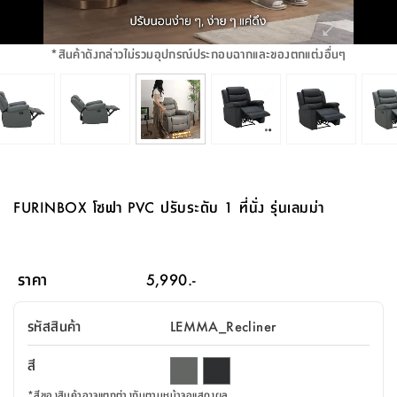
จบ
ฟุต
รูป
เม็ด
จัด
อุปกรณ์
ตกแต่ง
เครื่อง
โคม
อุปกรณ์
ตะกร้า
อาหาร
ของ
รุ่น
โมริ
โน่
ครัว
แป้ง
วาง
และ
นั่ง
อุปกรณ์
ใน
ตู้
โฟม
แต่ง
ถัง
ทำความ
โซฟา
สวน
ครัว
ไฟ
จัด
ผ้า
ใน
เพ
ซี
เล่น
และ
ปลอก
รูป
ซัก
ซี
สูง
สวน
ขยะ
สะอาด
ภาชนะ
ชุด
รุ่น
ระย้า
เก็บ
ห้องน้ำ
นเน่
รีส์
*
สินค้าดังกล่าวไม่รวมอุปกรณ์ประกอบฉากและของตกแต่งอื่นๆ
โต๊ะ
อุปกรณ์
อบ
ตู้
ผ้า
ปั้น
อุปกรณ์
โคม
รีส์
เก้าอี้
แบบ
จัด
ห้อง
จิ
สำหรับ
ข้าง
ห้อง
การ
รีด
แขวน
ตู้
นวม
ตกแต่ง
ราง
อุปกรณ์
ไฟ
พับ
หลอด
ใช้
เก็บ
กระจก
วา
นอน
นนี่
สำนักงาน
เตียง
เก็บ
เดิน
และ
ติด
เตี้ย
และ
ม่าน
ตกแต่ง
ห้อง
ไฟ
เท้า
อาหาร
ตั้ง
ซาบิ
รุ่น
ของ
ที่
เครื่อง
ทาง
หลอด
นอน
โต๊ะ
ผนัง
อุปกรณ์
พื้นที่
โซฟา
และ
กล่อง
เหยียบ
พื้น
ซี
ซี
ตู้
รอง
เบาะ
มือ
ไฟ
พับ
ตกแต่ง
ใน
อุปกรณ์
รุ่น
อุปกรณ์
ทิช
และ
รีส์
รีน
บริเวณ
ช่าง
ตู้
สำหรับ
นอน
รอง
ห้อง
สินค้า
สวน
ใน
โด
ชู่
กระจก
นอก
และ
นั่ง
ไซด์
ใช้
แจกัน
นั่ง
แนะนำ
ครัว
ชุด
มิ
ติด
FURINBOX โซฟา PVC ปรับระดับ 1 ที่นั่ง รุ่นเลมม่า
บ้าน
ที่นอน
อุปกรณ์
เล่น
บอร์ด
ใน
พรม
ที่
ห้อง
เน็ก
ผนัง
และ
ปิคนิค
อุปกรณ์
ปรับปรุง
ครัว
ดัก
เก็บ
นอน
สวน
โต๊ะ
ตกแต่ง
ออกแบบ
บ้าน
และ
ฝุ่น
โซฟา
เครื่อง
ฝักบัว
รุ่น
ภาษา
ตู้
กลาง
ผนัง
ห้อง
รุ่น
สำอาง
/
เมล
ราคา
5,990.-
บิล
เสื้อผ้า
อาหาร
เคียร่
และ
สาย
ตัน
โต๊ะ
เครื่อง
ต์
ใน
ไทย
Eng
า
เครื่อง
ฉีด
รหัสสินค้า
LEMMA_Recliner
อิน
คอนโซล
หอม
แบบ
ตู้
ตู้
ประดับ
ชำระ
เฟอร์นิเจอร์
คุณ
สำนักงาน
โซฟา
เสื้อผ้า
/
สี
โต๊ะ
พรม
รุ่น
กล่อง
บาน
ก๊อก
ข้าง
ตู้
โฮม
*
สีของสินค้าอาจแตกต่างกันตามหน้าจอแสดงผล