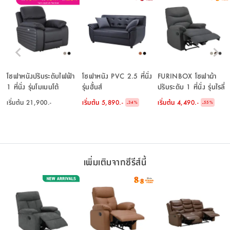
โซฟาหนังปรับระดับไฟฟ้า
โซฟาหนัง PVC 2.5 ที่นั่ง
FURINBOX โซฟาผ้า
1 ที่นั่ง รุ่นโมเมนโต้
รุ่นฮั้นส์
ปรับระดับ 1 ที่นั่ง รุ่นไรลี่
ย์
เริ่มต้น
21,900.-
เริ่มต้น
5,890.-
เริ่มต้น
4,490.-
-
-
34
%
55
%
เพิ่มเติมจากซีรีส์นี้