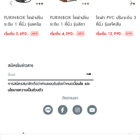
FURINBOX โซฟาปรับ
FURINBOX โซฟาปรับ
โซฟา PVC ปรับระดับ 3
ระดับ 1 ที่นั่ง รุ่นแคริน
ระดับ 1 ที่นั่ง รุ่นลิตา
ที่นั่ง รุ่นแจ๊คสัน
เริ่มต้น
5,690.-
เริ่มต้น
4,590.-
เริ่มต้น
12,990.-
-
-
-
44
%
42
%
31
%
สมัครรับข่าวสาร
การสมัครสมาชิกถือว่าท่านยอมรับข้อกำหนด
เงื่อนไข และ
นโยบายความเป็นส่วนตัว
ติดตามเรา
ดูแลลูกค้า