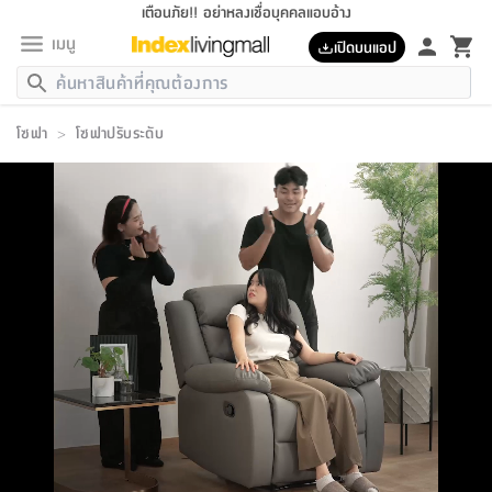
เตือนภัย!! อย่าหลงเชื่อบุคคลแอบอ้าง
เมนู
เปิดบนแอป
กลับ
กลับ
กลับ
กลับ
กลับ
กลับ
กลับ
กลับ
กลับ
กลับ
กลับ
กลับ
กลับ
กลับ
กลับ
กลับ
กลับ
กลับ
กลับ
กลับ
กลับ
กลับ
กลับ
กลับ
กลับ
กลับ
กลับ
กลับ
กลับ
กลับ
กลับ
กลับ
กลับ
กลับ
เฟอร์นิเจอร์
โซฟา
>
โซฟาปรับระดับ
เฟอร์นิเจอร์
ห้อง
ห้อง
โฮม
ห้อง
ห้อง
บริเวณ
บิล
เครื่อง
เครื่อง
ที่นอน
ของ
ของ
หมอน
ตกแต่ง
โคม
อุปกรณ์
อุปกรณ์
ของใช้
ถัง
อุปกรณ์
เครื่อง
ห้องน้ำ
อุปกรณ์
ของใช้
อุปกรณ์
อุปกรณ์
ของใช้
สินค้า
ห้อง
ครบ
ห้อง
ห้อง
โฮม
เครื่อง
นอน
ตกแต่ง
จัด
และ
การ
แนะนำ
นอน
อาหาร
ออฟฟิศ
นั่ง
เก็บ
นอก
ต์
นอน
ตกแต่ง
อิง
สวน
ไฟ
จัด
ส่วน
ขยะ
ซัก
มือ
ครัว
ใน
การ
ส่วน
อาหาร
จบ
นอน
นั่ง
ออฟฟิศ
นอน
ที่นอน
ห้อง
บ้าน
เก็บ
ห้อง
เดิน
และ
เล่น
ของ
บ้าน
อิน
บ้าน
และ
และ
เก็บ
ตัว
อบ
ช่าง
และ
ห้องน้ำ
เดิน
ตัว
และ
ใน
เล่น
ชุด
โฮม
ชุด
3
ดอกไม้
ถัง
สินค้า
ชุด
เก้าอี้
นอน
เครื่อง
ครัว
ทาง
ห้อง
และ
เฟอร์นิเจอร์
ผ้า
หลอด
รีด
และ
ห้อง
ทาง
ห้อง
ซี
ของ
แนะนำ
ห้อง
ออฟฟิศ
โซฟา
ตู้
เครื่อง
/
นาฬิกา
และ
ไม้
ของใช้
ขยะ
อุปกรณ์
ของใช้
ห้อง
โซฟา
ทำงาน
นอน
ของ
อุปกรณ์
ครัว
สวน
ม่าน
ไฟ
อุปกรณ์
อาหาร
ครัว
รีส์
ตกแต่ง
ห้อง
ทั้งหมด
นอน
ลิ้น
บิล
นอน
3.5
ผล
แข
ส่วน
แบบ
ราว
จัด
กระเป๋า
ส่วน
นอน
รุ่น
เพื่อ
ตกแต่ง
จัด
อุปกรณ์
อุปกรณ์
ปรับปรุง
บ้าน
ความ
เทียน
อาหาร
ที่นอน
บ้าน
เก็บ
ครัว
ชัก
เฟอร์นิเจอร์
ต์
ฟุต
ผ้า
ไม้
โคม
วน
ตัว
ไม่มี
ตาก
เครื่อง
เก็บ
เดิน
ตัว
ชุด
มิ
รุ่น
แค
สุขภาพ
ครัว
การ
บ้าน
และ
เตียง
บันเทิง
ผ้าห่ม
และ
ห้อง
และ
เดิน
และ
และ
สนาม
อิน
ม่าน
ประดิษฐ์
ไฟ
เสิ้อ
ฝา
ผ้า
ครัว
ใน
ทาง
โต๊ะ
ยา
โอ
ริน
รุ่น
อุปกรณ์
ห้อง
อาหาร
นอน
ภายใน
ที่นอน
เชิง
รองเท้า
รองเท้า
หมอน
ของใช้
ห้อง
ทาง
ทาน
ชั้น
เฟอร์นิเจอร์
และ
ปิด
และ
บันได
ห้องน้ำ
อาหาร
ซากิ
เรีย
บาลานซ์
จัด
หมอน
ครัว
และ
บ้าน
5
เทียน
หมอน
อุปกรณ์
โคม
แตะ
จาน
แตะ
โซฟา
อิง
ส่วน
อาหาร
อาหาร
วาง
อุปกรณ์
อุปกรณ์
รุ่น
ซี
เก็บ
ตู้
และ
และ
ตัว
ห้อง
ฟุต
อิง
ตกแต่ง
ไฟ
ถัง
เครื่อง
ชาม
ตู้
ตู้
รุ่น
ของใช้
จัด
ซัก
โชยุ&ดาชิ
รีส์
เสื้อผ้า
ตู้
หมอนข้าง
รูปภาพ
โฮม
ผ้า
ครัว
เฟอร์นิเจอร์
ตู้
สวน
ติด
ขยะ
มือ
และ
และ
เสื้อผ้า
โด
ส่วน
ของใช้
เก็บ
อบ
ห้องน้ำ
โชว์
ที่นอน
และ
เบาะ
ออฟฟิศ
ถัง
ม่าน
ตัว
ครัว
เก็บ
ผนัง
แบบ
ช่าง
ชุด
ที่
ชุด
อา
รุ่น
มิ
ใน
เสื้อผ้า
รีด
และ
โต๊ะ
ผ้า
6
กรอบ
นั่ง
อุปกรณ์
ครบ
ขยะ
ห้องน้ำ
และ
ของ
และ
กด
ภาชนะ
เก็บ
ครัว
โอ
มา
เก้
ห้อง
เครื่อง
ชั้น
นวม
ห้อง