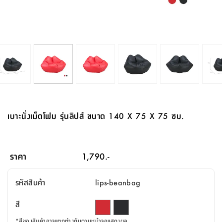
จบ
ฟุต
รูป
เม็ด
จัด
อุปกรณ์
ตกแต่ง
เครื่อง
โคม
อุปกรณ์
ตะกร้า
อาหาร
ของ
รุ่น
โมริ
โน่
ครัว
แป้ง
วาง
และ
นั่ง
อุปกรณ์
ใน
ตู้
โฟม
แต่ง
ถัง
ทำความ
โซฟา
สวน
ครัว
ไฟ
จัด
ผ้า
ใน
เพ
ซี
เล่น
และ
ปลอก
รูป
ซัก
ซี
สูง
สวน
ขยะ
สะอาด
ภาชนะ
ชุด
รุ่น
ระย้า
เก็บ
ห้องน้ำ
นเน่
รีส์
โต๊ะ
อุปกรณ์
อบ
ตู้
ผ้า
ปั้น
อุปกรณ์
โคม
รีส์
เก้าอี้
แบบ
จัด
ห้อง
จิ
สำหรับ
ข้าง
ห้อง
การ
รีด
แขวน
ตู้
นวม
ตกแต่ง
ราง
อุปกรณ์
ไฟ
พับ
หลอด
ใช้
เก็บ
กระจก
วา
นอน
นนี่
สำนักงาน
เตียง
เก็บ
เดิน
และ
ติด
เตี้ย
และ
ม่าน
ตกแต่ง
ห้อง
ไฟ
เท้า
อาหาร
ตั้ง
ซาบิ
รุ่น
ของ
ที่
เครื่อง
ทาง
หลอด
นอน
โต๊ะ
ผนัง
อุปกรณ์
พื้นที่
โซฟา
และ
กล่อง
เหยียบ
พื้น
ซี
ซี
ตู้
รอง
เบาะ
มือ
ไฟ
พับ
ตกแต่ง
ใน
อุปกรณ์
รุ่น
อุปกรณ์
ทิช
และ
รีส์
รีน
บริเวณ
ช่าง
ตู้
สำหรับ
นอน
รอง
ห้อง
สินค้า
สวน
ใน
โด
ชู่
กระจก
นอก
และ
นั่ง
ไซด์
ใช้
แจกัน
นั่ง
แนะนำ
ครัว
ชุด
มิ
ติด
เบาะนั่งเม็ดโฟม รุ่นลิปส์ ขนาด 140 X 75 X 75 ซม.
บ้าน
ที่นอน
อุปกรณ์
เล่น
บอร์ด
ใน
พรม
ที่
ห้อง
เน็ก
ผนัง
และ
ปิคนิค
อุปกรณ์
ปรับปรุง
ครัว
ดัก
เก็บ
นอน
สวน
โต๊ะ
ตกแต่ง
ออกแบบ
บ้าน
และ
ฝุ่น
โซฟา
เครื่อง
ฝักบัว
รุ่น
ภาษา
ตู้
กลาง
ผนัง
ห้อง
รุ่น
สำอาง
/
เมล
ราคา
1,790.-
บิล
เสื้อผ้า
อาหาร
เคียร่
และ
สาย
ตัน
โต๊ะ
เครื่อง
ต์
ใน
ไทย
Eng
า
เครื่อง
ฉีด
รหัสสินค้า
lips-beanbag
อิน
คอนโซล
หอม
แบบ
ตู้
ตู้
ประดับ
ชำระ
เฟอร์นิเจอร์
คุณ
สำนักงาน
โซฟา
เสื้อผ้า
/
สี
โต๊ะ
พรม
รุ่น
กล่อง
บาน
ก๊อก
ข้าง
ตู้
โฮม
*
สีของสินค้าอาจแตกต่างกันตามหน้าจอแสดงผล