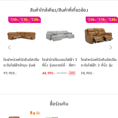
สินค้าใกล้เคียง/สินค้าที่เกี่ยวข้อง
โซฟาหนังแท้ผิวสัมผัสปรับ
โซฟาผ้าปรับนอนไฟฟ้า 3
โซฟาหนังแท้ผิวสัมผัสปรับ
ระดับไฟฟ้าเข้ามุม รุ่นฟ
ที่นั่ง รุ่นเบเวอร์ลี่ - สีเทา
ระดับไฟฟ้า 2 ที่นั่ง รุ่น
รานซิสโก - สีน้ำตาล
โลเรนโซ่ - สีโทแบคโค
99,900.-
48,990.-
58,900.-
59,900.-
-
18
%
บราวน์
ซื้อร่วมกัน