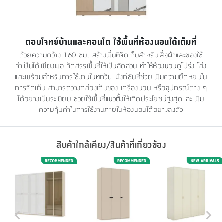
ตอบโจทย์บ้านและคอนโด ใช้พื้นที่ห้องนอนได้เต็มที่
ด้วยความกว้าง 160 ซม. สร้างพื้นที่จัดเก็บสำหรับเสื้อผ้าและของใช้
จำเป็นได้เพียงพอ จัดสรรพื้นที่ให้เป็นสัดส่วน ทำให้ห้องนอนดูโปร่ง โล่ง
และพร้อมสำหรับการใช้งานในทุกวัน ฟังก์ชันที่ช่วยเพิ่มความยืดหยุ่นใน
การจัดเก็บ สามารถวางกล่องเก็บของ เครื่องนอน หรืออุปกรณ์ต่าง ๆ
ได้อย่างเป็นระเบียบ ช่วยใช้พื้นที่แนวตั้งให้เกิดประโยชน์สูงสุดและเพิ่ม
ความคุ้มค่าในการใช้งานภายในห้องนอนได้อย่างลงตัว
สินค้าใกล้เคียง/สินค้าที่เกี่ยวข้อง