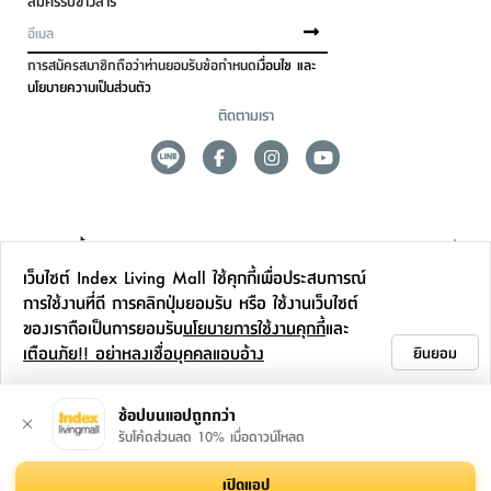
สมัครรับข่าวสาร
การสมัครสมาชิกถือว่าท่านยอมรับข้อกำหนด
เงื่อนไข และ
นโยบายความเป็นส่วนตัว
ติดตามเรา
ดูแลลูกค้า
เว็บไซต์ Index Living Mall ใช้คุกกี้เพื่อประสบการณ์
สาขาและการบริการ
การใช้งานที่ดี การคลิกปุ่มยอมรับ หรือ ใช้งานเว็บไซต์
ของเราถือเป็นการยอมรับ
นโยบายการใช้งานคุกกี้
และ
ข้อมูลเพิ่มเติม
เตือนภัย!! อย่าหลงเชื่อบุคคลแอบอ้าง
ยินยอม
ติดต่อเรา
ช้อปบนแอปถูกกว่า
รับโค้ดส่วนลด 10% เมื่อดาวน์โหลด
เปิดแอป