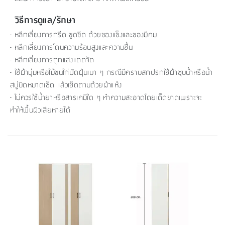
วิธีการดูแล/รักษา
- หลีกเลี่ยงการกรีด ขูดขีด ด้วยของแข็งและของมีคม
- หลีกเลี่ยงการโดนความร้อนสูงและความชื้น
- หลีกเลี่ยงการถูกแสงแดดจัด
- ใช้ผ้านุ่มหรือไม้ขนไก่ปัดฝุ่นเบา ๆ กรณีมีคราบสกปรกใช้ผ้าชุบน้ำหรือน้ำ
สบู่บิดหมาดเช็ด แล้วเช็ดตามด้วยผ้าแห้ง
- ไม่ควรใช้น้ำยาหรือสารเคมีใด ๆ ทำความสะอาดโดยเด็ดขาดเพราะจะ
ทำให้พื้นผิวเสียหายได้