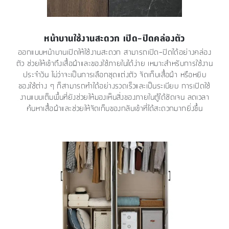
หน้าบานใช้งานสะดวก เปิด–ปิดคล่องตัว
ออกแบบหน้าบานเปิดให้ใช้งานสะดวก สามารถเปิด–ปิดได้อย่างคล่อง
ตัว ช่วยให้เข้าถึงเสื้อผ้าและของใช้ภายในได้ง่าย เหมาะสำหรับการใช้งาน
ประจำวัน ไม่ว่าจะเป็นการเลือกชุดแต่งตัว จัดเก็บเสื้อผ้า หรือหยิบ
ของใช้ต่าง ๆ ก็สามารถทำได้อย่างรวดเร็วและเป็นระเบียบ การเปิดใช้
งานแบบเต็มพื้นที่ยังช่วยให้มองเห็นสิ่งของภายในตู้ได้ชัดเจน ลดเวลา
ค้นหาเสื้อผ้าและช่วยให้จัดเก็บของกลับเข้าที่ได้สะดวกมากยิ่งขึ้น