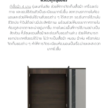
ตู้เสื้อผ้า 4 บาน
รุ่นแมกโนเลีย ช่วยให้การจัดเก็บเสื้อผ้า เครื่องแต่ง
กาย และของใช้ส่วนตัวเป็นระเบียบมากยิ่งขึ้น ลดความรกภายในห้อง
นอนและช่วยให้หยิบใช้งานสิ่งของต่าง ๆ ได้สะดวก รองรับการใช้งานใน
ชีวิตประจำวันได้อย่างมีประสิทธิภาพ พร้อมช่วยให้บรรยากาศภายใน
ห้องดูสะอาดตาและน่าอยู่มากขึ้น ภายในแบ่งพื้นที่การใช้งานอย่างเป็น
สัดส่วน ทั้งโซนแขวนเสื้อผ้าและช่องเก็บของด้านล่าง ช่วยให้สามารถ
แยกประเภทสิ่งของได้ง่าย ไม่ว่าจะเป็นเสื้อผ้า หมอน ผ้าห่ม หรือกล่อง
จัดเก็บของต่าง ๆ ทำให้การจัดระเบียบห้องนอนเป็นเรื่องง่ายและสะดวก
มากยิ่งขึ้น