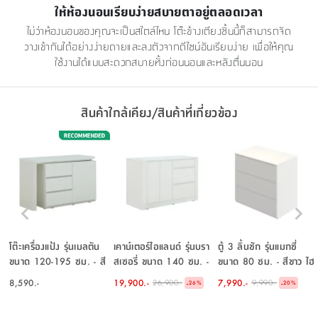
ให้ห้องนอนเรียบง่ายสบายตาอยู่ตลอดเวลา
ไม่ว่าห้องนอนของคุณจะเป็นสไตล์ไหน โต๊ะข้างเตียงชิ้นนี้ก็สามารถจัด
วางเข้ากันได้อย่างง่ายดายและลงตัวจากดีไซน์อันเรียบง่าย เพื่อให้คุณ
ใช้งานได้แบบสะดวกสบายทั้งก่อนนอนและหลังตื่นนอน
สินค้าใกล้เคียง/สินค้าที่เกี่ยวข้อง
โต๊ะเครื่องแป้ง รุ่นเมลตัน
เคาน์เตอร์ไอแลนด์ รุ่นบรา
ตู้ 3 ลิ้นชัก รุ่นแมกซี่
ขนาด 120-195 ซม. - สี
สเซอรี่ ขนาด 140 ซม. -
ขนาด 80 ซม. - สีขาว ไฮ
ขาว
สีขาว ไฮกลอส
กลอส
8,590.-
19,900.-
7,990.-
26,900.-
9,990.-
-
-
26
%
20
%