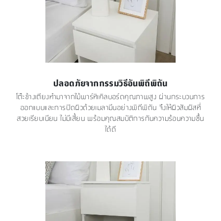
ปลอดภัยจากกรรมวิธีอันพิถีพิถัน
โต๊ะข้างเตียงทำมาจากไม้พาร์ทิเคิลบอร์ดคุณภาพสูง ผ่านกระบวนการ
ออกแบบและการปิดผิวด้วยเมลามีนอย่างพิถีพิถัน จึงให้ผิวสัมผัสที่
สวยเรียบเนียน ไม่มีเสี้ยน พร้อมคุณสมบัติการกันความร้อนความชื้น
ได้ดี