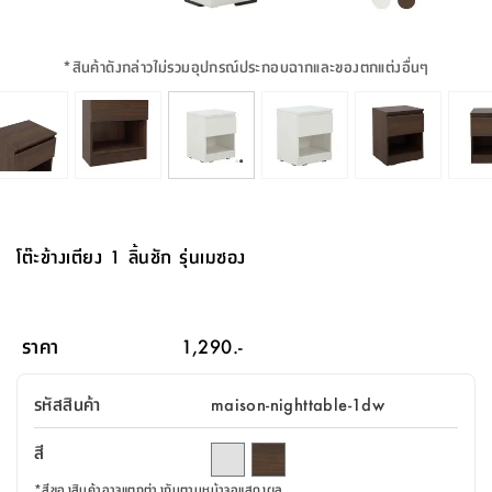
จบ
ฟุต
รูป
เม็ด
จัด
อุปกรณ์
ตกแต่ง
เครื่อง
โคม
อุปกรณ์
ตะกร้า
อาหาร
ของ
รุ่น
โมริ
โน่
ครัว
แป้ง
วาง
และ
นั่ง
อุปกรณ์
ใน
ตู้
โฟม
แต่ง
ถัง
ทำความ
โซฟา
สวน
ครัว
ไฟ
จัด
ผ้า
ใน
เพ
ซี
เล่น
และ
ปลอก
รูป
ซัก
ซี
สูง
สวน
ขยะ
สะอาด
ภาชนะ
ชุด
รุ่น
ระย้า
เก็บ
ห้องน้ำ
นเน่
รีส์
*
สินค้าดังกล่าวไม่รวมอุปกรณ์ประกอบฉากและของตกแต่งอื่นๆ
โต๊ะ
อุปกรณ์
อบ
ตู้
ผ้า
ปั้น
อุปกรณ์
โคม
รีส์
เก้าอี้
แบบ
จัด
ห้อง
จิ
สำหรับ
ข้าง
ห้อง
การ
รีด
แขวน
ตู้
นวม
ตกแต่ง
ราง
อุปกรณ์
ไฟ
พับ
หลอด
ใช้
เก็บ
กระจก
วา
นอน
นนี่
สำนักงาน
เตียง
เก็บ
เดิน
และ
ติด
เตี้ย
และ
ม่าน
ตกแต่ง
ห้อง
ไฟ
เท้า
อาหาร
ตั้ง
ซาบิ
รุ่น
ของ
ที่
เครื่อง
ทาง
หลอด
นอน
โต๊ะ
ผนัง
อุปกรณ์
พื้นที่
โซฟา
และ
กล่อง
เหยียบ
พื้น
ซี
ซี
ตู้
รอง
เบาะ
มือ
ไฟ
พับ
ตกแต่ง
ใน
อุปกรณ์
รุ่น
อุปกรณ์
ทิช
และ
รีส์
รีน
บริเวณ
ช่าง
ตู้
สำหรับ
นอน
รอง
ห้อง
สินค้า
สวน
ใน
โด
ชู่
กระจก
นอก
และ
นั่ง
ไซด์
ใช้
แจกัน
นั่ง
แนะนำ
ครัว
ชุด
มิ
ติด
โต๊ะข้างเตียง 1 ลิ้นชัก รุ่นเมซอง
บ้าน
ที่นอน
อุปกรณ์
เล่น
บอร์ด
ใน
พรม
ที่
ห้อง
เน็ก
ผนัง
และ
ปิคนิค
อุปกรณ์
ปรับปรุง
ครัว
ดัก
เก็บ
นอน
สวน
โต๊ะ
ตกแต่ง
ออกแบบ
บ้าน
และ
ฝุ่น
โซฟา
เครื่อง
ฝักบัว
รุ่น
ภาษา
ตู้
กลาง
ผนัง
ห้อง
รุ่น
สำอาง
/
เมล
ราคา
1,290.-
บิล
เสื้อผ้า
อาหาร
เคียร่
และ
สาย
ตัน
โต๊ะ
เครื่อง
ต์
ใน
ไทย
Eng
า
เครื่อง
ฉีด
รหัสสินค้า
maison-nighttable-1dw
อิน
คอนโซล
หอม
แบบ
ตู้
ตู้
ประดับ
ชำระ
เฟอร์นิเจอร์
คุณ
สำนักงาน
โซฟา
เสื้อผ้า
/
สี
โต๊ะ
พรม
รุ่น
กล่อง
บาน
ก๊อก
ข้าง
ตู้
โฮม
*
สีของสินค้าอาจแตกต่างกันตามหน้าจอแสดงผล