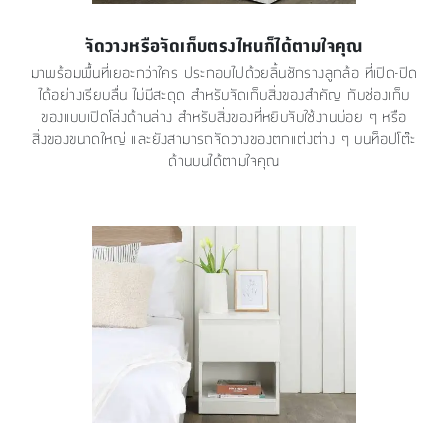
จัดวางหรือจัดเก็บตรงไหนก็ได้ตามใจคุณ
มาพร้อมพื้นที่เยอะกว่าใคร ประกอบไปด้วยลิ้นชักรางลูกล้อ ที่เปิด-ปิด
ได้อย่างเรียบลื่น ไม่มีสะดุด สำหรับจัดเก็บสิ่งของสำคัญ กับช่องเก็บ
ของแบบเปิดโล่งด้านล่าง สำหรับสิ่งของที่หยิบจับใช้งานบ่อย ๆ หรือ
สิ่งของขนาดใหญ่ และยังสามารถจัดวางของตกแต่งต่าง ๆ บนท็อปโต๊ะ
ด้านบนได้ตามใจคุณ