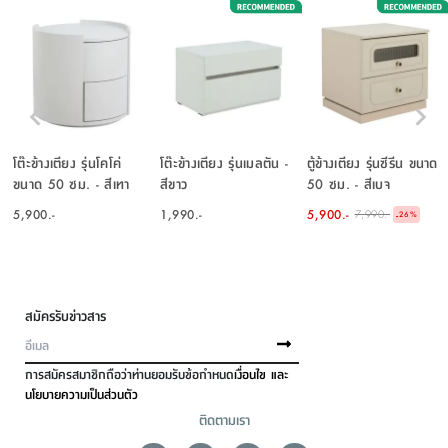
โต๊ะข้างเตียง รุ่นโคโค่
โต๊ะข้างเตียง รุ่นเมลตัน -
ตู้ข้างเตียง รุ่นซีรีน ขนาด
ขนาด 50 ซม. - สีเทา
สีขาว
50 ซม. - สีเบจ
อ่อน
5,900.-
1,990.-
5,900.-
7,990.-
-
26
%
สมัครรับข่าวสาร
การสมัครสมาชิกถือว่าท่านยอมรับข้อกำหนด
เงื่อนไข และ
นโยบายความเป็นส่วนตัว
ติดตามเรา