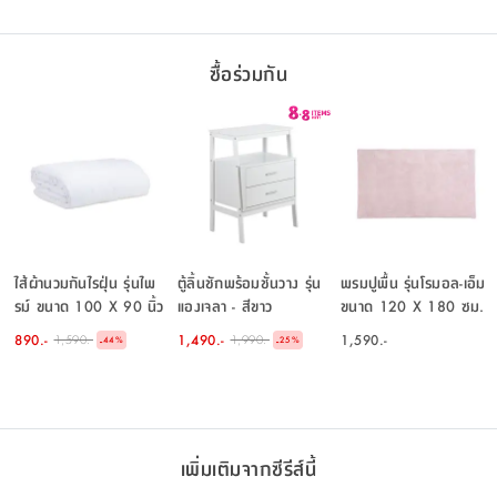
ซื้อร่วมกัน
ไส้ผ้านวมกันไรฝุ่น รุ่นไพ
ตู้ลิ้นชักพร้อมชั้นวาง รุ่น
พรมปูพื้น รุ่นโรมอล-เอ็ม
รม์ ขนาด 100 X 90 นิ้ว
แองเจลา - สีขาว
ขนาด 120 X 180 ซม.
- สีขาว
- สีชมพู
890.-
1,490.-
1,590.-
1,590.-
1,990.-
-
-
44
%
25
%
เพิ่มเติมจากซีรีส์นี้