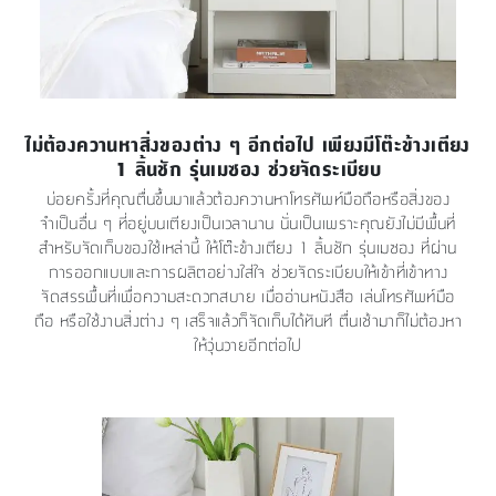
ไม่ต้องควานหาสิ่งของต่าง ๆ อีกต่อไป เพียงมีโต๊ะข้างเตียง
1 ลิ้นชัก รุ่นเมซอง ช่วยจัดระเบียบ
บ่อยครั้งที่คุณตื่นขึ้นมาแล้วต้องควานหาโทรศัพท์มือถือหรือสิ่งของ
จำเป็นอื่น ๆ ที่อยู่บนเตียงเป็นเวลานาน นั่นเป็นเพราะคุณยังไม่มีพื้นที่
สำหรับจัดเก็บของใช้เหล่านี้ ให้โต๊ะข้างเตียง 1 ลิ้นชัก รุ่นเมซอง ที่ผ่าน
การออกแบบและการผลิตอย่างใส่ใจ ช่วยจัดระเบียบให้เข้าที่เข้าทาง
จัดสรรพื้นที่เพื่อความสะดวกสบาย เมื่ออ่านหนังสือ เล่นโทรศัพท์มือ
ถือ หรือใช้งานสิ่งต่าง ๆ เสร็จแล้วก็จัดเก็บได้ทันที ตื่นเช้ามาก็ไม่ต้องหา
ให้วุ่นวายอีกต่อไป