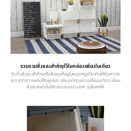
รวบรวมสิ่งของสำคัญไว้ในกล่องเพียงใบเดียว
จัดเก็บสิ่งของสำคัญหรือสิ่งของที่อยู่ในหมวดหมู่เดียวกันให้ค้นหาง่าย
สะดวกต่อการหยิบใช้อยู่เสมอ เพียงแค่คุณลองเปลี่ยนมาจัดระเบียบ
สิ่งของเหล่านั้นใส่กล่องอเนกประสงค์ รุ่นโอเทลโล่