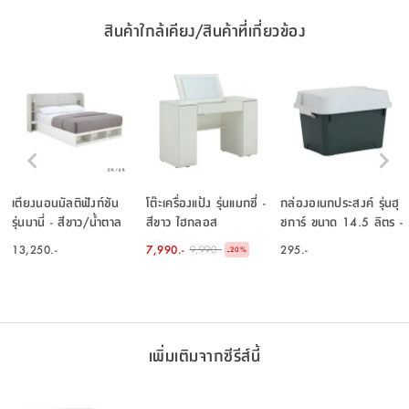
สินค้าใกล้เคียง/สินค้าที่เกี่ยวข้อง
เตียงนอนมัลติฟังก์ชัน
โต๊ะเครื่องแป้ง รุ่นแมกซี่ -
กล่องอเนกประสงค์ รุ่นฮุ
รุ่นมานี่ - สีขาว/น้ำตาล
สีขาว ไฮกลอส
ชการ์ ขนาด 14.5 ลิตร -
อ่อน
สีเขียว/เทาอ่อน
13,250.-
7,990.-
295.-
9,990.-
-
20
%
เพิ่มเติมจากซีรีส์นี้