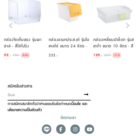
กล่องจัดเก็บของ รุ่นพา
กล่องอเนกประสงค์ รุ่นโอ
กล่องเหลี่ยมฝาล็อก รุ่นส
ชาส - สีใสโปร่ง
เทลโล่ ขนาด 24 ลิตร -
เตก้า ขนาด 10 ลิตร - สี
สีเหลือง
ใสโปร่ง
99.-
355.-
199.-
150.-
225.-
-
-
34
%
11
%
สมัครรับข่าวสาร
การสมัครสมาชิกถือว่าท่านยอมรับข้อกำหนด
เงื่อนไข และ
นโยบายความเป็นส่วนตัว
ติดตามเรา