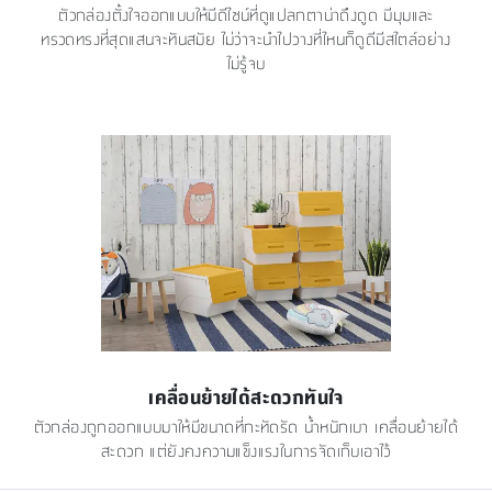
ตัวกล่องตั้งใจออกแบบให้มีดีไซน์ที่ดูแปลกตาน่าดึงดูด มีมุมและ
ทรวดทรงที่สุดแสนจะทันสมัย ไม่ว่าจะนำไปวางที่ไหนก็ดูดีมีสไตล์อย่าง
ไม่รู้จบ
เคลื่อนย้ายได้สะดวกทันใจ
ตัวกล่องถูกออกแบบมาให้มีขนาดที่กะทัดรัด น้ำหนักเบา เคลื่อนย้ายได้
สะดวก แต่ยังคงความแข็งแรงในการจัดเก็บเอาไว้