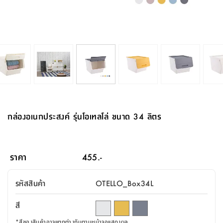
จบ
ฟุต
รูป
เม็ด
จัด
อุปกรณ์
ตกแต่ง
เครื่อง
โคม
อุปกรณ์
ตะกร้า
อาหาร
ของ
รุ่น
โมริ
โน่
ครัว
แป้ง
วาง
และ
นั่ง
อุปกรณ์
ใน
ตู้
โฟม
แต่ง
ถัง
ทำความ
โซฟา
สวน
ครัว
ไฟ
จัด
ผ้า
ใน
เพ
ซี
เล่น
และ
ปลอก
รูป
ซัก
ซี
สูง
สวน
ขยะ
สะอาด
ภาชนะ
ชุด
รุ่น
ระย้า
เก็บ
ห้องน้ำ
นเน่
รีส์
โต๊ะ
อุปกรณ์
อบ
ตู้
ผ้า
ปั้น
อุปกรณ์
โคม
รีส์
เก้าอี้
แบบ
จัด
ห้อง
จิ
สำหรับ
ข้าง
ห้อง
การ
รีด
แขวน
ตู้
นวม
ตกแต่ง
ราง
อุปกรณ์
ไฟ
พับ
หลอด
ใช้
เก็บ
กระจก
วา
นอน
นนี่
สำนักงาน
เตียง
เก็บ
เดิน
และ
ติด
เตี้ย
และ
ม่าน
ตกแต่ง
ห้อง
ไฟ
เท้า
อาหาร
ตั้ง
ซาบิ
รุ่น
ของ
ที่
เครื่อง
ทาง
หลอด
นอน
โต๊ะ
ผนัง
อุปกรณ์
พื้นที่
โซฟา
และ
กล่อง
เหยียบ
พื้น
ซี
ซี
ตู้
รอง
เบาะ
มือ
ไฟ
พับ
ตกแต่ง
ใน
อุปกรณ์
รุ่น
อุปกรณ์
ทิช
และ
รีส์
รีน
บริเวณ
ช่าง
ตู้
สำหรับ
นอน
รอง
ห้อง
สินค้า
สวน
ใน
โด
ชู่
กระจก
นอก
และ
นั่ง
ไซด์
ใช้
แจกัน
นั่ง
แนะนำ
ครัว
ชุด
มิ
ติด
กล่องอเนกประสงค์ รุ่นโอเทลโล่ ขนาด 34 ลิตร
บ้าน
ที่นอน
อุปกรณ์
เล่น
บอร์ด
ใน
พรม
ที่
ห้อง
เน็ก
ผนัง
และ
ปิคนิค
อุปกรณ์
ปรับปรุง
ครัว
ดัก
เก็บ
นอน
สวน
โต๊ะ
ตกแต่ง
ออกแบบ
บ้าน
และ
ฝุ่น
โซฟา
เครื่อง
ฝักบัว
รุ่น
ภาษา
ตู้
กลาง
ผนัง
ห้อง
รุ่น
สำอาง
/
เมล
ราคา
455.-
บิล
เสื้อผ้า
อาหาร
เคียร่
และ
สาย
ตัน
โต๊ะ
เครื่อง
ต์
ใน
ไทย
Eng
า
เครื่อง
ฉีด
รหัสสินค้า
OTELLO_Box34L
อิน
คอนโซล
หอม
แบบ
ตู้
ตู้
ประดับ
ชำระ
เฟอร์นิเจอร์
คุณ
สำนักงาน
โซฟา
เสื้อผ้า
/
สี
โต๊ะ
พรม
รุ่น
กล่อง
บาน
ก๊อก
ข้าง
ตู้
โฮม
*
สีของสินค้าอาจแตกต่างกันตามหน้าจอแสดงผล