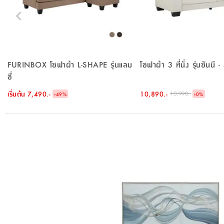
FURINBOX โซฟาผ้า L-SHAPE รุ่นแลม
โซฟาผ้า 3 ที่นั่ง รุ่นซันนี -
ซี่
เริ่มต้น
7,490.-
-
10,890.-
-
10,990.-
49
%
0
%