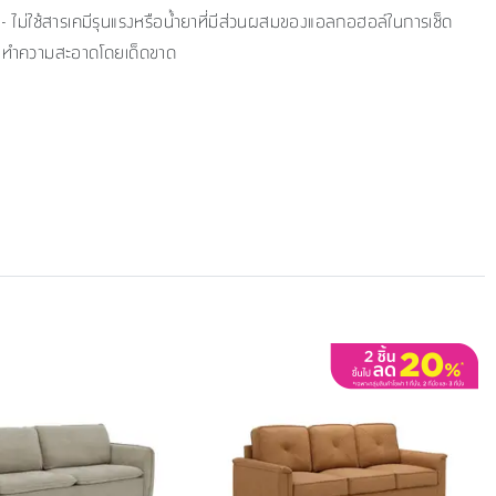
- ไม่ใช้สารเคมีรุนแรงหรือน้ำยาที่มีส่วนผสมของแอลกอฮอล์ในการเช็ด
ทำความสะอาดโดยเด็ดขาด