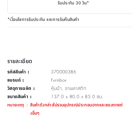
รับประกัน 30 วัน*
*เงื่อนไขการรับประกัน และการรับคืนสินค้า
รายละเอียด
รหัสสินค้า
:
370000386
แบรนด์
:
Furinbox
วัสดุการผลิต
:
หุ้มผ้า, ขาพลาสติก
ขนาดสินค้า
:
137.0 x 80.0 x 85.0 ซม.
หมายเหตุ
:
สินค้าดังกล่าวไม่รวมอุปกรณ์ประกอบฉากและของตกแต่
งอื่นๆ