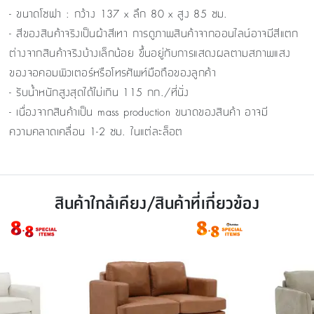
- ขนาดโซฟา : กว้าง 137 x ลึก 80 x สูง 85 ซม.
- สีของสินค้าจริงเป็นผ้าสีเทา การดูภาพสินค้าจากออนไลน์อาจมีสีแตก
ต่างจากสินค้าจริงบ้างเล็กน้อย ขึ้นอยู่กับการแสดงผลตามสภาพแสง
ของจอคอมพิวเตอร์หรือโทรศัพท์มือถือของลูกค้า
- รับน้ำหนักสูงสุดได้ไม่เกิน 115 กก./ที่นั่ง
- เนื่องจากสินค้าเป็น mass production ขนาดของสินค้า อาจมี
ความคลาดเคลื่อน 1-2 ซม. ในแต่ละล็อต
สินค้าใกล้เคียง/สินค้าที่เกี่ยวข้อง