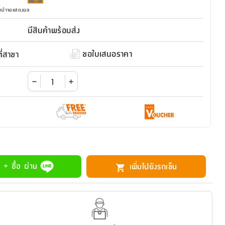
มหน้าจอแสดงผล
มีสินค้าพร้อมส่ง
ขอใบเสนอราคา
่สาขา
 + ซื้อ ผ่าน
เพิ่มไปยังรถเข็น