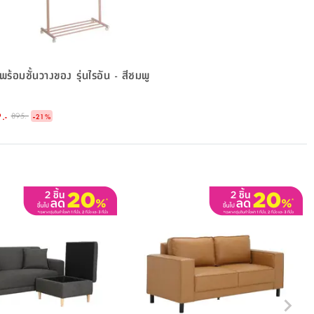
พร้อมชั้นวางของ รุ่นไรอัน - สีชมพู
.-
-
895.-
21
%