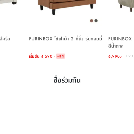
 สีครีม
FURINBOX โซฟาผ้า 2 ที่นั่ง รุ่นทอมมี่
FURINBOX โซฟา
สีน้ำตาล
เริ่มต้น
4,590.-
-
6,990.-
11,900
48
%
ซื้อร่วมกัน