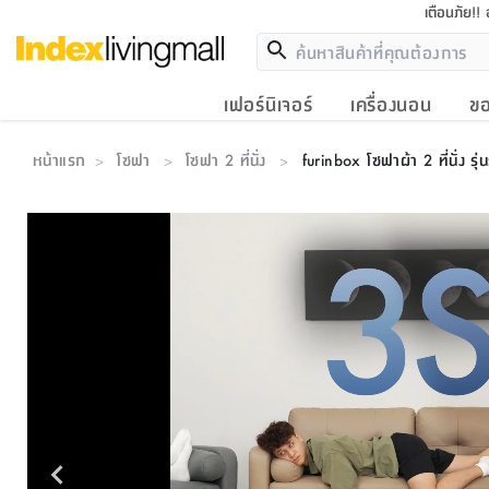
เตือนภัย!!
เฟอร์นิเจอร์
เครื่องนอน
ขอ
หน้าแรก
โซฟา
โซฟา 2 ที่นั่ง
furinbox โซฟาผ้า 2 ที่นั่ง รุ่
>
>
>