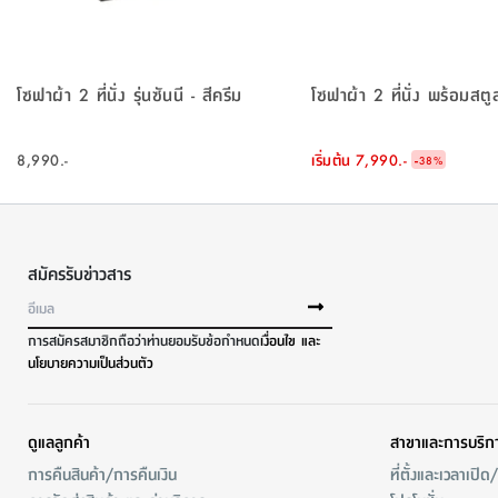
โซฟาผ้า 2 ที่นั่ง รุ่นซันนี - สีครีม
โซฟาผ้า 2 ที่นั่ง พร้อมสตูล
8,990.-
เริ่มต้น
7,990.-
-
38
%
สมัครรับข่าวสาร
การสมัครสมาชิกถือว่าท่านยอมรับข้อกำหนด
เงื่อนไข และ
นโยบายความเป็นส่วนตัว
ดูแลลูกค้า
สาขาและการบริก
การคืนสินค้า/การคืนเงิน
ที่ตั้งและเวลาเปิด