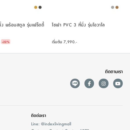
ั่ง พร้อมสตูล รุ่นเฟร็ดดี้
โซฟา PVC 3 ที่นั่ง รุ่นโอวาโล
-
เริ่มต้น
7,990.-
22
%
ติดตามเรา
ติดต่อเรา
Line: @indexlivingmall