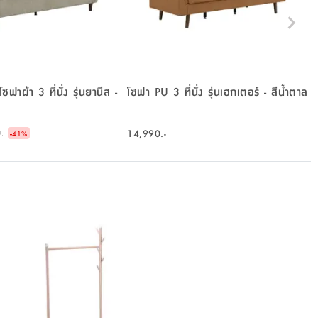
ผ้า 3 ที่นั่ง รุ่นยานีส -
โซฟา PU 3 ที่นั่ง รุ่นเฮกเตอร์ - สีน้ำตาล
-
14,990.-
.-
41
%