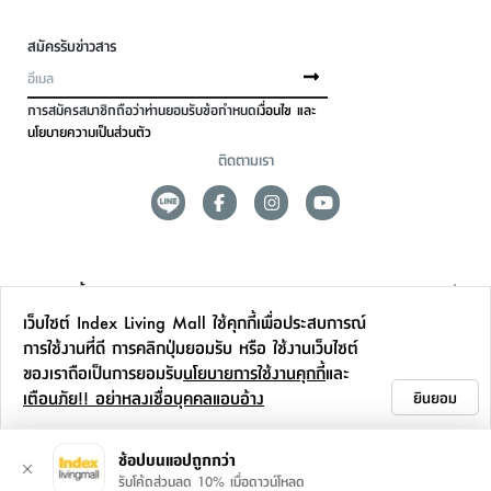
สมัครรับข่าวสาร
การสมัครสมาชิกถือว่าท่านยอมรับข้อกำหนด
เงื่อนไข และ
นโยบายความเป็นส่วนตัว
ติดตามเรา
ดูแลลูกค้า
เว็บไซต์ Index Living Mall ใช้คุกกี้เพื่อประสบการณ์
สาขาและการบริการ
การใช้งานที่ดี การคลิกปุ่มยอมรับ หรือ ใช้งานเว็บไซต์
ของเราถือเป็นการยอมรับ
นโยบายการใช้งานคุกกี้
และ
ข้อมูลเพิ่มเติม
เตือนภัย!! อย่าหลงเชื่อบุคคลแอบอ้าง
ยินยอม
ติดต่อเรา
ช้อปบนแอปถูกกว่า
รับโค้ดส่วนลด 10% เมื่อดาวน์โหลด