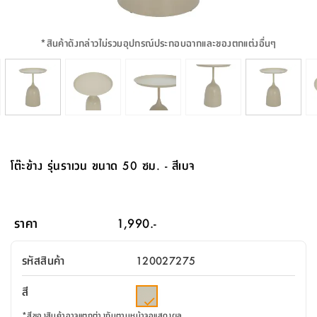
จบ
ฟุต
รูป
เม็ด
จัด
อุปกรณ์
ตกแต่ง
เครื่อง
โคม
อุปกรณ์
ตะกร้า
อาหาร
ของ
รุ่น
โมริ
โน่
ครัว
แป้ง
วาง
และ
นั่ง
อุปกรณ์
ใน
ตู้
โฟม
แต่ง
ถัง
ทำความ
โซฟา
สวน
ครัว
ไฟ
จัด
ผ้า
ใน
เพ
ซี
เล่น
และ
ปลอก
รูป
ซัก
ซี
สูง
สวน
ขยะ
สะอาด
ภาชนะ
ชุด
รุ่น
ระย้า
เก็บ
ห้องน้ำ
นเน่
รีส์
*
สินค้าดังกล่าวไม่รวมอุปกรณ์ประกอบฉากและของตกแต่งอื่นๆ
โต๊ะ
อุปกรณ์
อบ
ตู้
ผ้า
ปั้น
อุปกรณ์
โคม
รีส์
เก้าอี้
แบบ
จัด
ห้อง
จิ
สำหรับ
ข้าง
ห้อง
การ
รีด
แขวน
ตู้
นวม
ตกแต่ง
ราง
อุปกรณ์
ไฟ
พับ
หลอด
ใช้
เก็บ
กระจก
วา
นอน
นนี่
สำนักงาน
เตียง
เก็บ
เดิน
และ
ติด
เตี้ย
และ
ม่าน
ตกแต่ง
ห้อง
ไฟ
เท้า
อาหาร
ตั้ง
ซาบิ
รุ่น
ของ
ที่
เครื่อง
ทาง
หลอด
นอน
โต๊ะ
ผนัง
อุปกรณ์
พื้นที่
โซฟา
และ
กล่อง
เหยียบ
พื้น
ซี
ซี
ตู้
รอง
เบาะ
มือ
ไฟ
พับ
ตกแต่ง
ใน
อุปกรณ์
รุ่น
อุปกรณ์
ทิช
และ
รีส์
รีน
บริเวณ
ช่าง
ตู้
สำหรับ
นอน
รอง
ห้อง
สินค้า
สวน
ใน
โด
ชู่
กระจก
นอก
และ
นั่ง
ไซด์
ใช้
แจกัน
นั่ง
แนะนำ
ครัว
ชุด
มิ
ติด
โต๊ะข้าง รุ่นราเวน ขนาด 50 ซม. - สีเบจ
บ้าน
ที่นอน
อุปกรณ์
เล่น
บอร์ด
ใน
พรม
ที่
ห้อง
เน็ก
ผนัง
และ
ปิคนิค
อุปกรณ์
ปรับปรุง
ครัว
ดัก
เก็บ
นอน
สวน
โต๊ะ
ตกแต่ง
ออกแบบ
บ้าน
และ
ฝุ่น
โซฟา
เครื่อง
ฝักบัว
รุ่น
ภาษา
ตู้
กลาง
ผนัง
ห้อง
รุ่น
สำอาง
/
เมล
ราคา
1,990.-
บิล
เสื้อผ้า
อาหาร
เคียร่
และ
สาย
ตัน
โต๊ะ
เครื่อง
ต์
ใน
ไทย
Eng
า
เครื่อง
ฉีด
รหัสสินค้า
120027275
อิน
คอนโซล
หอม
แบบ
ตู้
ตู้
ประดับ
ชำระ
เฟอร์นิเจอร์
คุณ
สำนักงาน
โซฟา
เสื้อผ้า
/
สี
โต๊ะ
พรม
รุ่น
กล่อง
บาน
ก๊อก
ข้าง
ตู้
โฮม
*
สีของสินค้าอาจแตกต่างกันตามหน้าจอแสดงผล