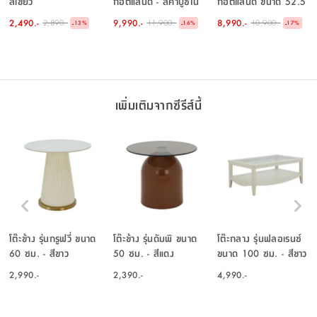
สีเขียว
กอตแลนด์ - สีคาปูชิโน่
กอตแลนด์ ขนาด 52.5
ซม. - สีเขียว
2,490.-
9,990.-
8,990.-
2,890.-
11,900.-
10,900.-
-
-
-
13
%
16
%
17
%
เพิ่มเติมจากซีรีส์นี้
โต๊ะข้าง รุ่นกรูฟวี่ ขนาด
โต๊ะข้าง รุ่นดัมพิ ขนาด
โต๊ะกลาง รุ่นฟลอเรนซ์
60 ซม. - สีขาว
50 ซม. - สีแดง
ขนาด 100 ซม. - สีขาว
งาช้าง
2,990.-
2,390.-
4,990.-