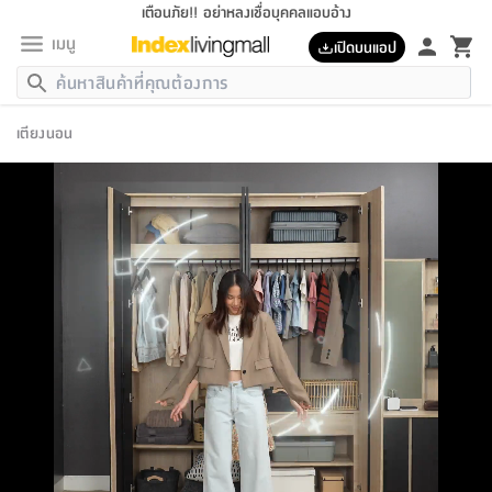
เตือนภัย!! อย่าหลงเชื่อบุคคลแอบอ้าง
เมนู
เปิดบนแอป
กลับ
กลับ
กลับ
กลับ
กลับ
กลับ
กลับ
กลับ
กลับ
กลับ
กลับ
กลับ
กลับ
กลับ
กลับ
กลับ
กลับ
กลับ
กลับ
กลับ
กลับ
กลับ
กลับ
กลับ
กลับ
กลับ
กลับ
กลับ
กลับ
กลับ
กลับ
กลับ
กลับ
กลับ
เฟอร์นิเจอร์
เตียงนอน
เฟอร์นิเจอร์
ห้อง
ห้อง
โฮม
ห้อง
ห้อง
บริเวณ
บิล
เครื่อง
เครื่อง
ที่นอน
ของ
ของ
หมอน
ตกแต่ง
โคม
อุปกรณ์
อุปกรณ์
ของใช้
ถัง
อุปกรณ์
เครื่อง
ห้องน้ำ
อุปกรณ์
ของใช้
อุปกรณ์
อุปกรณ์
ของใช้
สินค้า
ห้อง
ครบ
ห้อง
ห้อง
โฮม
เครื่อง
นอน
ตกแต่ง
จัด
และ
การ
แนะนำ
นอน
อาหาร
ออฟฟิศ
นั่ง
เก็บ
นอก
ต์
นอน
ตกแต่ง
อิง
สวน
ไฟ
จัด
ส่วน
ขยะ
ซัก
มือ
ครัว
ใน
การ
ส่วน
อาหาร
จบ
นอน
นั่ง
ออฟฟิศ
นอน
ที่นอน
ห้อง
บ้าน
เก็บ
ห้อง
เดิน
และ
เล่น
ของ
บ้าน
อิน
บ้าน
และ
และ
เก็บ
ตัว
อบ
ช่าง
และ
ห้องน้ำ
เดิน
ตัว
และ
ใน
เล่น
ชุด
โฮม
ชุด
3
ดอกไม้
ถัง
สินค้า
ชุด
เก้าอี้
นอน
เครื่อง
ครัว
ทาง
ห้อง
และ
เฟอร์นิเจอร์
ผ้า
หลอด
รีด
และ
ห้อง
ทาง
ห้อง
ซี
ของ
แนะนำ
ห้อง
ออฟฟิศ
โซฟา
ตู้
เครื่อง
/
นาฬิกา
และ
ไม้
ของใช้
ขยะ
อุปกรณ์
ของใช้
ห้อง
โซฟา
ทำงาน
นอน
ของ
อุปกรณ์
ครัว
สวน
ม่าน
ไฟ
อุปกรณ์
อาหาร
ครัว
รีส์
ตกแต่ง
ห้อง
ทั้งหมด
นอน
ลิ้น
บิล
นอน
3.5
ผล
แข
ส่วน
แบบ
ราว
จัด
กระเป๋า
ส่วน
นอน
รุ่น
เพื่อ
ตกแต่ง
จัด
อุปกรณ์
อุปกรณ์
ปรับปรุง
บ้าน
ความ
เทียน
อาหาร
ที่นอน
บ้าน
เก็บ
ครัว
ชัก
เฟอร์นิเจอร์
ต์
ฟุต
ผ้า
ไม้
โคม
วน
ตัว
ไม่มี
ตาก
เครื่อง
เก็บ
เดิน
ตัว
ชุด
มิ
รุ่น
แค
สุขภาพ
ครัว
การ
บ้าน
และ
เตียง
บันเทิง
ผ้าห่ม
และ
ห้อง
และ
เดิน
และ
และ
สนาม
อิน
ม่าน
ประดิษฐ์
ไฟ
เสิ้อ
ฝา
ผ้า
ครัว
ใน
ทาง
โต๊ะ
ยา
โอ
ริน
รุ่น
อุปกรณ์
ห้อง
อาหาร
นอน
ภายใน
ที่นอน
เชิง
รองเท้า
รองเท้า
หมอน
ของใช้
ห้อง
ทาง
ทาน
ชั้น
เฟอร์นิเจอร์
และ
ปิด
และ
บันได
ห้องน้ำ
อาหาร
ซากิ
เรีย
บาลานซ์
จัด
หมอน
ครัว
และ
บ้าน
5
เทียน
หมอน
อุปกรณ์
โคม
แตะ
จาน
แตะ
โซฟา
อิง
ส่วน
อาหาร
อาหาร
วาง
อุปกรณ์
อุปกรณ์
รุ่น
ซี
เก็บ
ตู้
และ
และ
ตัว
ห้อง
ฟุต
อิง
ตกแต่ง
ไฟ
ถัง
เครื่อง
ชาม
ตู้
ตู้
รุ่น
ของใช้
จัด
ซัก
โชยุ&ดาชิ
รีส์
เสื้อผ้า
ตู้
หมอนข้าง
รูปภาพ
โฮม
ผ้า
ครัว
เฟอร์นิเจอร์
ตู้
สวน
ติด
ขยะ
มือ
และ
และ
เสื้อผ้า
โด
ส่วน
ของใช้
เก็บ
อบ
ห้องน้ำ
โชว์
ที่นอน
และ
เบาะ
ออฟฟิศ
ถัง
ม่าน
ตัว
ครัว
เก็บ
ผนัง
แบบ
ช่าง
ชุด
ที่
ชุด
อา
รุ่น
มิ
ใน
เสื้อผ้า
รีด
และ
โต๊ะ
ผ้า
6
กรอบ
นั่ง
อุปกรณ์
ครบ
ขยะ
ห้องน้ำ
และ
ของ
และ
กด
ภาชนะ
เก็บ
ครัว
โอ
มา
เก้
ห้อง
เครื่อง
ชั้น
นวม
ห้อง