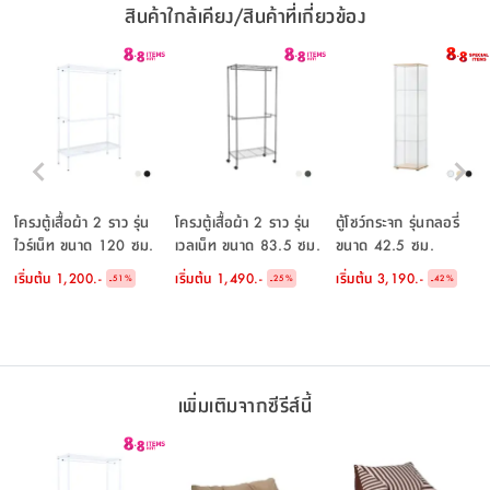
สินค้าใกล้เคียง/สินค้าที่เกี่ยวข้อง
โครงตู้เสื้อผ้า 2 ราว รุ่น
โครงตู้เสื้อผ้า 2 ราว รุ่น
ตู้โชว์กระจก รุ่นกลอรี่
ไวร์เน็ท ขนาด 120 ซม.
เวลเน็ท ขนาด 83.5 ซม.
ขนาด 42.5 ซม.
เริ่มต้น
1,200.-
เริ่มต้น
1,490.-
เริ่มต้น
3,190.-
-
-
-
51
%
25
%
42
%
เพิ่มเติมจากซีรีส์นี้