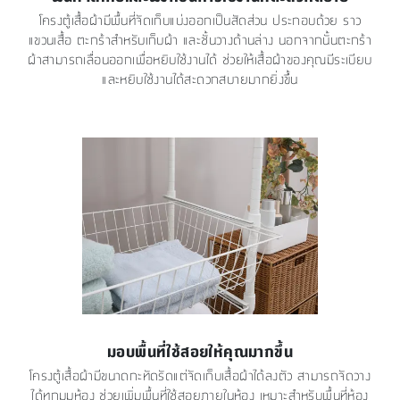
โครงตู้เสื้อผ้ามีพื้นที่จัดเก็บแบ่งออกเป็นสัดส่วน ประกอบด้วย ราว
แขวนเสื้อ ตะกร้าสำหรับเก็บผ้า และชั้นวางด้านล่าง นอกจากนั้นตะกร้า
ผ้าสามารถเลื่อนออกเพื่อหยิบใช้งานได้ ช่วยให้เสื้อผ้าของคุณมีระเบียบ
และหยิบใช้งานได้สะดวกสบายมากยิ่งขึ้น
มอบพื้นที่ใช้สอยให้คุณมากขึ้น
โครงตู้เสื้อผ้ามีขนาดกะทัดรัดแต่จัดเก็บเสื้อผ้าได้ลงตัว สามารถจัดวาง
ได้ทุกมุมห้อง ช่วยเพิ่มพื้นที่ใช้สอยภายในห้อง เหมาะสำหรับพื้นที่ห้อง