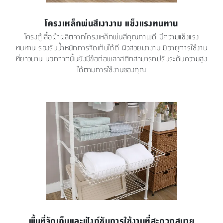
โครงเหล็กพ่นสีเงางาม แข็งแรงทนทาน
โครงตู้เสื้อผ้าผลิตจากโครงเหล็กพ่นสีคุณภาพดี มีความแข็งแรง
ทนทาน รองรับน้ำหนักการจัดเก็บได้ดี ผิวสวยเงางาม มีอายุการใช้งาน
ที่ยาวนาน นอกจากนั้นยังมีข้อต่อพลาสติกสามารถปรับระดับความสูง
ได้ตามการใช้งานของคุณ
พื้นที่จัดเก็บและฟังก์ชันการใช้งานที่สะดวกสบาย