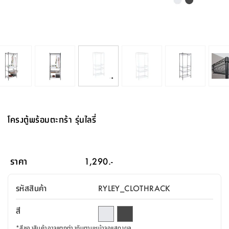
จบ
ฟุต
รูป
เม็ด
จัด
อุปกรณ์
ตกแต่ง
เครื่อง
โคม
อุปกรณ์
ตะกร้า
อาหาร
ของ
รุ่น
โมริ
โน่
ครัว
แป้ง
วาง
และ
นั่ง
อุปกรณ์
ใน
ตู้
โฟม
แต่ง
ถัง
ทำความ
โซฟา
สวน
ครัว
ไฟ
จัด
ผ้า
ใน
เพ
ซี
เล่น
และ
ปลอก
รูป
ซัก
ซี
สูง
สวน
ขยะ
สะอาด
ภาชนะ
ชุด
รุ่น
ระย้า
เก็บ
ห้องน้ำ
นเน่
รีส์
โต๊ะ
อุปกรณ์
อบ
ตู้
ผ้า
ปั้น
อุปกรณ์
โคม
รีส์
เก้าอี้
แบบ
จัด
ห้อง
จิ
สำหรับ
ข้าง
ห้อง
การ
รีด
แขวน
ตู้
นวม
ตกแต่ง
ราง
อุปกรณ์
ไฟ
พับ
หลอด
ใช้
เก็บ
กระจก
วา
นอน
นนี่
สำนักงาน
เตียง
เก็บ
เดิน
และ
ติด
เตี้ย
และ
ม่าน
ตกแต่ง
ห้อง
ไฟ
เท้า
อาหาร
ตั้ง
ซาบิ
รุ่น
ของ
ที่
เครื่อง
ทาง
หลอด
นอน
โต๊ะ
ผนัง
อุปกรณ์
พื้นที่
โซฟา
และ
กล่อง
เหยียบ
พื้น
ซี
ซี
ตู้
รอง
เบาะ
มือ
ไฟ
พับ
ตกแต่ง
ใน
อุปกรณ์
รุ่น
อุปกรณ์
ทิช
และ
รีส์
รีน
บริเวณ
ช่าง
ตู้
สำหรับ
นอน
รอง
ห้อง
สินค้า
สวน
ใน
โด
ชู่
กระจก
นอก
และ
นั่ง
ไซด์
ใช้
แจกัน
นั่ง
แนะนำ
ครัว
ชุด
มิ
ติด
โครงตู้พร้อมตะกร้า รุ่นไลรี่
บ้าน
ที่นอน
อุปกรณ์
เล่น
บอร์ด
ใน
พรม
ที่
ห้อง
เน็ก
ผนัง
และ
ปิคนิค
อุปกรณ์
ปรับปรุง
ครัว
ดัก
เก็บ
นอน
สวน
โต๊ะ
ตกแต่ง
ออกแบบ
บ้าน
และ
ฝุ่น
โซฟา
เครื่อง
ฝักบัว
รุ่น
ภาษา
ตู้
กลาง
ผนัง
ห้อง
รุ่น
สำอาง
/
เมล
ราคา
1,290.-
บิล
เสื้อผ้า
อาหาร
เคียร่
และ
สาย
ตัน
โต๊ะ
เครื่อง
ต์
ใน
ไทย
Eng
า
เครื่อง
ฉีด
รหัสสินค้า
RYLEY_CLOTHRACK
อิน
คอนโซล
หอม
แบบ
ตู้
ตู้
ประดับ
ชำระ
เฟอร์นิเจอร์
คุณ
สำนักงาน
โซฟา
เสื้อผ้า
/
สี
โต๊ะ
พรม
รุ่น
กล่อง
บาน
ก๊อก
ข้าง
ตู้
โฮม
*
สีของสินค้าอาจแตกต่างกันตามหน้าจอแสดงผล