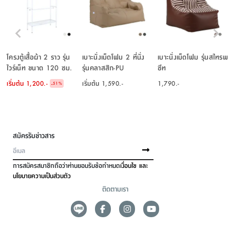
โครงตู้เสื้อผ้า 2 ราว รุ่น
เบาะนั่งเม็ดโฟม 2 ที่นั่ง
เบาะนั่งเม็ดโฟม รุ่นสไทรพ
ไวร์เน็ท ขนาด 120 ซม.
รุ่นคลาสสิก-PU
ซีท
เริ่มต้น
1,200.-
เริ่มต้น
1,590.-
1,790.-
-
51
%
สมัครรับข่าวสาร
การสมัครสมาชิกถือว่าท่านยอมรับข้อกำหนด
เงื่อนไข และ
นโยบายความเป็นส่วนตัว
ติดตามเรา