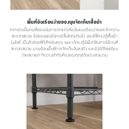
พื้นที่อันเรียบง่ายของมุมจัดเก็บเสื้อผ้า
หากคุณเป็นคนที่ชอบเน้นการตกแต่งห้องในแบบเรียบง่ายและรักความ
สะดวกสบาย ไม่ชอบเฟอร์นิเจอร์ชิ้นใหญ่เกินไป ลองให้โครงตู้เสื้อผ้า
รุ่นไลรี่ เป็นตัวช่วยที่ดีสำหรับคุณ เพราะโครงตู้มีฟังก์ชันการใช้งานที่
สะดวกสบาย มาพร้อมพื้นที่การจัดเก็บอันลงตัว และยังมีดีไซน์เรียบ
ง่ายสบายตาจัดวางเข้ากับห้องของคุณได้อย่างสวยงาม