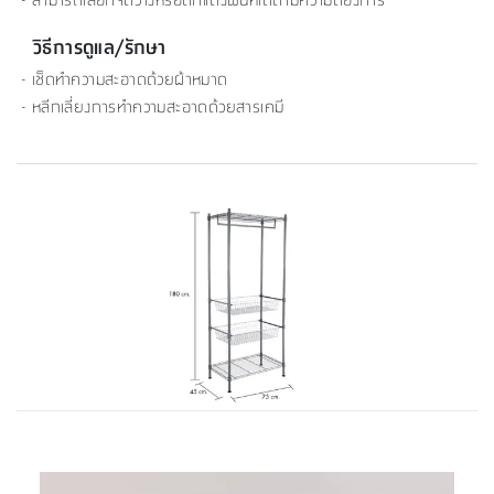
วิธีการดูแล/รักษา
- เช็ดทำความสะอาดด้วยผ้าหมาด
- หลีกเลี่ยงการทำความสะอาดด้วยสารเคมี