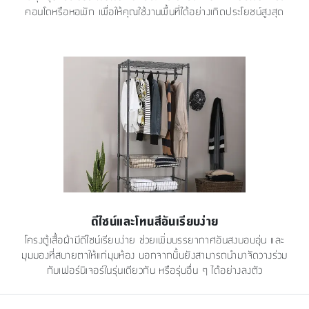
คอนโดหรือหอพัก เพื่อให้คุณใช้งานพื้นที่ได้อย่างเกิดประโยชน์สูงสุด
ดีไซน์และโทนสีอันเรียบง่าย
โครงตู้เสื้อผ้ามีดีไซน์เรียบง่าย ช่วยเพิ่มบรรยากาศอันสงบอบอุ่น และ
มุมมองที่สบายตาให้แก่มุมห้อง นอกจากนั้นยังสามารถนำมาจัดวางร่วม
กับเฟอร์นิเจอร์ในรุ่นเดียวกัน หรือรุ่นอื่น ๆ ได้อย่างลงตัว